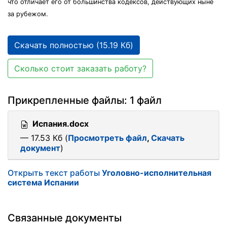
что отличает его от большинства кодексов, действующих ныне
за рубежом.
Скачать полностью (15.19 Кб)
Сколько стоит заказать работу?
Прикрепленные файлы: 1 файл
Испания.docx
— 17.53 Кб (
Просмотреть файл
,
Скачать
документ
)
Открыть текст работы
Уголовно-исполнительная
система Испании
Связанные документы