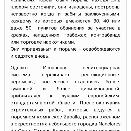
плохом состоянии, они изношены, построены
неизвестно когда и забиты заключенными,
каждому из которых вменяется 30, 40 или
даже 50 пунктов обвинения за участие в
кражах, нападениях, грабежах, контрабанде
или торговле наркотиками.
Они «привязаны» к тюрьме – освобождаются
и садятся вновь.
Однако Испанская
пенитенциарная
система переживает революционные
перемены, постепенно становясь более
гуманной и более цивилизованной,
приближаясь к лучшим европейским
стандартам в этой области. После окончания
строительных работ, которые ведутся в
тюремном комплексе Zaballa, расположенном
в окрестностях небольшого городка Nanclares
de Oca в Стране Басков, в Испании появится