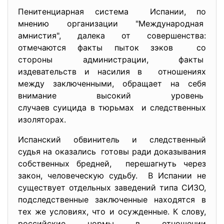
Пенитенциарная система Испании, по
мнению организации "Международная
амнистия", далека от совершенства:
отмечаются факты пыток зэков со
стороны администрации, факты
издевательств и насилия в отношениях
между заключенными, обращает на себя
внимание высокий уровень
случаев суицида в тюрьмах и следственных
изоляторах.
Испанский обвинитель и следственный
судья на оказались готовы ради доказывания
собственных бредней, перешагнуть через
закон, человеческую судьбу. В Испании не
существует отдельных заведений типа СИЗО,
подследственные заключенные находятся в
тех же условиях, что и осужденные. К слову,
российские нормы в отношении