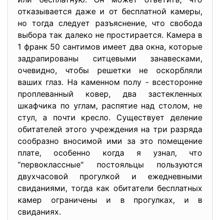
отказывается даже и от бесплатной камеры,
но тогда следует разъяснение, что свобода
выбора так далеко не простирается. Камера в
1 франк 50 сантимов имеет два окна, которые
задрапированы ситцевыми занавесками,
очевидно, чтобы решетки не оскорбляли
ваших глаз. На каменном полу - всесторонне
проплеванный ковер, два застекленных
шкафчика по углам, распятие над столом, не
стул, а почти кресло. Существует деление
обитателей этого учреждения на три разряда
сообразно вносимой ими за это помещение
плате, особенно когда я узнал, что
“первоклассные" постояльцы пользуются
двухчасовой прогулкой и ежедневными
свиданиями, тогда как обитатели бесплатных
камер ограничены и в прогулках, и в
свиданиях.