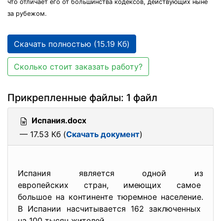
что отличает его от большинства кодексов, действующих ныне
за рубежом.
Скачать полностью (15.19 Кб)
Сколько стоит заказать работу?
Прикрепленные файлы: 1 файл
Испания.docx
— 17.53 Кб (
Скачать документ
)
Испания является одной из
европейских стран, имеющих самое
большое на континенте тюремное население.
В Испании насчитывается 162 заключенных
на 100 тысяч жителей .