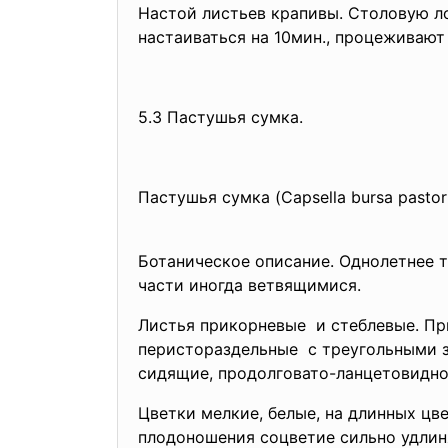
Настой листьев крапивы. Столовую л
настаиваться на 10мин., процеживают 
5.3 Пастушья сумка.
Пастушья сумка (Capsella bursa pastor
Ботаническое описание. Однолетнее т
части иногда ветвящимися.
Листья прикорневые и стеблевые. Пр
перистораздельные с треугольными з
сидящие, продолговато-ланцетовидн
Цветки мелкие, белые, на длинных цв
плодоношения соцветие сильно удлин