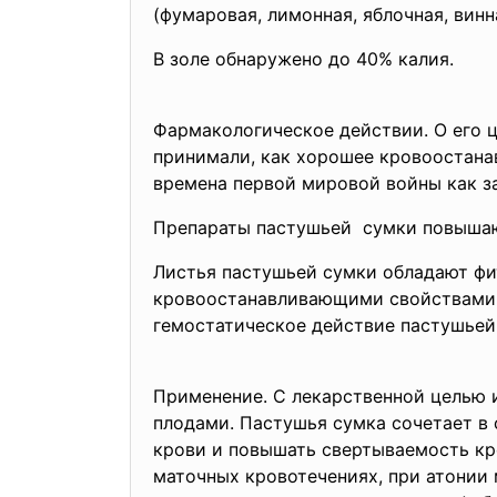
(фумаровая, лимонная, яблочная, винн
В золе обнаружено до 40% калия.
Фармакологическое действии. О его ц
принимали, как хорошее кровоостана
времена первой мировой войны как з
Препараты пастушьей сумки повышаю
Листья пастушьей сумки обладают фи
кровоостанавливающими свойствами. 
гемостатическое действие пастушьей
Применение. С лекарственной целью и
плодами. Пастушья сумка сочетает в
крови и повышать свертываемость кр
маточных кровотечениях, при атонии