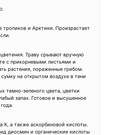
о.
е тропиков и Арктики. Произрастает
сли.
 цветения. Траву срывают вручную
сте с прикорневыми листьями и
ть растения, пораженные грибом.
 сумку на открытом воздухе в тени
ых темно-зеленого цвета, цветки
лабый запах. Готовое и высушенное
года.
а К, а также аскорбиновой кислоты.
зид диосмин и органические кислоты