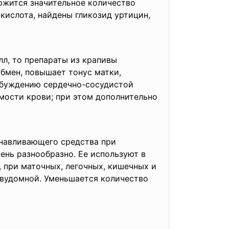
ржится значительное количество
 кислота, найдены гликозид уртицин,
лл, то препараты из крапивы
бмен, повышает тонус матки,
озбуждению сердечно-сосудистой
мости крови; при этом дополнительно
анавливающего средства при
ень разнообразно. Ее используют в
 при маточных, легочных, кишечных и
двудомной. Уменьшается количество