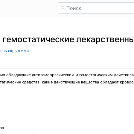
 гемостатические лекарственн
тель скрыл имя
ения обладающие антигеморрагическим и гемостатическим действием
татические средства, какие действующие вещества обладают кровоо
ва