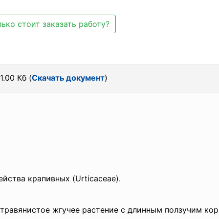
ько стоит заказать работу?
.00 Кб (
Скачать документ
)
ейства крапивных (Urticaceae).
 травянистое жгучее растение с длинным ползучим ко