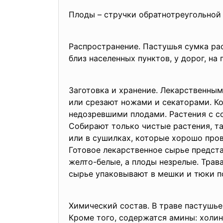
Плоды – стручки обратнотреугольной 
Распространение. Пастушья сумка ра
близ населенных пунктов, у дорог, на
Заготовка и хранение. Лекарственным
или срезают ножами и секаторами. К
недозревшими плодами. Растения с с
Собирают только чистые растения, та
или в сушилках, которые хорошо про
Готовое лекарственное сырье предста
желто-белые, а плоды незрелые. Трав
сырье упаковывают в мешки и тюки по
Химический состав. В траве пастушье
Кроме того, содержатся амины: холин