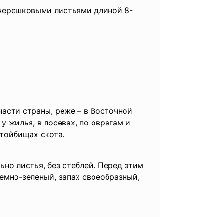
 черешковыми листьями длиной 8-
асти страны, реже – в Восточной
у жилья, в посевах, по оврагам и
стойбищах скота.
ьно листья, без стеблей. Перед этим
емно-зеленый, запах своеобразный,