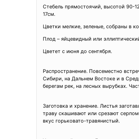
Стебель прямостоячий, высотой 90-
17см.
Цветки мелкие, зеленые, собраны в 
Плод – яйцевидный или эллиптический
Цветет с июня до сентября.
Распространение. Повсеместно встреч
Сибири, на Дальнем Востоке и в Средн
берегам рек, на лесных вырубках. Ча
Заготовка и хранение. Листья загота
траву скашивают или срезают серпом,
вкус горьковато-травянистый.