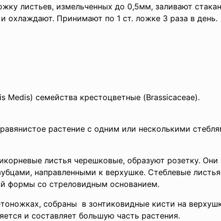
ожку листьев, измельченных до 0,5мм, заливают стака
и охлаждают. Принимают по 1 ст. ложке 3 раза в день.
is Medis) семейства крестоцветные (Brassicaceae).
равянистое растение с одним или несколькими стеблям
икорневые листья черешковые, образуют розетку. Они 
убцами, направленными к верхушке. Стеблевые листья
ой формы со стреловидным основанием.
етоножках, собраны в зонтиковидные кисти на верхушк
яется и составляет большую часть растения.