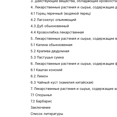
3. Действующие вещества, обладающие кровоост
4. Лекарственные растения и сырье, содержащие 
4.1 Горец перечный (водяной перец)
4.2 Лагохилус опьяняющий
4.3 Дуб обыкновенный
4.4 Кровохлебка лекарственная
5. Лекарственные растения и сырье, содержащие 
5.1 Калина обыкновенная
5.2 Крапива двудомная
5.3 Пастушья сумка
6. Лекарственные растения и сырье, содержащие
6.1 Каштан конский
6.2 Лимон
6.3 Чайный куст (камелия китайская)
7. Лекарственные растения и сырье, содержащие 
7.1 Спорынья
7.2 Барбарис
Заключение
Список литературы