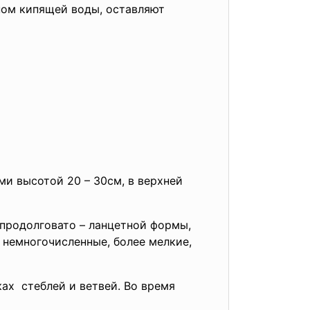
ном кипящей воды, оставляют
и высотой 20 – 30см, в верхней
продолговато – ланцетной формы,
 немногочисленные, более мелкие,
ах стеблей и ветвей. Во время