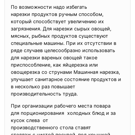
По возможности надо избегать
нарезки продуктов ручным способом,
который способствует увеличению их
загрязнения. Для нарезки сырых овощей,
мясных, рыбных продуктов существуют
специальные машины. При их отсутствии в
ряде случаев целесообразно использовать
для нарезки вареных овощей такое
приспособление, как яйцерезка или
овощерезка со струнами Машинная нарезка,
улучшает санитарное состояние продуктов и
в несколько раз повышает
производительность труда.
При организации рабочего места повара
для порционирования холодных блюд и за
кусок слева от
производственного стола ставят
стеллаж с чистой посудой, под крышкой