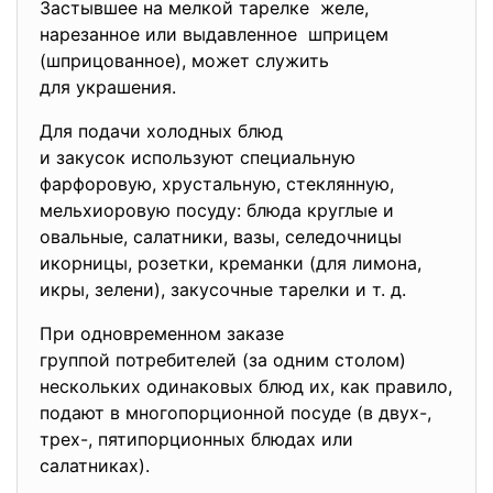
Застывшее на мелкой тарелке желе,
нарезанное или выдавленное шприцем
(шприцованное), может служить
для украшения.
Для подачи холодных блюд
и закусок используют специальную
фарфоровую, хрустальную, стеклянную,
мельхиоровую посуду: блюда круглые и
овальные, салатники, вазы, селедочницы
икорницы, розетки, креманки (для лимона,
икры, зелени), закусочные тарелки и т. д.
При одновременном заказе
группой потребителей (за одним столом)
нескольких одинаковых блюд их, как правило,
подают в многопорционной посуде (в двух-,
трех-, пятипорционных блюдах или
салатниках).