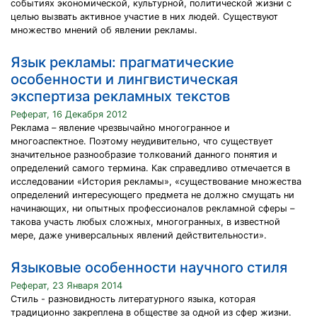
событиях экономической, культурной, политической жизни с
целью вызвать активное участие в них людей. Существуют
множество мнений об явлении рекламы.
Язык рекламы: прагматические
особенности и лингвистическая
экспертиза рекламных текстов
Реферат, 16 Декабря 2012
Реклама – явление чрезвычайно многогранное и
многоаспектное. Поэтому неудивительно, что существует
значительное разнообразие толкований данного понятия и
определений самого термина. Как справедливо отмечается в
исследовании «История рекламы», «существование множества
определений интересующего предмета не должно смущать ни
начинающих, ни опытных профессионалов рекламной сферы –
такова участь любых сложных, многогранных, в известной
мере, даже универсальных явлений действительности».
Языковые особенности научного стиля
Реферат, 23 Января 2014
Стиль - разновидность литературного языка, которая
традиционно закреплена в обществе за одной из сфер жизни.