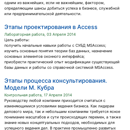
одним из важнейших, если не важнейшим, фактором,
определяющим шансы добиться успеха в бизнесе, служебной
или предпринимательской деятельности.
Этапы проектирования в Access
Лабораторная работа, 03 Апреля 2014
Цель работы:
получить начальные навыки работы с СУБД MSAccess;
изучить основные понятия теории баз данных, назначение
основных элементов оконного интерфейса;
приобрести практический опыт модификации существующей
базы данных и работы со справочной системой MSAccess.
Этапы процесса консультирования.
Модели М. Кубра
Контрольная работа, 17 Апреля 2014
Руководству любой компании приходится считаться с
изменяющимися условиями ведения бизнеса. Как лидерам
делового мира, так и небольшим компаниям требуется ясное
понимание масштабов и сути происходящих перемен, а также
знание новых концептуальных подходов, необходимых для
успешного ведения дел. В практике промышленно развитых