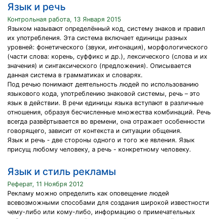
Язык и речь
Контрольная работа, 13 Января 2015
Языком называют определённый код, систему знаков и правил
их употребления. Эта система включает единицы разных
уровней: фонетического (звуки, интонация), морфологического
(части слова: корень, суффикс и др.), лексического (слова и их
значения) и синтаксического (предложения). Описывается
данная система в грамматиках и словарях.
Под речью понимают деятельность людей по использованию
языкового кода, употреблению знаковой системы, речь – это
язык в действии. В речи единицы языка вступают в различные
отношения, образуя бесчисленные множества комбинаций. Речь
всегда развёртывается во времени, она отражает особенности
говорящего, зависит от контекста и ситуации общения.
Язык и речь - две стороны одного и того же явления. Язык
присущ любому человеку, а речь - конкретному человеку.
Язык и стиль рекламы
Реферат, 11 Ноября 2012
Рекламу можно определить как оповещение людей
всевозможными способами для создания широкой известности
чему-либо или кому-либо, информацию о примечательных