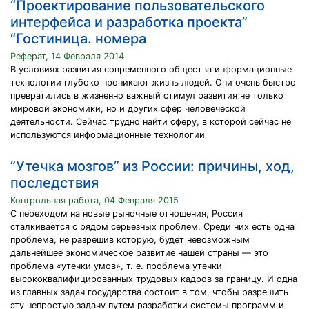
“Проектирование пользовательского
интерфейса и разработка проекта”
“Гостиница. номера
Реферат, 14 Февраля 2014
В условиях развития современного общества информационные
технологии глубоко проникают жизнь людей. Они очень быстро
превратились в жизненно важный стимул развития не только
мировой экономики, но и других сфер человеческой
деятельности. Сейчас трудно найти сферу, в которой сейчас не
используются информационные технологии
”Утечка мозгов” из России: причины, ход,
последствия
Контрольная работа, 04 Февраля 2015
С переходом на новые рыночные отношения, Россия
сталкивается с рядом серьезных проблем. Среди них есть одна
проблема, не разрешив которую, будет невозможным
дальнейшее экономическое развитие нашей страны — это
проблема «утечки умов», т. е. проблема утечки
высококвалифицированных трудовых кадров за границу. И одна
из главных задач государства состоит в том, чтобы разрешить
эту непростую задачу путем разработки системы программ и