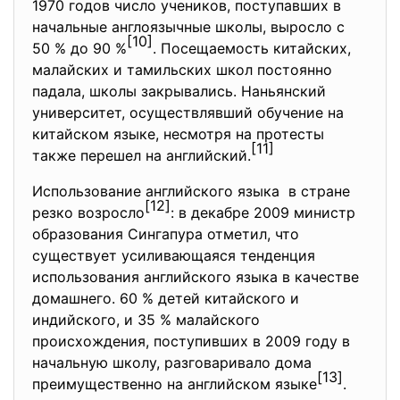
1970 годов число учеников, поступавших в
начальные англоязычные школы, выросло с
[10]
50 % до 90 %
. Посещаемость китайских,
малайских и тамильских школ постоянно
падала, школы закрывались. Наньянский
университет, осуществлявший обучение на
китайском языке, несмотря на протесты
[11]
также перешел на английский.
Использование английского языка в стране
[12]
резко возросло
: в декабре 2009 министр
образования Сингапура отметил, что
существует усиливающаяся тенденция
использования английского языка в качестве
домашнего. 60 % детей китайского и
индийского, и 35 % малайского
происхождения, поступивших в 2009 году в
начальную школу, разговаривало дома
[13]
преимущественно на английском языке
.