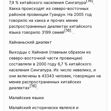
[16]
7,9 % китайского населения Сингапура
.
Хакка происходят из северо-восточных
районов провинции Гуандун. На 2005 год
говорило на хакка и прочих менее
распространенных диалектах китайского
[16]
языка говорило 3199 семей
.
Хайнаньский диалект
Выходцы с Хайнаня (главным образом из
северо-восточной части провинции)
составляли в 2000 году 6,7 % китайского
населения Сингапура. Их число невелико, и
они включены в 43343 человек, говорящих на
менее распространенных китайских
[16]
диалектах
.
Малайские языки
Малайский исторически являлся и