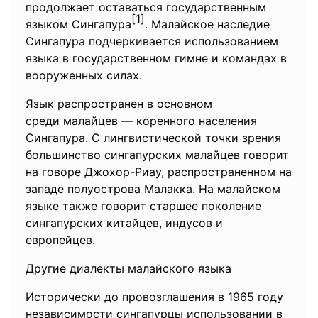
продолжает оставаться государственным
[1]
языком Сингапура
. Малайское наследие
Сингапура подчеркивается использованием
языка в государственном гимне и командах в
вооруженных силах.
Язык распространен в основном
среди малайцев — коренного населения
Сингапура. С лингвистической точки зрения
большинство сингапурских малайцев говорит
на говоре Джохор-Риау, распространенном на
западе полуострова Малакка. На малайском
языке также говорит старшее поколение
сингапурских китайцев, индусов и
европейцев.
Другие диалекты малайского языка
Исторически до провозглашения в 1965 году
независимости сингапурцы использовании в