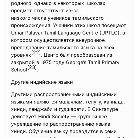
родного, однако в некоторых школах
предмет отсутствует из-за
низкого числа учеников тамильского
происхождения. Ученики этих школ посещают
Umar Pulavar Tamil Language Centre (UPTLC), в
котором осуществляется внеурочное
преподавание тамильского языка на всех
[22]
уровнях
. Центр был преобразован из
закрытой в 1975 году George’s Tamil Primary
[23]
School
.
Другие индийские языки
Другими распространенными индийскими
языками являются малаялам, телугу, каннада,
хинди, пенджаби и гуджарати. В Сингапуре
действует Hindi Society — крупнейшее
учреждение по распространению языка
хинди. Обучение языку проводится в семи