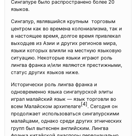
Сингапуре было распространено более 20
языков.
Сингапур, являвшийся крупным торговым
центром как во времена колониализма, так и
в настоящее время, долгое время привлекал
выходцев из Азии и других регионов мира,
языки которых влияли на местную языковую
ситуацию. Некоторые языки играют роль
лингва франка и/или являются престижными,
статус других языков ниже.
Исторически роль лингва франка и
одновременно языка сингапурской элиты
играл малайский язык — язык торговли во
[4]
всем Малайском архипелаге
. Сегодня он
продолжает использоваться сингапурскими
малайцами, однако среди других этнических
групп был вытеснен английским. Лингва
франка китайской диаспоры первоначально