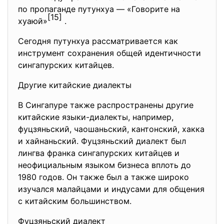
по пропаганде путунхуа — «Говорите на
[15]
хуаюй»
.
Сегодня путунхуа рассматривается как
инструмент сохранения общей идентичности
сингапурских китайцев.
Другие китайские диалекты
В Сингапуре также распространены другие
китайские языки-диалекты, например,
фуцзяньский, чаошаньский, кантонский, хакка
и хайнаньский. Фуцзяньский диалект был
лингва франка сингапурских китайцев и
неофициальным языком бизнеса вплоть до
1980 годов. Он также был а также широко
изучался малайцами и индусами для общения
с китайским большинством.
Фуцзяньский диалект