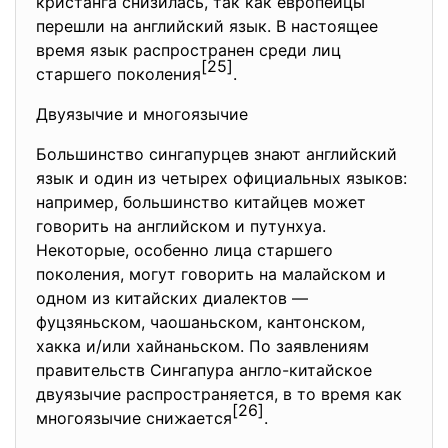
кристанга снизилась, так как европейцы
перешли на английский язык. В настоящее
время язык распространен среди лиц
[25]
старшего поколения
.
Двуязычие и многоязычие
Большинство сингапурцев знают английский
язык и один из четырех официальных языков:
например, большинство китайцев может
говорить на английском и путунхуа.
Некоторые, особенно лица старшего
поколения, могут говорить на малайском и
одном из китайских диалектов —
фуцзяньском, чаошаньском, кантонском,
хакка и/или хайнаньском. По заявлениям
правительств Сингапура англо-китайское
двуязычие распространяется, в то время как
[26]
многоязычие снижается
.