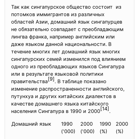
Так как сингапурское общество состоит из
потомков иммигрантов из различных
областей Азии, домашний язык сингапурцев
не обязательно совпадает с преобладающим
лингва франка, например английским или
даже языком данной национальности. В
течение многих лет домашний язык многих
сингапурских семей изменился под влиянием
одного из преобладающих языков Сингапура
или в результате языковой политики
[9]
правительства
. В таблице показано
изменение распространенности английского,
путунхуа и других китайских диалектов в
качестве домашнего языка китайского
[14]
населения Сингапура в 1990 и 2000
.
Домашний язык
1990
2000
1990
2000
Из
('000)
('000)
(%)
(%)
(%