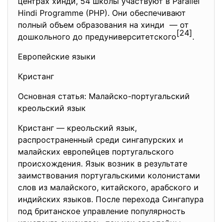
центрах хинди, 54 школы участвуют в Parallel
Hindi Programme (PHP). Они обеспечивают
полный объем образования на хинди — от
[24]
дошкольного до предуниверситетского
.
Европейские языки
Кристанг
Основная статья: Малайско-португальский
креольский язык
Кристанг — креольский язык,
распространенный среди сингапурских и
малайских европейцев португальского
происхождения. Язык возник в результате
заимствования португальскими колонистами
слов из малайского, китайского, арабского и
индийских языков. После перехода Сингапура
под британское управление популярность