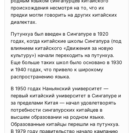
родным языком сингапурцев китайского
происхождения несмотря на то, что их
предки могли говорить на других китайских
диалектах.
Путунхуа был введен в Сингапуре в 1920
годах, когда китайские школы Сингапура (под
влиянием китайского «Движения за новую
культуру») начали переходить на путунхуа.
Еще больше таких школ было основано в 1930
и 1940 годах, что привело к широкому
распространению языка.
В 1950 годах Наньянский университет —
первый китайский университет в Сингапуре и
за пределами Китая — начал удовлетворять
потребности сингапурских китайцев в
высшем образовании на родном языке.
Образованные китайцы перешли на путунхуа.
В 1979 году правительство начало кампанию