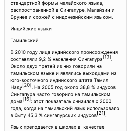
стандартной формы малайского языка,
распространенной в Сингапуре, Малайзии и
Брунее и схожей с индонезийским языком.
Индийские языки
Тамильский
В 2010 году лица индийского происхождения
[19]
составляли 9,2 % населения Сингапура
.
Около двух третей из них говорили на
тамильском языке и являлись выходцами из
юго-восточного индийского штата Тамил
[20]
Наду
. На 2005 год около 38,8 % индусов
Сингапура часто говорило на тамильском
[16]
дома
: этот показатель снизился с 2000
года, когда на тамильский язык использовало
[21]
в быту 45,3 % сингапурских индусов
.
Язык преподается в школах в качестве