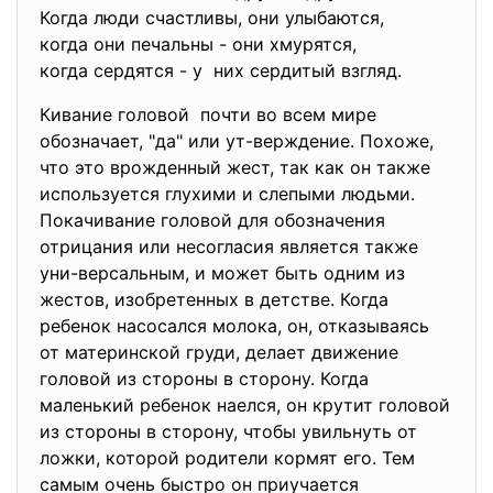
Когда люди счастливы, они улыбаются,
когда они печальны - они хмурятся,
когда сердятся - у них сердитый взгляд.
Кивание головой почти во всем мире
обозначает, "да" или ут-верждение. Похоже,
что это врожденный жест, так как он также
используется глухими и слепыми людьми.
Покачивание головой для обозначения
отрицания или несогласия является также
уни-версальным, и может быть одним из
жестов, изобретенных в детстве. Когда
ребенок насосался молока, он, отказываясь
от материнской груди, делает движение
головой из стороны в сторону. Когда
маленький ребенок наелся, он крутит головой
из стороны в сторону, чтобы увильнуть от
ложки, которой родители кормят его. Тем
самым очень быстро он приучается