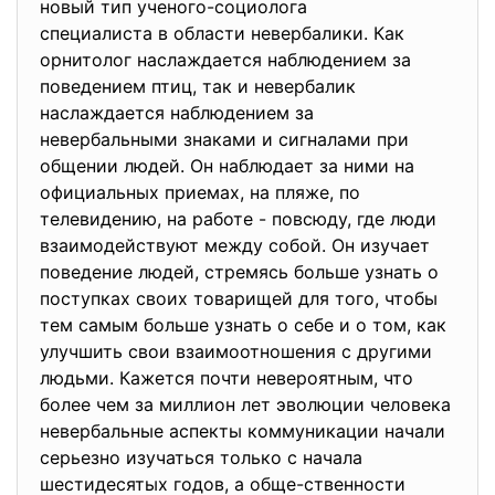
новый тип ученого-социолога
специалиста в области
невербалики. Как
орнитолог наслаждается наблюдением за
поведением птиц, так и невербалик
наслаждается наблюдением за
невербальными знаками и сигналами при
общении людей. Он наблюдает за ними на
официальных приемах, на пляже, по
телевидению, на работе - повсюду, где люди
взаимодействуют между собой. Он изучает
поведение людей, стремясь больше узнать о
поступках своих товарищей для того, чтобы
тем самым больше узнать о себе и о том, как
улучшить свои взаимоотношения с другими
людьми. Кажется почти невероятным, что
более чем за миллион лет эволюции человека
невербальные аспекты коммуникации начали
серьезно изучаться только с начала
шестидесятых годов, а обще-ственности