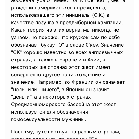
аббревиатура от имени "оll Kinderhoor", места
рождения американского президента,
использовавшего эти инициалы (O.K.) в
качестве лозунга в предвыборной кампании.
Какая теория из этих верна, мы никогда не
узнаем, но похоже, что кружок сам по себе
обозначает букву "О" в слове 0'кеу. Значение
"ОК" хорошо известно во всех англоязычных
странах, а также в Европе и в Азии, в
некоторых же странах этот жест имеет
совершенно другое происхождение и
значение. Например, во Франции он означает
"ноль" или "ничего", в Японии он значит
"деньги", а в некоторых странах
Средиземноморского бассейна этот жест
используется для обозначения
гомосексуальности мужчины.
Поэтому, путешествуя по разным странам,