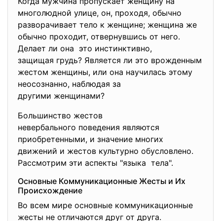
Когда мужчина пропускает женщину на
многолюдной улице, он, проходя, обычно
разворачивает тело к женщине; женщина же
обычно проходит, отвернувшись от него.
Делает ли она это инстинктивно,
защищая грудь? Является ли это врожденным
жестом женщины, или она научилась этому
неосознанно, наблюдая за
другими женщинами?
Большинство жестов
невербального поведения
являются
приобретенными, и значение многих
движений и жестов культурно обусловлено.
Рассмотрим эти аспекты "языка тела".
Основные Коммуникационные Жесты и Их
Происхождение
Во всем мире основные коммуникационные
жесты не отличаются друг от друга.