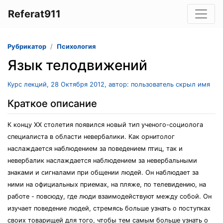
Referat911
Рубрикатор
Психология
Язык телодвижений
Курс лекций, 28 Октября 2012, автор: пользователь скрыл имя
Краткое описание
К концу XX столетия появился новый тип ученого-социолога
специалиста в области невербалики. Как орнитолог
наслаждается наблюдением за поведением птиц, так и
невербалик наслаждается наблюдением за невербальными
знаками и сигналами при общении людей. Он наблюдает за
ними на официальных приемах, на пляже, по телевидению, на
работе - повсюду, где люди взаимодействуют между собой. Он
изучает поведение людей, стремясь больше узнать о поступках
своих товарищей для того, чтобы тем самым больше узнать о