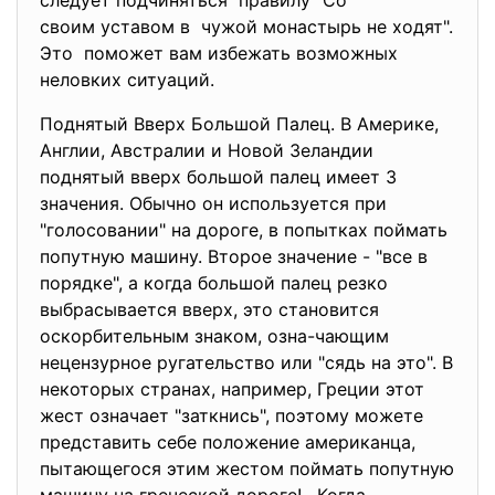
следует подчиняться правилу "Со
своим уставом в чужой монастырь не ходят".
Это поможет вам избежать возможных
неловких ситуаций.
Поднятый Вверх Большой Палец. В Америке,
Англии, Австралии и Новой Зеландии
поднятый вверх большой палец имеет 3
значения. Обычно он используется при
"голосовании" на дороге, в попытках поймать
попутную машину. Второе значение - "все в
порядке", а когда большой палец резко
выбрасывается вверх, это становится
оскорбительным знаком, озна-чающим
нецензурное ругательство или "сядь на это". В
некоторых странах, например, Греции этот
жест означает "заткнись", поэтому можете
представить себе положение американца,
пытающегося этим жестом поймать попутную