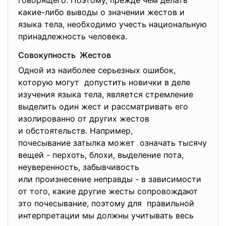
говорящего. Поэтому, прежде чем делать
какие-либо выводы о значении жестов и
языка тела, необходимо учесть национальную
принадлежность человека.
Совокупность Жестов
Одной из наиболее серьезных ошибок,
которую могут допустить новички в деле
изучения языка тела, является стремление
выделить один жест и рассматривать его
изолированно от других жестов
и обстоятельств. Например,
почесывание затылка может означать тысячу
вещей - перхоть, блохи, выделение пота,
неуверенность, забывчивость
или произнесение неправды - в зависимости
от того, какие другие жесты сопровождают
это почесывание, поэтому для правильной
интерпретации мы должны учитывать весь