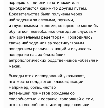
передаются ли они генетически или
приобретаются каким-то другим путем.
Доказательства были получены через
наблюдения за слепыми, глухими,
и глухонемыми людьми, которые не могли бы
обучиться невербалике благодаря слуховым
или зрительным рецепторам. Проводились
также наблюде-ния за жестикулярным
поведением различных наций и изучалось
поведение наших ближайших
антропологических родственников -обезьян и
макак.
Выводы этих исследований указывают,
что жесты поддаются классификации.
Например, большинство
детенышей приматов рождены со
способностью к сосанию, говорящей о том,
что эта способность или врожденная или