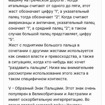
машину на греческой дороге! . Когда
итальянцы считают от одного до пяти, этот
жест обозначает цифру "I", а указательный
палец тогда обозначает "2". Когда считают
американцы и англичане, указательный палец
означает "I", а средний палец "2"; в таком
случае большой палец представляет, цифру
"5".
Жест с поднятием большого пальца в
сочетании с другими жестами используется
как символ власти и превосходства, а также
в ситуациях, когда кто-нибудь вас хочет
"раздавить пальцем". Ниже мы внимательнее
рассмотрим использование этого жеста в
таком специфичном контексте.
V - Образный Знак Пальцами. Этот знак очень
популярен в Великобритании и Австралии и
имеет оскорбительную интерпретацию. Во