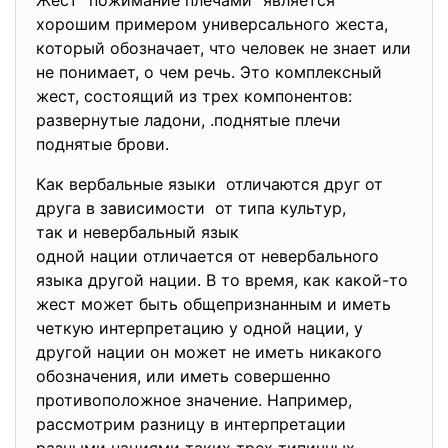
Жест "пожимание плечами" является
хорошим примером универсального жеста,
который обозначает, что человек не знает или
не понимает, о чем речь. Это комплексный
жест, состоящий из трех компонентов:
развернутые ладони, .поднятые плечи
поднятые брови.
Как вербальные языки отличаются друг от
друга в зависимости от типа культур,
так и невербальный язык
одной нации отличается от невербального
языка другой нации. В то время, как какой-то
жест может быть общепризнанным и иметь
четкую интерпретацию у одной нации, у
другой нации он может не иметь никакого
обозначения, или иметь совершенно
противоположное значение. Например,
рассмотрим разницу в интерпретации