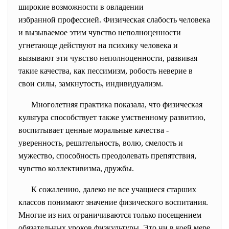
широкие возможности в
овладении
избранной профессией. Физическая слабость человека
и вызываемое этим чувство неполноценности
угнетающе действуют на психику человека и
вызывают эти чувство неполноценности, развивая
такие качества, как пессимизм, робость неверие в
свои силы, замкнутость, индивидуализм.
Многолетняя практика показала, что физическая
культура способствует также умственному развитию,
воспитывает ценные моральные качества -
уверенность, решительность, волю, смелость и
мужество, способность преодолевать препятствия,
чувство коллективизма, дружбы.
К сожалению, далеко не все учащиеся старших
классов понимают значение физического воспитания.
Многие из них ограничиваются только посещением
обязательных уроков физкультуры. Это ни в коей мере