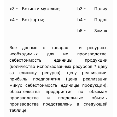
x3 -
Ботинки мужские;
b3 -
Полиурета
x4 -
Ботфорты;
b4 -
Подошва;
b5 -
Замок
Все данные о товарах и ресурсах,
необходимых для их производства,
себестоимость единицы продукции
(количество использованных ресурсов * цену
за единицу ресурса), цену реализации,
прибыль предприятия (цена реализации
минус себестоимость единицы продукции),
обязательства предприятия по объемам
производства и предельные объемы
производства представлены в следующей
таблице: