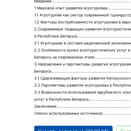
Введение………………………………………………………………
1 Мировой опыт развития агротуризма……
1.1 Агротуризм как сектор современной тури
1.2 Факторы востребованности агротуризма в ев
2 Современные тенденции развития агротуристиче
в Республике Беларусь……………………………………
2.1 Агротуризм в системе национальной эко
2.2 Особенности рынка агротуристических услуг в
Беларусь на современном этапе…………………
3 Направления и перспективы развития агротуризм
Беларусь………………………………………………………………
3.1 Сдерживающие факторы развития белорусско
3.2 Перспективы развития агротуризма в Респу
3.3 Возможности использования зарубежного опы
услуг в Республике Беларусь………………………
Заключение…………………………………………………………
Список использованных источников……………