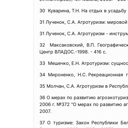
30 Куварина, Т.Н. На отдых в усадьбу / 
31 Лученок, С.А. Агротуризм: мировой 
31 Лученок, С.А. Агротуризм - инструме
32 Максаковский, В.П. Географическа
Центр ВЛАДОС.-1998. - 416 с.
33 Мешечко, Е.Н. Агротуризм: сущност
34 Мироненко, Н.С. Рекреационная гео
35 Молчан, С.А. Агротуризм в Республи
36 О мерах по развитию агроэкотуриз
2006 г. №372 "О мерах по развитию а
2007.
37 О туризме: Закон Республики Бе