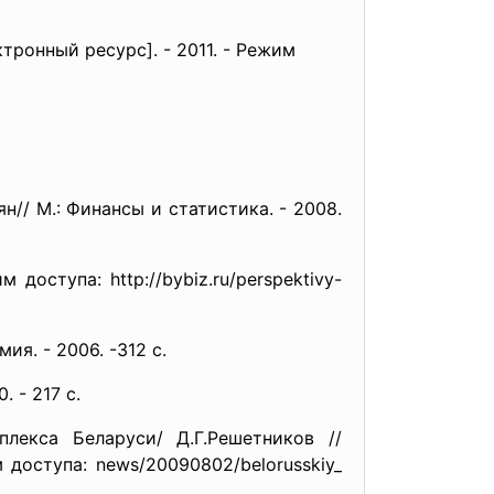
тронный ресурс]. - 2011. - Режим
// М.: Финансы и статистика. - 2008.
оступа: http://bybiz.ru/perspektivy-
я. - 2006. -312 с.
 - 217 с.
лекса Беларуси/ Д.Г.Решетников //
доступа: news/20090802/belorusskiy_