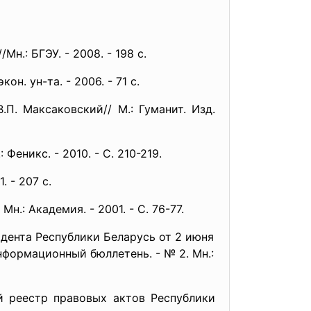
н.: БГЭУ. - 2008. - 198 с.
он. ун-та. - 2006. - 71 с.
.П. Максаковский// М.: Гуманит. Изд.
еникс. - 2010. - С. 210-219.
 - 207 с.
н.: Академия. - 2001. - С. 76-77.
дента Республики Беларусь от 2 июня
нформационный бюллетень. - № 2. Мн.:
й реестр правовых актов Республики