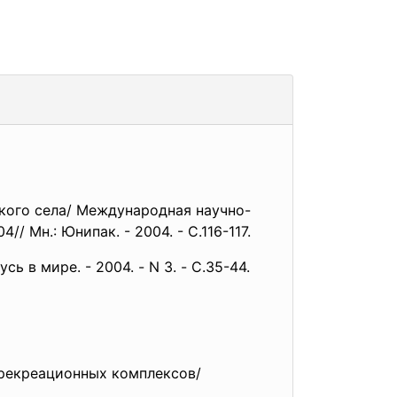
ского села/ Международная научно-
 Мн.: Юнипак. - 2004. - С.116-117.
ь в мире. - 2004. - N 3. - С.35-44.
 рекреационных комплексов/