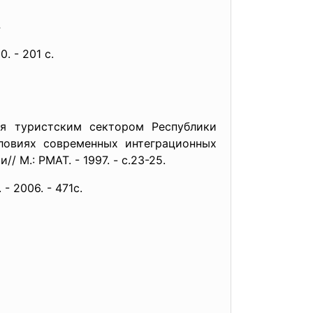
4
. - 201 с.
я туристским сектором Республики
ловиях современных интеграционных
М.: РМАТ. - 1997. - c.23-25.
- 2006. - 471с.