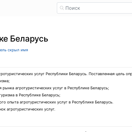
ке Беларусь
тель скрыл имя
гротуристических услуг Республики Беларусь. Поставленная цель о
изма;
 рынка агротуристических услуг в Республике Беларусь;
туризма в Республике Беларусь;
го опыта агротуристических услуг в Республике Беларусь.
ок агротуристических услуг.