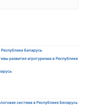
в Республике Беларусь
тивы развития агротуризма в Республике
ларусь
логовая система в Республике Беларусь