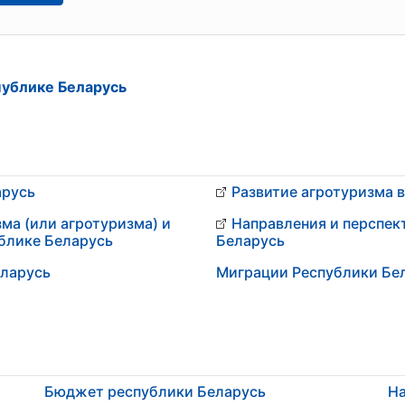
публике Беларусь
арусь
Развитие агротуризма 
ма (или агротуризма) и
Направления и перспек
блике Беларусь
Беларусь
еларусь
Миграции Республики Бе
Бюджет республики Беларусь
На