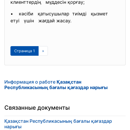
клиенттердің мүддесін қорғау;
• кәсіби қатысушылар тиімді қызмет
етуі үшін жағдай жасау.
Страница 1
»
Информация о работе
Қазақстан
Республикасының бағалы қағаздар нарығы
Связанные документы
Қазақстан Республикасының бағалы қағаздар
нарығы