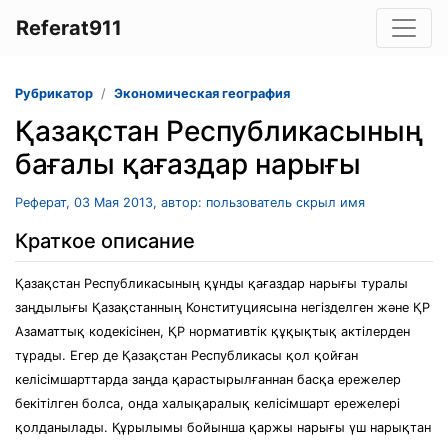
Referat911
Рубрикатор
Экономическая география
Қазақстан Республикасының
бағалы қағаздар нарығы
Реферат, 03 Мая 2013, автор: пользователь скрыл имя
Краткое описание
Қазақстан Республикасының құнды қағаздар нарығы туралы
заңдылығы Қазақстанның Конституциясына негізделген және ҚР
Азаматтық кодекісінен, ҚР нормативтік құқықтық актілерден
тұрады. Егер де Қазақстан Республикасы қол қойған
келісімшарттарда заңда қарастырылғаннан басқа ережелер
бекітілген болса, онда халықаралық келісімшарт ережелері
қолданылады. Құрылымы бойынша қаржы нарығы үш нарықтан