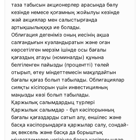
таза табысын акционерлер арасында бөлу
кезінде немесе қоғамның жойылуы кезінде
жәй акциялар мен салыстырғанда
артықшылықққа ие болады.
Облигация дегеніміз оның иесінің ақша
салғандығын куәландыратын және оған
көрсетілген мерзім ішінде осы бағалы
қағаздың атауы (номиналды) құнына
белгіленген пайызды (процентті) төлей
отырып, өтеу міндеттемесін мақұлдайтын
бағалы қағаз болып табылады. Облигациялар
сияқты кісіпорын үшін инвестицияның
маңызды көзі болып табылады.
Қаржылық салымдардыц түрлері
Қаржылык салымдар - бұл кәсіпорынның
бағалы қағаздарды сатып алу, еншілес және
басқа кәсіпорындарға қаржылар салу, сондай-
ақ вексель және басқа да борыштық
міндеттемелер негізінде басқа кәсіпорындар