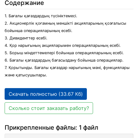
Содержание
1. Бағалы қағаздардың түсініктемесі.
2. Акционерлік қоғамның меншікті акцияларының қозғалысы
бойынша операцияларының есебі.
3. Дивиденттер есебі.
4. Қор нарығының акцияларымен операцияларының есебі.
5. Борыш міндеттемелері бойынша операцияларының есебі.
6. Бағалы қағаздардың бағасыздану бойынша операциялар.
7. Қорытынды. Бағалы қағаздар нарығының мәні, функциялары
және қатысушылары.
Скачать полностью (33.67 Кб)
Сколько стоит заказать работу?
Прикрепленные файлы: 1 файл