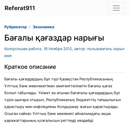
Referat911
Рубрикатор
Экономика
Бағалы қағаздар нарығы
Контрольная работа, 18 Ноября 2012, автор: пользователь скрыл
имя
Краткое описание
Бағалы қағаздардың бұл түрі Қазақстан Республикасының
Ұлттық банк мемлекетімен эмитенттелінетін бағалы қағаз
болып табылады. Үкімет өз атынан бағағалы қағаздардың бұл
түрін шығара отырып, Республикалық бюджеттің тапшылығын
қарастыру мен инфляцияны болдырмау жағын қарастырады.
Осыған сәйкес Ұлттық банк мекемесі айналымдағы ақша
қаражаттарының қозғалысын реттеуді көздейді.