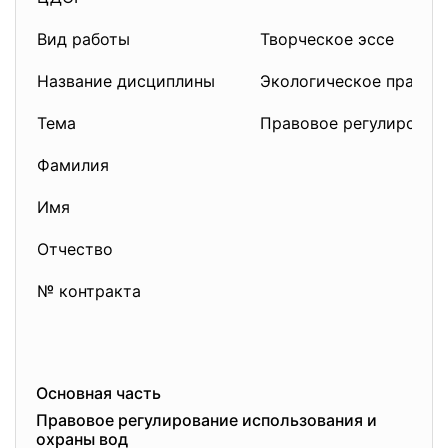
Вид работы
Творческое эссе
Название дисциплины
Экологическое право
Тема
Правовое регулирован
Фамилия
Имя
Отчество
№ контракта
Основная часть
Правовое регулирование использ
ования и
охраны вод