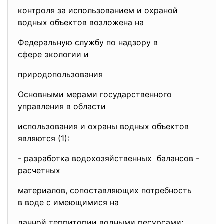
контроля за использованием и охраной
водных объектов возложена на
Федеральную службу по надзору в
сфере экологии и
природопользования
Основными мерами государственного
управления в области
использования и охраны водных объектов
являются (1):
- разработка водохозяйственных балансов -
расчетных
материалов, сопоставляющих потребность
в воде с имеющимися на
данной территории водными ресурсами;