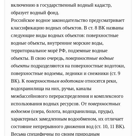
включению в государственный водный кадастр,
образует водный фонд.
Российское водное законодательство предусматривает
классификацию водных объектов. В ст. 8 ВК названы
следующие виды водных объектов: поверхностные
водные объекты, внутренние морские воды,
территориальное морё РФ, подземные водные
объекты. В свою очередь,
поверхностные водные
объекты
подразделяются на поверхностные водотоки,
поверхностные водоемы, ледники и снежники (ст. 9
ВК). К
поверхностным водотокам
относятся реки,
водохранилища на них, ручьи, каналы
межбассейнового перераспределения и комплексного
использования водных ресурсов. От
поверхностных
водоемов
(озера, болота, водохранилища, пруды),
характерных замедленным водообменом, их отличает
состояние непрерывного движения вод (ст. 10, 11 ВК).
Весьма специфичны по своим природным