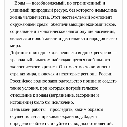
Воды
—
возобновляемый, но ограниченный и
уязвимый природный ресурс, без которого немыслима
жизнь человечества. Этот неотъемлемый компонент
окружающей среды, обеспечивающий экономическое,
социальное и экологическое благополучие населения,
является основой жизни и деятельности народов всего
мира.
Дефицит пригодных для человека водных ресурсов
—
тревожный симптом наблюдающегося глобального
экологического кризиса. Он имеет место во многих
странах мира, включая и некоторые регионы России.
Российское водное законодательство призвано создать
такие условия, при которых потребительское
отношение к водам (загрязнение, засорение и
истощение) было бы исключено.
Цель моей работы – проследить, каким образом
осуществляется правовая охрана вод. Задачи –
определить объекты и субъекты водных отношений,