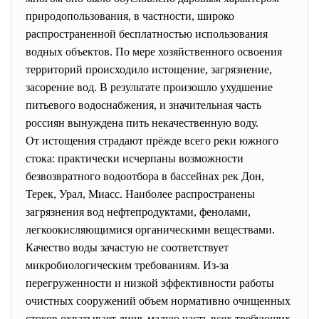
природопользования, в частности, широко
распространенной бесплатностью использования
водных объектов. По мере хозяйственного освоения
территорий происходило истощение, загрязнение,
засорение вод. В результате произошло ухудшение
питьевого водоснабжения, и значительная часть
россиян вынуждена пить некачественную воду.
От истощения страдают прёжде всего реки южного
стока: практически исчерпаны возможности
безвозвратного водоотбора в бассейнах рек Дон,
Терек, Урал, Миасс. Наиболее распространены
загрязнения вод нефтепродуктами, фенолами,
легкоокисляющимися органическими веществами.
Качество воды зачастую не соответствует
микробиологическим требованиям. Из-за
перегруженности и низкой эффективности работы
очистных сооружений объем нормативно очищенных
стоков охватывает лишь малую часть всех требующих