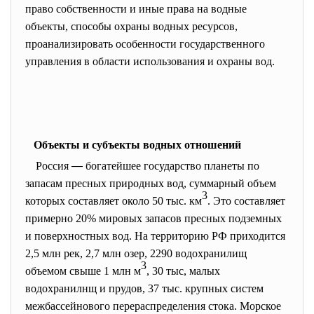
право собственности и иные права на водные
объекты, способы охраны водных ресурсов,
проанализировать особенности государственного
управления в области использования и охраны вод.
Объекты и субъекты водных отношений
Россия
—
богатейшее государство планеты по
запасам пресных природных вод, суммарный объем
3
которых составляет около 50 тыс. км
. Это составляет
примерно 20% мировых запасов пресных подземных
и поверхностных вод. На территорию РФ приходится
2,5 млн рек, 2,7 млн озер, 2290 водохранилищ
3
объемом свыше 1 млн м
, 30 тыс, малых
водохранилнщ и прудов, 37 тыс. крупных систем
межбассейнового перераспределения стока. Морское