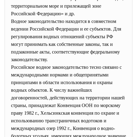
территориальном море и прилежащей зоне
Российской Федерацию» и др.
Водное законодательство находится в совместном
ведении Российской Федерации и ее субъектов. Для
регулирования водных отношений субъекты РФ
могут принимать как собственные законы, так и
подзаконные акты, соответствующие федеральному
законодательству.
Российское водное законодательство тесно связано с
международными нормами и общепринятыми
принципами в области использования и охраны
водных объектов. К числу важнейших
договоренностей, действующих на территории нашей
страны, принадлежат Конвенция ООН по морскому
праву 1982 г., Хельсинкская конвенция по охране и
использованию трансграничных водотоков и
международных озер 1992 г., Конвенция о водно-
болотных угодьях, имеющих международное значение