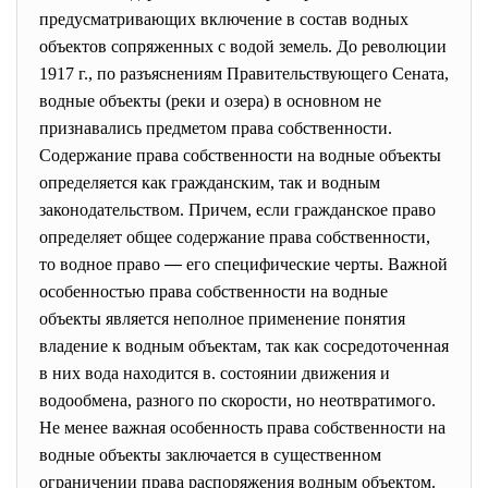
предусматривающих включение в состав водных
объектов сопряженных с водой земель. До революции
1917 г., по разъяснениям Правительствующего Сената,
водные объекты (реки и озера) в основном не
признавались предметом права собственности.
Содержание права собственности на водные объекты
определяется как гражданским, так и водным
законодательством. Причем, если гражданское право
определяет общее содержание права собственности,
то водное право
—
его специфические черты. Важной
особенностью права собственности на водные
объекты является неполное применение понятия
владение к водным объектам, так как сосредоточенная
в них вода находится в. состоянии движения и
водообмена, разного по скорости, но неотвратимого.
Не менее важная особенность права собственности на
водные объекты заключается в существенном
ограничении права распоряжения водным объектом.