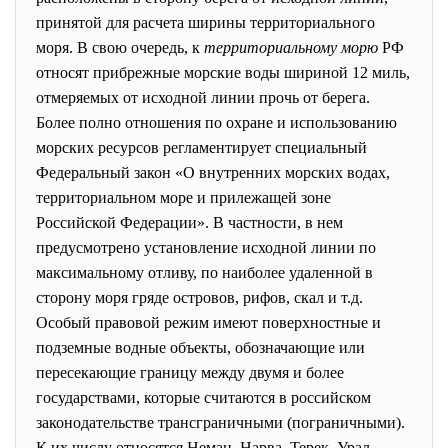
принятой для расчета ширины территориального
моря. В свою очередь, к
территориальному морю
РФ
относят прибрежные морские воды шириной 12 миль,
отмеряемых от исходной линии прочь от берега.
Более полно отношения по охране и использованию
морских ресурсов регламентирует специальный
Федеральный закон «О внутренних морских водах,
территориальном море и прилежащей зоне
Российской Федерации». В частности, в нем
предусмотрено установление исходной линии по
максимальному отливу, по наиболее удаленной в
сторону моря гряде островов, рифов, скал и т.д.
Особый правовой режим имеют поверхностные и
подземные водные объекты, обозначающие или
пересекающие границу между двумя и более
государствами, которые считаются в российском
законодательстве трансграничными (пограничными).
К их числу относятся Неман, Нарва, Терек, Урал,