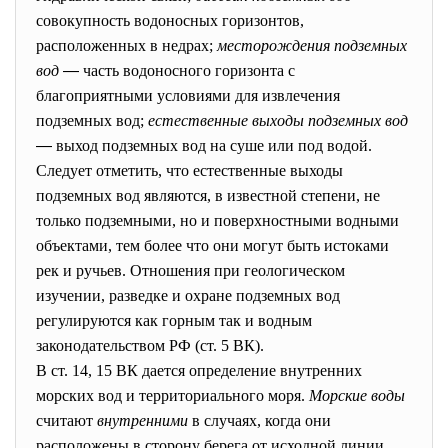
совокупность водоносных горизонтов,
расположенных в недрах;
месторождения подземных
вод
—
часть водоносного горизонта с
благоприятными условиями для извлечения
подземных вод;
естественные выходы подземных вод
—
выход подземных вод на суше или под водой.
Следует отметить, что естественные выходы
подземных вод являются, в известной степени, не
только подземными, но и поверхностными водными
объектами, тем более что они могут быть истоками
рек и ручьев. Отношения при геологическом
изучении, разведке и охране подземных вод
регулируются как горным так и водным
законодательством РФ (ст. 5 ВК).
В ст. 14, 15 ВК дается определение внутренних
морских вод и территориального моря.
Морские воды
считают
внутренними
в случаях, когда они
расположены в сторону берега от исходной линии,