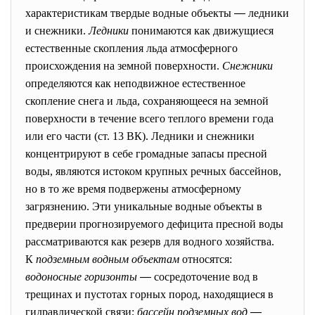
характеристикам твердые водные объекты
—
ледники
и снежники.
Ледники
понимаются как движущиеся
естественные скопления льда атмосферного
происхождения на земной поверхности.
Снежники
определяются как неподвижное естественное
скопление снега и льда, сохраняющееся на земной
поверхности в течение всего теплого времени года
или его части (ст. 13 ВК). Ледники и снежники
концентрируют в себе громадные запасы пресной
воды, являются истоком крупных речных бассейнов,
но в то же время подвержены атмосферному
загрязнению. Эти уникальные водные объекты в
предверии прогнозируемого дефицита пресной воды
рассматриваются как резерв для водного хозяйства.
К
подземным водным объектам
относятся:
водоносные горизонты
—
сосредоточение вод в
трещинах и пустотах горных пород, находящиеся в
гидравлической связи;
бассейн подземных вод
—