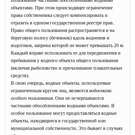
пользование частными обособленными водными
объектами. При этом происходящее ограничение
права собственника следует компенсировать и
отразить в едином государственном реестре прав.
Право общего пользования распространяется и на
береговую полосу (бечевник) вдоль водоемов и
водотоков, ширина которой не может превышать 20 м.
Каждый вправе использовать ее для передвижения и
пребывания у водного объекта общего пользования
(включая рыболовство и причаливание плавательных
средств).
В свою очередь, водные объекты, используемые
ограниченным кругом лиц, являются
водоемами
особого пользования.
Они не исчерпываются
частными обособленными водными объектами. В
особое пользование могут предоставляться водные
объекты, находящиеся в государственной или
муниципальной собственности. Это бывает в случаях