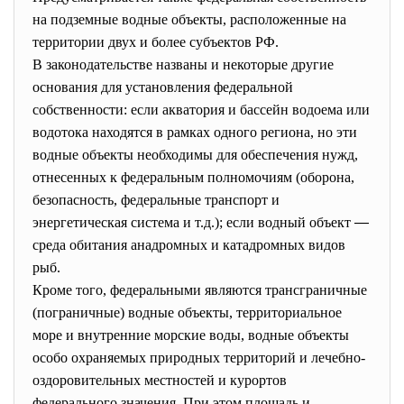
на подземные водные объекты, расположенные на
территории двух и более субъектов РФ.
В законодательстве названы и некоторые другие
основания для установления федеральной
собственности: если акватория и бассейн водоема или
водотока находятся в рамках одного региона, но эти
водные объекты необходимы для обеспечения нужд,
отнесенных к федеральным полномочиям (оборона,
безопасность, федеральные транспорт и
энергетическая система и т.д.); если водный объект
—
среда обитания анадромных и катадромных видов
рыб.
Кроме того, федеральными являются трансграничные
(пограничные) водные объекты, территориальное
море и внутренние морские воды, водные объекты
особо охраняемых природных территорий и лечебно-
оздоровительных местностей и курортов
федерального значения. При этом площадь и