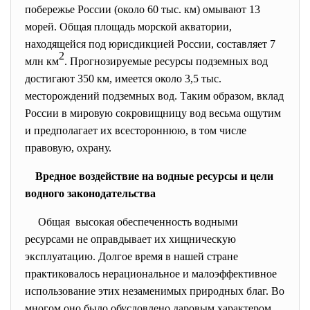
побережье России (около 60 тыс. км) омывают 13
морей. Общая площадь морской акватории,
находящейся под юрисдикцией России, составляет 7
2
млн км
. Прогнозируемые ресурсы подземных вод
достигают 350 км, имеется около 3,5 тыс.
месторождений подземных вод. Таким образом, вклад
России в мировую сокровищницу вод весьма ощутим
и предполагает их всестороннюю, в том числе
правовую, охрану.
Вредное воздействие на водные ресурсы и цели
водного законодательства
Общая высокая обеспеченность водными
ресурсами не оправдывает их хищническую
эксплуатацию. Долгое время в нашей стране
практиковалось нерациональное и малоэффективное
использование этих незаменимых природных благ. Во
многом оно было обусловлено даровым характером