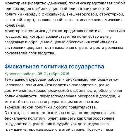
Монетарная (кредитно-денежная) политика представляет собой
один из видов стабилизационной или антициклической
политики (наряду с фискальной, внешнеторговой, структурной,
валютной и др.), направленной на сглаживание экономических
колебаний.
Монетарная политика денежно-кредитная политика — политика
государства, которая воздействует на количество денег,
введенных в обращение с целью обеспечения стабильности
внутренних цен, занятости населения страны и роста реальных
показателей производства.
Фискальная политика государства
Курсовая работа, 05 Октября 2015
Тема данной курсовой работы - фискальная, или бюджетно-
налоговая, политика. Эта политика проводится с целью
достижения макроэкономической стабильности, обеспечения
полной занятости, перераспределения ресурсов и доходов, и
может быть названа определяющим компонентом
экономической политики любого правительства.
От того, насколько эффективно государство осуществляет
фискальную политику, будет зависеть как благосостояние
государства в целом, так и судьба каждого отдельного
гражданина, проживающего в этой стране. Поэтому тема