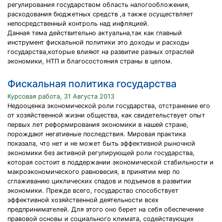
регулирования государством область налогообложения,
расходования бюджетных средств ,а также осуществляет
непосредственный контроль над инфляцией.
Данная тема действительно актуальна,так как главный
инструмент фискальной политики это доходы и расходы
государства,которые влияют на развитие разных отраслей
экономики, НТП и благосостояния страны в целом.
Фискальная политика государства
Курсовая работа, 31 Августа 2013
Недооценка экономической роли государства, отстранение его
от хозяйственной жизни общества, как свидетельствует опыт
первых лет реформирования экономики в нашей стране,
порождают негативные последствия. Мировая практика
показала, что нет и не может быть эффективной рыночной
экономики без активной регулирующей роли государства,
которая состоит в поддержании экономической стабильности и
макроэкономического равновесия, в принятии мер по
сглаживанию циклических спадов и подъемов в развитии
экономики. Прежде всего, государство способствует
эффективной хозяйственной деятельности всех
предпринимателей. Для этого оно берет на себя обеспечение
правовой основы и социального климата, содействующих