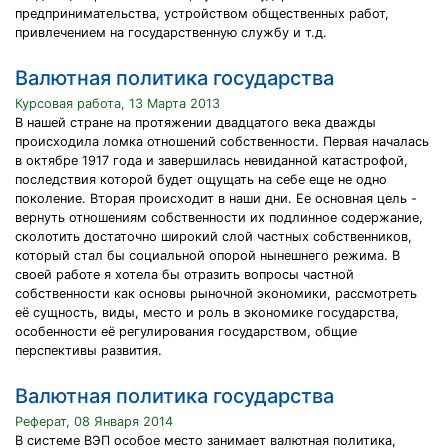
предпринимательства, устройством общественных работ,
привлечением на государственную службу и т.д.
Валютная политика государства
Курсовая работа, 13 Марта 2013
В нашей стране на протяжении двадцатого века дважды
происходила ломка отношений собственности. Первая началась
в октябре 1917 года и завершилась невиданной катастрофой,
последствия которой будет ощущать на себе еще не одно
поколение. Вторая происходит в наши дни. Ее основная цель -
вернуть отношениям собственности их подлинное содержание,
сколотить достаточно широкий слой частных собственников,
который стал бы социальной опорой нынешнего режима. В
своей работе я хотела бы отразить вопросы частной
собственности как основы рыночной экономики, рассмотреть
её сущность, виды, место и роль в экономике государства,
особенности её регулирования государством, общие
перспективы развития.
Валютная политика государства
Реферат, 08 Января 2014
В системе ВЭП особое место занимает валютная политика,