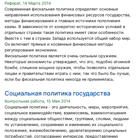
Реферат, 14 Марта 2014
Современная фискальная политика определяет основные
направления использования финансовых ресурсов государства,
методы финансирования и главные источники пополнения
казны. В зависимости от конкретно-исторических условий в
отдельных странах такая политика имеет свои особенности.
Вместе с тем в странах Запада используется общий набор мер.
Он включает прямые и косвенные финансовые методы
регулирования экономики.
Фискальная политика является очень сильным оружием.
Некоторые экономисты утверждают, что это, подобно атомной
бомбе, слишком мощное оружие, чтобы позволить отдельным
лицам и правительствам играть с ним; так что было бы лучше,
если бы фискальная политика никогда не применялась.
Социальная политика государства
Контрольная работа, 15 Мая 2014
Социальная политика - это деятельность, меры, мероприятия,
социальное взаимодействие, взаимосвязь, взаимоотношения
между социальными общностями, группами, слоями, людьми
по установлению, сохранению и изменению их социального
положения, жизнеобеспечению, удовлетворению социальных
потребностей, согласованию интересов, предоставлению