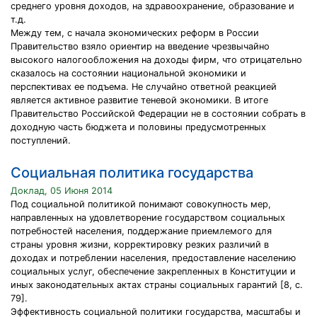
среднего уровня доходов, на здравоохранение, образование и
т.д.
Между тем, с начала экономических реформ в России
Правительство взяло ориентир на введение чрезвычайно
высокого налогообложения на доходы фирм, что отрицательно
сказалось на состоянии национальной экономики и
перспективах ее подъема. Не случайно ответной реакцией
является активное развитие теневой экономики. В итоге
Правительство Российской Федерации не в состоянии собрать в
доходную часть бюджета и половины предусмотренных
поступлений.
Социальная политика государства
Доклад, 05 Июня 2014
Под социальной политикой понимают совокупность мер,
направленных на удовлетворение государством социальных
потребностей населения, поддержание приемлемого для
страны уровня жизни, корректировку резких различий в
доходах и потреблении населения, предоставление населению
социальных услуг, обеспечение закрепленных в Конституции и
иных законодательных актах страны социальных гарантий [8, с.
79].
Эффективность социальной политики государства, масштабы и