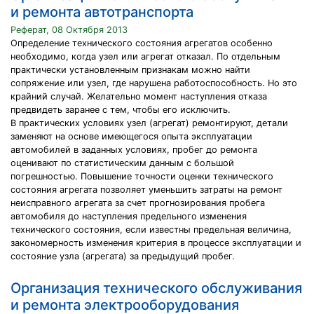
и ремонта автотранспорта
Реферат, 08 Октября 2013
Определение технического состояния агрегатов особенно
необходимо, когда узел или агрегат отказал. По отдельным
практически установленным признакам можно найти
сопряжение или узел, где нарушена работоспособность. Но это
крайний случай. Желательно момент наступления отказа
предвидеть заранее с тем, чтобы его исключить.
В практических условиях узел (агрегат) ремонтируют, детали
заменяют на основе имеющегося опыта эксплуатации
автомобилей в заданных условиях, пробег до ремонта
оценивают по статистическим данным с большой
погрешностью. Повышение точности оценки технического
состояния агрегата позволяет уменьшить затраты на ремонт
неисправного агрегата за счет прогнозирования пробега
автомобиля до наступления предельного изменения
технического состояния, если известны предельная величина,
закономерность изменения критерия в процессе эксплуатации и
состояние узла (агрегата) за предыдущий пробег.
Организация технического обслуживания
и ремонта электрооборудования