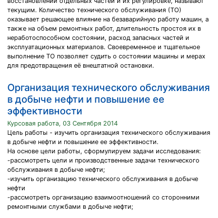
восстановлении отдельных частей и их регулировке, называют
текущим. Количество технического обслуживания (ТО)
оказывает решающее влияние на безаварийную работу машин, а
также на объем ремонтных работ, длительность простоя их в
неработоспособном состоянии, расход запасных частей и
эксплуатационных материалов. Своевременное и тщательное
выполнение ТО позволяет судить о состоянии машины и мерах
для предотвращения её внештатной остановки.
Организация технического обслуживания
в добыче нефти и повышение ее
эффективности
Курсовая работа, 03 Сентября 2014
Цель работы - изучить организация технического обслуживания
в добыче нефти и повышение ее эффективности.
На основе цели работы, сформулируем задачи исследования:
-рассмотреть цели и производственные задачи технического
обслуживания в добыче нефти;
-изучить организацию технического обслуживания в добыче
нефти
-рассмотреть организацию взаимоотношений со сторонними
ремонтными службами в добыче нефти;