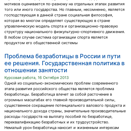
мотивов оценивается по-разному на отдельных этапах развития
того или иного государства. Но главным, несомненно, является
господствующая в данной стране социальная философия,
которая во многом определяет существующую в стране
управленческую модель спорта и организационно-правовую
структуру национального физкультурно-спортивного движения.
В любом случае система организации спорта является
продуктом его общественной системы
Проблема безработицы в России и пути
ее решения. Государственная политика в
отношении занятости
Курсовая работа, 16 Октября 2013
Одной из социально-экономических проблем современного
этапа развития российского общества является проблема
безработицы. Безработица влечет за собой расточение в
огромных масштабах его главной производительной силы,
существенное сокращение потенциального валового продукта и
национального дохода страны, значительные производительные
расходы государств на выплату пособий по безработице,
переквалификацию безработных и их трудоустройство.
Немалый урон безработица наносит и жизненным интересам