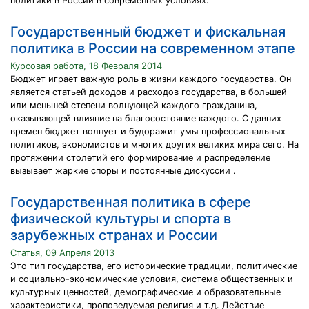
политики в России в современных условиях.
Государственный бюджет и фискальная
политика в России на современном этапе
Курсовая работа, 18 Февраля 2014
Бюджет играет важную роль в жизни каждого государства. Он
является статьей доходов и расходов государства, в большей
или меньшей степени волнующей каждого гражданина,
оказывающей влияние на благосостояние каждого. С давних
времен бюджет волнует и будоражит умы профессиональных
политиков, экономистов и многих других великих мира сего. На
протяжении столетий его формирование и распределение
вызывает жаркие споры и постоянные дискуссии .
Государственная политика в сфере
физической культуры и спорта в
зарубежных странах и России
Статья, 09 Апреля 2013
Это тип государства, его исторические традиции, политические
и социально-экономические условия, система общественных и
культурных ценностей, демографические и образовательные
характеристики, проповедуемая религия и т.д. Действие