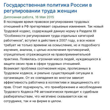
Государственная политика России в
регулировании труда женщин
Дипломная работа, 16 Мая 2015
В последнее время правовое регулирование трудовых
отношений в РФ претерпевает серьезные изменения. Так новый
Трудовой кодекс, содержащий данную норму в Разделе XII
"Особенности регулирования труда отдельных категорий
работников", вступил в действие в 2007 году, а все новое
требует не только времени на осмысление, но и подробного
изучения, анализа, с целью исключения противоречий,
отрицательно отражающихся на правоприменительной
практике. Появилась огромная масса людей, нуждающихся в
защите своих прав в сфере трудовых отношений.
Возникает проблема соотнесения норм, прописанных в
Трудовом кодексе, и реально существующей ситуации в
организации. От их совпадения во многом зависит
эффективность работника в коллективе и защищенность его
прав. Стоит подчеркнуть, что пренебрежение и несоблюдение
Трудового Кодекса РФ автоматически приводит к судебным
разбирательствам, что негативно сказывается как на
сотруднике, так и на фирме в целом.