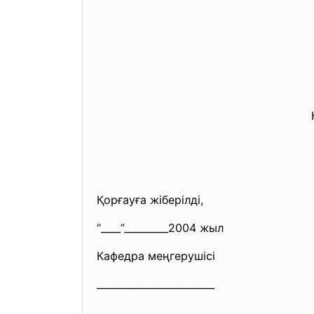
Қорғауға жіберілді,
“____”_________2004 жыл
Кафедра меңгерушісі
________________________