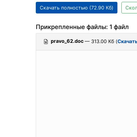
Скачать полностью (72.90 Кб)
Скол
Прикрепленные файлы: 1 файл
pravo_62.doc
— 313.00 Кб (
Скачат