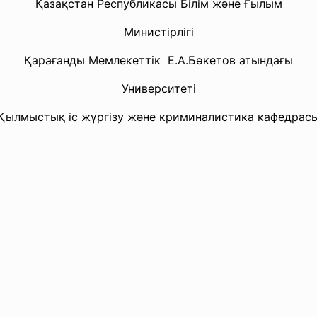
Қазақстан Республикасы Білім және Ғылым
Министірлігі
Қарағанды Мемлекеттік Е.А.Бөкетов атындағы
Университеті
Қылмыстық іс жүргізу және криминалистика кафедрас