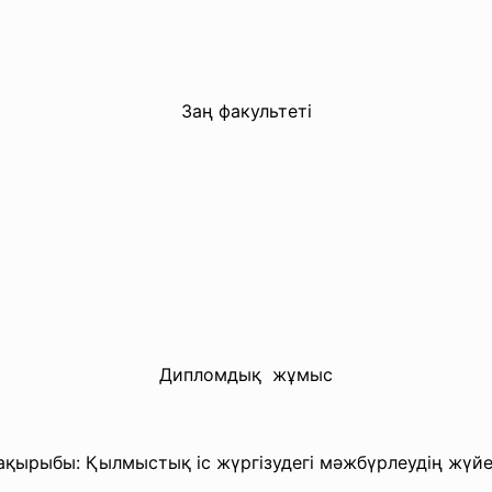
Заң факультеті
Дипломдық жұмыс
ақырыбы: Қылмыстық іс жүргізудегі мәжбүрлеудің жүйе