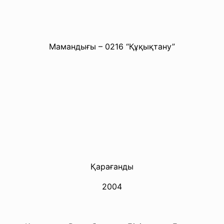
Мамандығы – 0216 “Құқықтану”
Қарағанды
2004