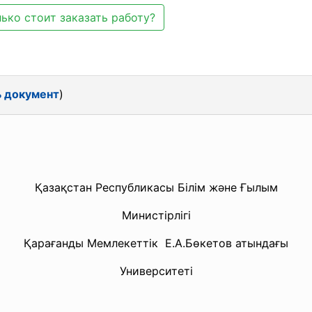
ько стоит заказать работу?
ь документ
)
Қазақстан Республикасы Білім және Ғылым
Министірлігі
Қарағанды Мемлекеттік Е.А.Бөкетов атындағы
Университеті