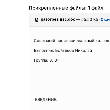
Прикрепленные файлы: 1 файл
разогрев двс.doc
— 55.50 Кб (
Скач
Советский профессиональный колле
Выполнил: Бойтяков Николай
Группа:ТА-31
ВВЕДЕНИЕ.