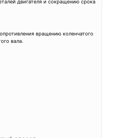
деталей двигателя и сокращению срока
сопротивления вращению коленчатого
ого вала.