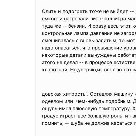
Слить и подогреть тоже не выйдет -- 
емкости нагревали литр-
поллитра мас
туда же -- бензин. И сразу весь этот
контрольная лампа давления не загор
смешивалась с вновь залитым, то мот
надо опасаться, что превышение уровн
некоторые детали вынуждены работать
этого не делал -- в процессе естест
хлопотной. Но,уверяю,из всех зол от 
довская хитрость". Оставляя машину 
одеялом или чем-нибудь подобным. Д
ощупь имел плюсовую температуру. Х
градус играет все большую роль, и та
помнить, -- шуба не должна касаться 