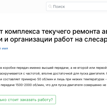
т комплекса текучего ремонта 
и и организации работ на слеса
л имя
в коробке передач именно высшей передачи, а не второй или первой
скручивается с частотой, вполне достаточной для пуска двигателя. 
 и составляет примерно 50 об/мин и лишь при низких температурах 
передаче 1500-2000 об/мин, что для пуска двигателя совершенно не
ько стоит заказать работу?