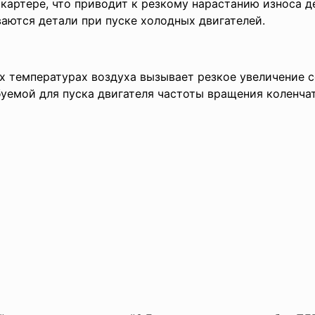
картере, что приводит к резкому нарастанию износа 
аются детали при пуске холодных двигателей.
х температурах воздуха вызывает резкое увеличение 
буемой для пуска двигателя частоты вращения коленчат