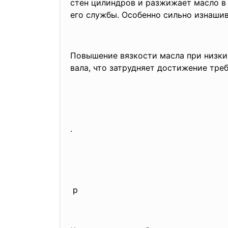
стен цилиндров и разжижает масло в 
его службы. Особенно сильно изнашив
Повышение вязкости масла при низки
вала, что затрудняет достижение тре
.
р