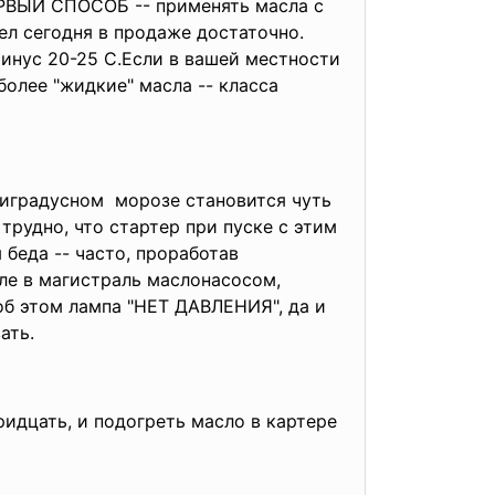
ЕРВЫЙ СПОСОБ -- применять масла с
ел сегодня в продаже достаточно.
инус 20-25 С.Если в вашей местности
олее "жидкие" масла -- класса
атиградусном морозе становится чуть
трудно, что стартер при пуске с этим
 беда -- часто, проработав
але в магистраль маслонасосом,
об этом лампа "НЕТ ДАВЛЕНИЯ", да и
ать.
тридцать, и подогреть масло в картере