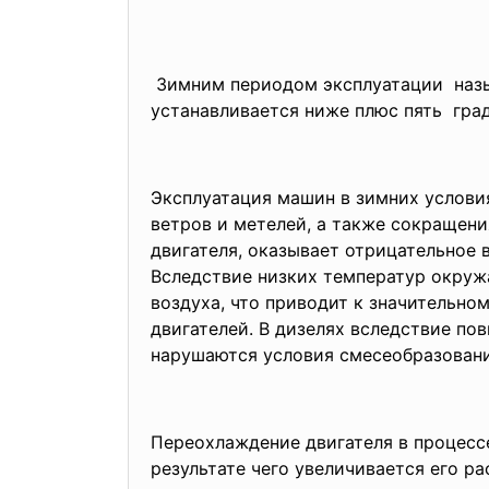
Зимним периодом эксплуатации назы
устанавливается ниже плюс
пять гра
Эксплуатация машин в зимних условия
ветров и метелей, а также сокращени
двигателя, оказывает отрицательное 
Вследствие низких температур окруж
воздуха, что приводит к значительн
двигателей. В дизелях вследствие по
нарушаются условия смесеобразовани
Переохлаждение двигателя в процесс
результате чего увеличивается его р