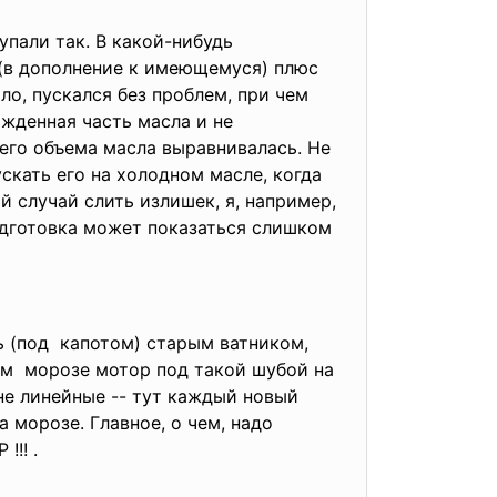
упали так. В какой-нибудь
ль(в дополнение к имеющемуся) плюс
ло, пускался без проблем, при чем
ажденная часть масла и не
сего объема масла выравнивалась. Не
скать его на холодном масле, когда
й случай слить излишек, я, например,
подготовка может показаться слишком
ь (под капотом) старым ватником,
ом морозе мотор под такой шубой на
не линейные -- тут каждый новый
 морозе. Главное, о чем, надо
!! .