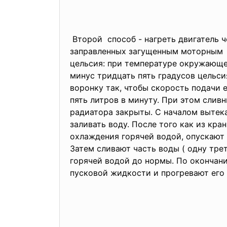
Второй способ - нагреть двигатель 
заправленных загущенным
моторным м
цельсия: при температуре окружающег
минус тридцать пять градусов цельси
воронку так, чтобы скорость подачи 
пять литров в минуту. При этом сли
радиатора закрыты. С началом вытек
заливать воду. После того как из кр
охлаждения горячей водой, опускают 
Затем сливают часть воды ( одну тре
горячей водой до нормы. По окончан
пусковой жидкости и прогревают его 