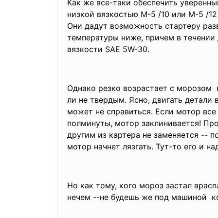
Как же все-таки обеспечить уверенн
низкой вязкостью М-5 /10 или М-5 /12
Они дадут возможность стартеру раз
температуры ниже, причем в течении 
вязкости SAE 5W-30.
Однако резко возрастает с морозом в
ли не твердым. Ясно, двигать детали 
может не справиться. Если мотор все 
полминуты, мотор заклинивается! Про
другим из картера не заменяется -- 
мотор начнет лязгать. Тут-то его и 
Но как тому, кого мороз застал врасп
нечем --не будешь же под машиной кос