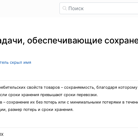
адачи, обеспечивающие сохране
атель скрыл имя
ребительских свойств товаров – сохраняемость, благодаря которому
если сроки хранения превышают сроки перевозки.
в – сохранение их без потерь или с минимальными потерями в течен
и, размер потерь и сроки хранения.
ИХ