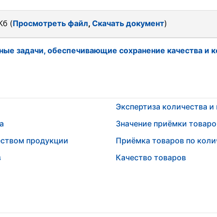
Кб (
Просмотреть файл
,
Скачать документ
)
ные задачи, обеспечивающие сохранение качества и к
Экспертиза количества и
а
Значение приёмки товаро
еством продукции
Приёмка товаров по колич
в
Качество товаров