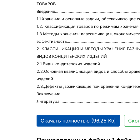
ТОВАРОВ
Введение……………………………………………………………………
1.1.Хранение и основные задачи, обеспечиваю
1.2. Классификация товаров по режимам хранения………
1.3.Методы хранения: классификация, экономическ
эффективность…………………………………………………………
2. КЛАССИФИКАЦИЯ И МЕТОДЫ ХРАНЕНИЯ РАЗН
ВИДОВ КОНДИТЕРСКИХ ИЗДЕЛИЙ
2.1.Виды кондитерских изделий……………………………
2.2.Основная квалификация видов и способы хран
изделий ………………………..………………………………………
2.3.Дефекты ,возникающие при хранении кондитер
Заключение……………………………………………………………
Литература………………………………………………………………
Скачать полностью (96.25 Кб)
Скол