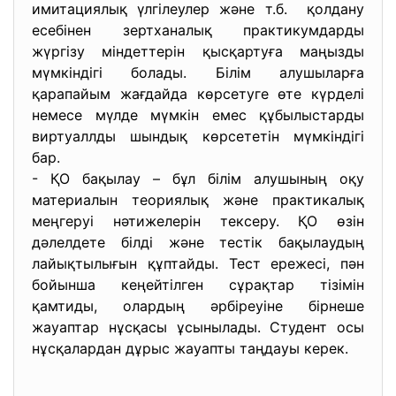
имитациялық үлгілеулер және т.б. қолдану
есебінен зертханалық практикумдарды
жүргізу міндеттерін қысқартуға маңызды
мүмкіндігі болады. Білім алушыларға
қарапайым жағдайда көрсетуге өте күрделі
немесе мүлде мүмкін емес құбылыстарды
виртуаллды шындық көрсететін мүмкіндігі
бар.
- ҚО бақылау – бұл білім алушының оқу
материалын теориялық және практикалық
меңгеруі нәтижелерін тексеру. ҚО өзін
дәлелдете білді және тестік бақылаудың
лайықтылығын құптайды. Тест ережесі, пән
бойынша кеңейтілген сұрақтар тізімін
қамтиды, олардың әрбіреуіне бірнеше
жауаптар нұсқасы ұсынылады. Студент осы
нұсқалардан дұрыс жауапты таңдауы керек.