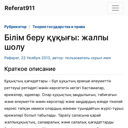
Referat911
Рубрикатор
Теория государства и права
Білім беру құқығы: жалпы
шолу
Реферат, 22 Ноября 2013, автор: пользователь скрыл имя
Краткое описание
Құқықтың қағидаттары – бұл құқытың ерекше әлеуметтік
реттеуші ретіндегі мәнін көрсететін негізгі бастамалар,
ережелер, идеялар. Олар құқықтың заңдылығын, табиғатын
және әлеуметтік мәнін көрсетеді және заңдардың өзінде тікелей
көрініс тапқан немесе олардың мәнінен туындайтын жүріс-тұрыс
ережелері болып табылады. Таралу саласына қарай
жалпықұқықтық, салааралық және салалық қағидаттарды