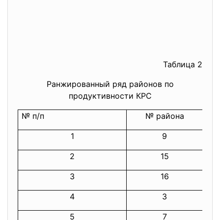
Таблица 2
Ранжированный ряд районов по
продуктивности КРС
№ п/п
№ района
П
1
9
2
15
3
16
4
3
5
7