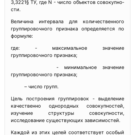
3,3221§ ТУ, где N - число объектов совокупно­
сти.
Величина интервала для количественного
группировочного признака определяется по
формуле:
где: - максимальное значение
группировочного признака;
- минимальное значение
группировочного признака;
– число групп.
Цель построения группировок - выделение
качественно одно­родных совокупностей,
изучение структуры совокупности,
исследова­ние существующих зависимостей.
Каждой из этих целей соответствует особый