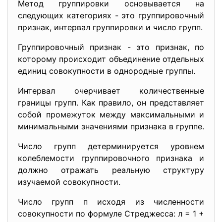
Метод группировки основывается на
следующих категориях - это группировочный
признак, интервал группировки и число групп.
Группировочный признак - это признак, по
которому проис­ходит объединение отдельных
единиц совокупности в однородные группы.
Интервал очерчивает количественные
границы групп. Как пра­вило, он представляет
собой промежуток между максимальными и
минимальными значениями признака в группе.
Число групп детерминируется уровнем
колеблемости группи­ровочного признака и
должно отражать реальную структуру
изучае­мой совокупности.
Число групп п исходя из численности
совокупности по форму­ле Стреджесса: л = 1 +