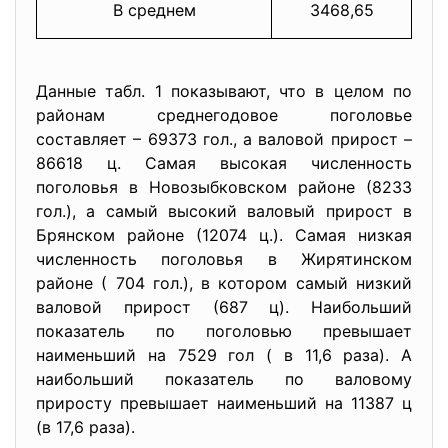
В среднем
3468,65
4
Данные табл. 1 показывают, что в целом по
районам среднегодовое поголовье
составляет – 69373 гол., а валовой прирост –
86618 ц. Самая высокая численность
поголовья в Новозыбковском районе (8233
гол.), а самый высокий валовый прирост в
Брянском районе (12074 ц.). Самая низкая
численность поголовья в Жирятинском
районе ( 704 гол.), в котором самый низкий
валовой прирост (687 ц). Наибольший
показатель по поголовью превышает
наименьший на 7529 гол ( в 11,6 раза). А
наибольший показатель по валовому
приросту превышает наименьший на 11387 ц
(в 17,6 раза).