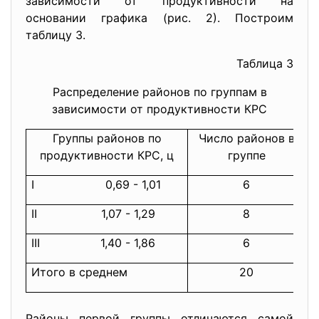
зависимости от продуктивности на
основании графика (рис. 2). Построим
таблицу 3.
Таблица 3
Распределение районов по группам в
зависимости от продуктивности КРС
Группы районов по
Число районов в
продуктивности КРС, ц
группе
I 0,69 - 1,01
6
II 1,07 - 1,29
8
III 1,40 - 1,86
6
Итого в среднем
20
Районы первой группы отличаются самой