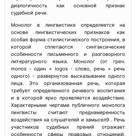
диалогичность как основной признак
судебной речи.
Монолог в лингвистике определяется на
основе лингвистических признаков как
особая форма стилистического построения, в
которой сплетаются синтаксические
особенности письменного и разговорного
литературного языка. Монолог (от греч.
monos - один + logos - слово, речь = речь
одного) - развернутое высказывание одного
лица. Это организованная речь, которая
требует определенного речевого воспитания
и в которой ярко проявляется воздействие.
Характерными чертами публичного монолога
лингвисты считают преднамеренность
воздействия на слушателей и замысел9 . Речь
участников судебных прений отражает
особенности сферы правовых отношений.