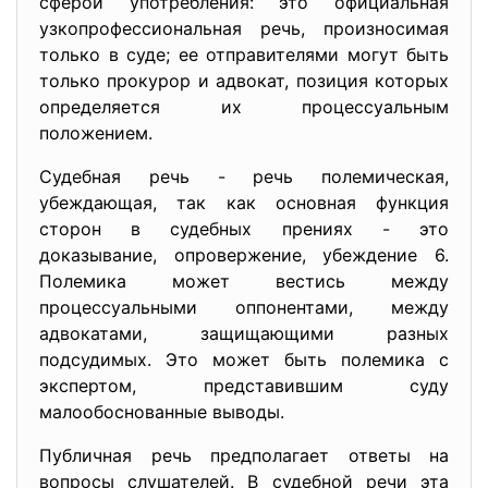
сферой употребления: это официальная
узкопрофессиональная речь, произносимая
только в суде; ее отправителями могут быть
только прокурор и адвокат, позиция которых
определяется их процессуальным
положением.
Судебная речь - речь полемическая,
убеждающая, так как основная функция
сторон в судебных прениях - это
доказывание, опровержение, убеждение 6.
Полемика может вестись между
процессуальными оппонентами, между
адвокатами, защищающими разных
подсудимых. Это может быть полемика с
экспертом, представившим суду
малообоснованные выводы.
Публичная речь предполагает ответы на
вопросы слушателей. В судебной речи эта