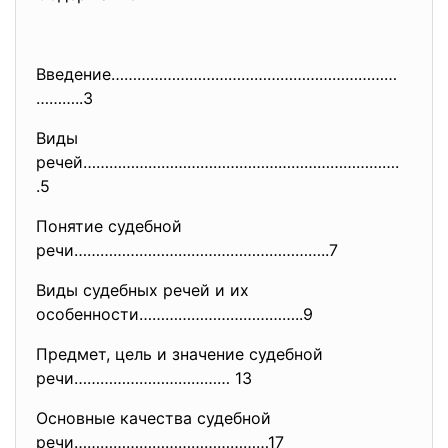
Введение…………………………………………………………
………..3
Виды
речей……………………………………………………………….
.5
Понятие судебной
речи…………………………………………………..7
Виды судебных речей и их
особенности………………………………..9
Предмет, цель и значение судебной
речи……………………………… 13
Основные качества судебной
речи………………………………………17