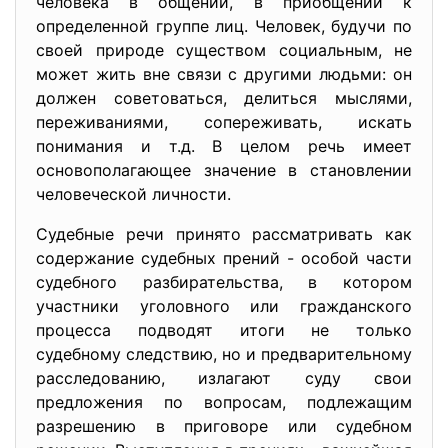
человека в общении, в приобщении к
определенной группе лиц. Человек, будучи по
своей природе существом социальным, не
может жить вне связи с другими людьми: он
должен советоваться, делиться мыслями,
переживаниями, сопереживать, искать
понимания и т.д. В целом речь имеет
основополагающее значение в становлении
человеческой личности.
Судебные речи принято рассматривать как
содержание судебных прений - особой части
судебного разбирательства, в котором
участники уголовного или гражданского
процесса подводят итоги не только
судебному следствию, но и предварительному
расследованию, излагают суду свои
предложения по вопросам, подлежащим
разрешению в приговоре или судебном