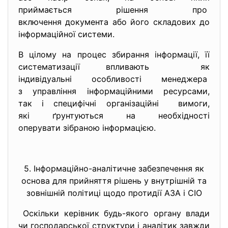
приймається рішення про
включення документа або його складових до
інформаційної системи.
В цілому на процес збирання інформації, її
систематизації впливають як
індивідуальні особливості
менеджера
з управління інформаційними ресурсами,
так і специфічні організаційні вимоги,
які ґрунтуються на необхідності
оперувати зібраною інформацією.
5. Інформаційно-аналітичне забезпечення як
основа для прийняття рішень у внутрішній та
зовнішній політиці щодо протидії АЗА і СІО
Оскільки керівник будь-якого органу влади
чи господарської структури і аналітик завжди