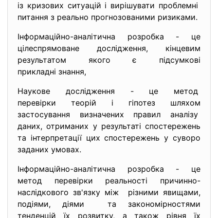
із кризових ситуацій і вирішувати проблемні
питання з реально
прогнозованими ризиками.
Інформаційно-аналітична розробка - це
цілеспрямоване дослідження, кінцевим
результатом якого є підсумкові
прикладні знання,
Наукове дослідження - це метод
перевірки теорій і гіпотез шляхом
застосування визначених правил аналізу
даних, отриманих у результаті спостережень
та інтерпретації цих спостережень у суворо
заданих умовах.
Інформаційно-аналітична розробка - це
метод перевірки реальності причинно-
наслідкового зв'язку між різними явищами,
подіями, діями та закономірностями
тенденцій їх розвитку, а також рівня їх