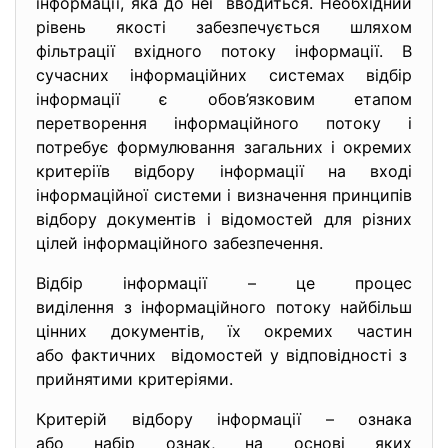
інформації, яка до неї вводиться. Необхідний
рівень якості забезпечується шляхом
фільтрації вхідного потоку інформації. В
сучасних інформаційних системах відбір
інформації є обов’язковим етапом
перетворення інформаційного потоку і
потребує формулювання загальних і окремих
критеріїв відбору інформації на вході
інформаційної системи і визначення принципів
відбору документів і відомостей для різних
цілей інформаційного забезпечення.
Відбір інформації – це процес
виділення з інформаційного потоку найбільш
цінних документів, їх окремих частин
або фактичних відомостей у відповідності з
прийнятими критеріями.
Критерій відбору інформації – ознака
або набір ознак, на основі яких