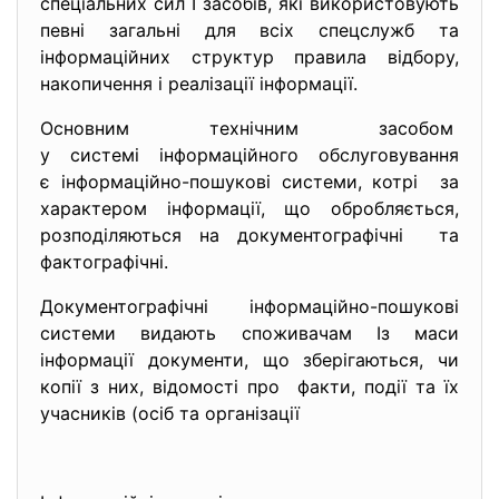
спеціальних сил І засобів, які використовують
певні загальні для всіх спецслужб та
інформаційних структур правила відбору,
накопичення і реалізації інформації.
Основним технічним засобом
у системі інформаційного обслуговування
є інформаційно-пошукові системи, котрі за
характером інформації, що обробляється,
розподіляються на документографічні та
фактографічні.
Документографічні інформаційно-пошукові
системи видають споживачам Із маси
інформації документи, що зберігаються, чи
копії з них, відомості про факти, події та їх
учасників (осіб та організації