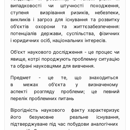
випадковості чи штучності походження,
ступеня визрівання ризиків, небезпеки,
викликів і загроз для існування та розвитку
об'єктів охорони та життєзабезпечення:
потенціалів держави, суспільства, фізичних
і юридичних осіб, національних інтересів.
Об'єкт наукового дослідження - це процес чи
явище, котрі породжують проблемну ситуацію
та обрані науковцями для вивчення.
Предмет - це те, що знаходиться
в межах об'єкта у визначеному
аспекті розгляду проблеми; це певний
перелік проблемних питань
Вірогідність наукового факту характеризує
його безумовне реальне існування,
підтверджуване під час побудови аналогічних