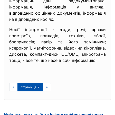
Інформаційні дані - задокументована
інформація, інформація у вигляді
відповідних офіційних
документів, інформація
на відповідних носіях.
Носії інформації - люди, речі; зразки
пристроїв, приладів, техніки, зброї,
боєприпасів; папір та його замінники;
ксерокопії, магнітофонна, відео- чи кіноплівка,
дискета, компакт-диск СО/ОМО, мікрограма
тощо, - все те, що несе в собі інформацію.
«
Страница 2
»
Информация о работе
Інформаційно-аналітична