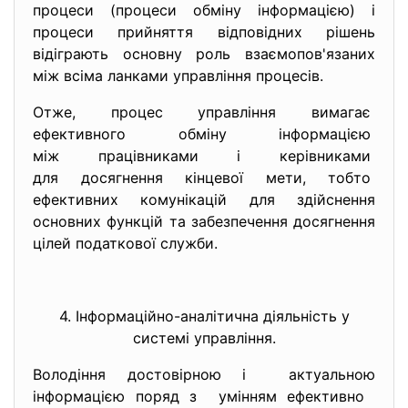
процеси (процеси обміну інформацією) і
процеси прийняття відповідних рішень
відіграють основну роль взаємопов'язаних
між всіма ланками управління процесів.
Отже, процес управління вимагає
ефективного обміну інформацією
між працівниками і керівниками
для досягнення кінцевої мети, тобто
ефективних комунікацій для здійснення
основних функцій та забезпечення досягнення
цілей податкової служби.
4. Інформаційно-аналітична діяльність у
системі управління.
Володіння достовірною і актуальною
інформацією поряд з умінням ефективно