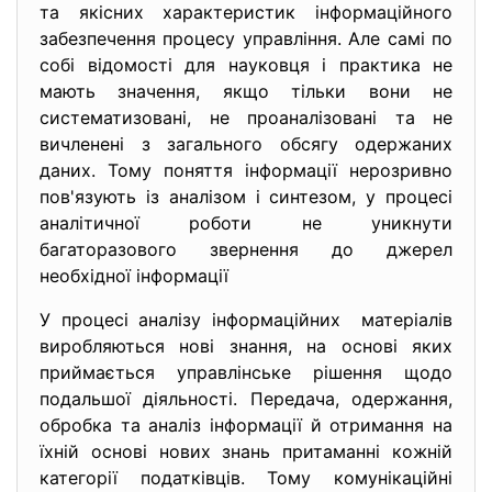
та якісних характеристик інформаційного
забезпечення процесу управління. Але самі по
собі відомості для науковця і практика не
мають значення, якщо тільки вони не
систематизовані, не проаналізовані та не
вичленені з загального обсягу одержаних
даних. Тому поняття інформації нерозривно
пов'язують із аналізом і синтезом, у процесі
аналітичної роботи не уникнути
багаторазового звернення до джерел
необхідної інформації
У процесі аналізу інформаційних матеріалів
виробляються нові знання, на основі яких
приймається управлінське рішення щодо
подальшої діяльності. Передача, одержання,
обробка та аналіз інформації й отримання на
їхній основі нових знань притаманні кожній
категорії податківців. Тому комунікаційні