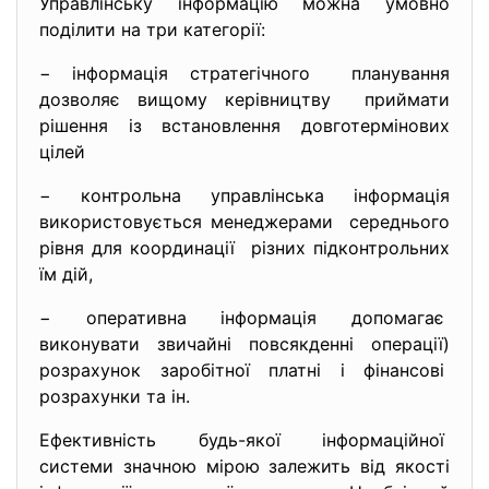
Управлінську інформацію можна умовно
поділити на три категорії:
− інформація стратегічного планування
дозволяє вищому керівництву приймати
рішення із встановлення довготермінових
цілей
− контрольна управлінська інформація
використовується менеджерами середнього
рівня для координації різних підконтрольних
їм дій,
− оперативна інформація допомагає
виконувати звичайні повсякденні операції)
розрахунок заробітної платні і фінансові
розрахунки та ін.
Ефективність будь-якої інформаційної
системи значною мірою залежить від якості