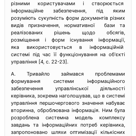
різними користувачами і
створюється
інформаційне забезпечення, під яким
розуміють сукупність форм документів різних
видів призначення, нормативної бази та
реалізованих рішень щодо обсягів,
розміщення і форм існування інформації,
яка використовується в інформаційній
системі під час її функціонування на об'єкті
управління [4, с. 22-23].
А. Тривайло займався проблемами
формування системи інформаційного
забезпечення управлінської діяльності
керівника, зокрема наголошував, що в системі
управління першочергового значення набуває
вторинна, оброблювана інформація. Ним була
розроблена системна модель комплексу
завдань та інформаційних потреб керівника,
запропоновано шляхи оптимізації кількісних