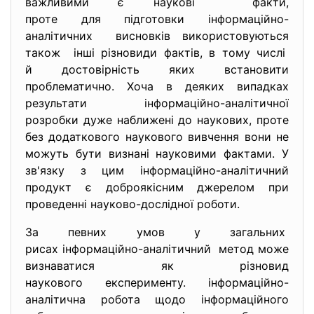
важливими є наукові факти,
проте для підготовки інформаційно-
аналітичних висновків використовуються
також інші різновиди фактів, в тому числі
й достовірність яких встановити
проблематично. Хоча в деяких випадках
результати інформаційно-аналітичної
розробки дуже наближені до наукових, проте
без додаткового наукового вивчення вони не
можуть бути визнані науковими фактами. У
зв'язку з цим інформаційно-аналітичний
продукт є доброякісним джерелом при
проведенні науково-дослідної роботи.
За певних умов у загальних
рисах інформаційно-
аналітичний метод може
визнаватися як різновид
наукового експерименту. інформаційно-
аналітична робота щодо інформаційного