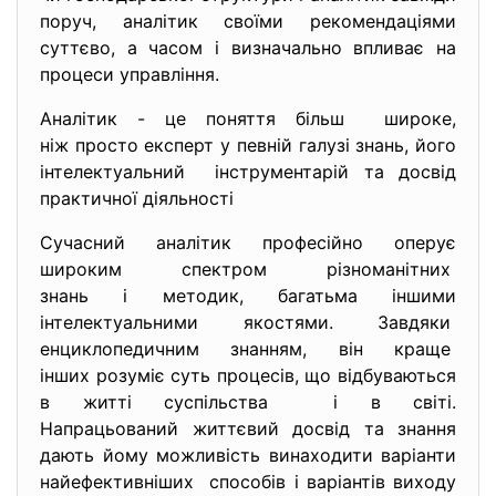
поруч, аналітик своїми рекомендаціями
суттєво, а часом і визначально впливає на
процеси управління.
Аналітик - це поняття більш широке,
ніж просто експерт у певній галузі знань, його
інтелектуальний інструментарій та досвід
практичної діяльності
Сучасний аналітик професійно оперує
широким спектром різноманітних
знань і методик, багатьма іншими
інтелектуальними якостями. Завдяки
енциклопедичним знанням, він краще
інших розуміє суть процесів, що відбуваються
в житті суспільства і в світі.
Напрацьований життєвий досвід та знання
дають йому можливість винаходити варіанти
найефективніших способів і варіантів виходу