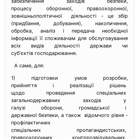
забезпечення заходів безпеки,
процесу оборонної, правоохоронної,
зовнішньополітичної діяльності - це збір
(придбання, добування), накопичення,
обробка, аналіз і передача необхідної
інформації її споживачам для обслуговування
всіх видів діяльності держави чи
суб'єктів господарювання.
А саме, для:
1) підготовки умов розробки,
прийняття і реалізації рішень
щодо проведення спеціальних
загальнодержавних заходів у
галузі оборони, громадської і
державної безпеки, а також відомчого рівня -
профілактичних
спеціальних пропагандистських,
правоохоронних, контррозвідувальних,