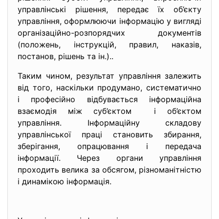
управлінські рішення, передає їх об’єкту
управління, оформлюючи інформацію у вигляді
організаційно-розпорядчих документів
(положень, інструкцій, правил, наказів,
постанов, рішень та ін.)..
Таким чином, результат управління залежить
від того, наскільки продумано, систематично
і професійно відбувається інформаційна
взаємодія між суб’єктом і об’єктом
управління. Інформаційну складову
управлінської праці становить збирання,
зберігання, опрацювання і передача
інформації. Через органи управління
проходить велика за обсягом, різноманітністю
і динамікою інформація.