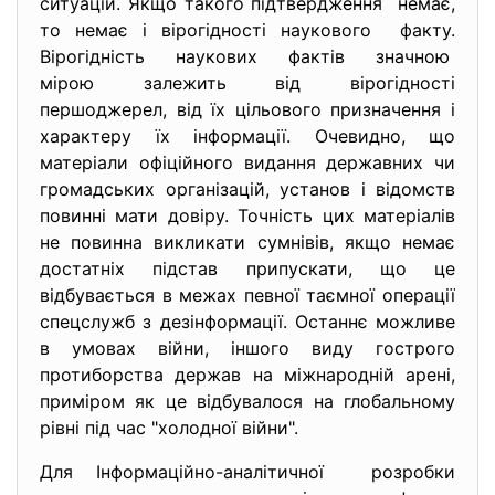
ситуацій. Якщо такого підтвердження немає,
то немає і вірогідності наукового факту.
Вірогідність наукових фактів значною
мірою залежить від вірогідності
першоджерел, від їх цільового призначення і
характеру їх інформації. Очевидно, що
матеріали офіційного видання державних чи
громадських організацій, установ і відомств
повинні мати довіру. Точність цих матеріалів
не повинна викликати сумнівів, якщо немає
достатніх підстав припускати, що це
відбувається в межах певної таємної операції
спецслужб з дезінформації. Останнє можливе
в умовах війни, іншого виду гострого
протиборства держав на міжнародній арені,
приміром як це відбувалося на глобальному
рівні під час "холодної війни".
Для Інформаційно-аналітичної розробки