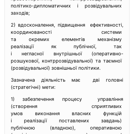
політико-дипломатичних і
розвідувальних
заходів;
2) вдосконалення, підвищення ефективності,
координованості системи
та окремих елементів
механізму
реалізації як публічної, так
і негласної внутрішньої (
оперативно-
розшукової, контррозвідувальної) та
таємної
(розвідувальної) зовнішньої політики.
Зазначена діяльність має дві головні
(стратегічні) мети:
1) забезпечення процесу управління
(створення сприятливих
умов виконання власних
функцій
і реалізації поставлених
завдань)
публічною (владною), оперативною