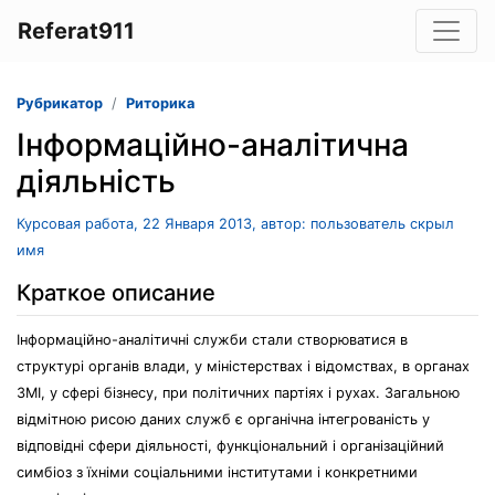
Referat911
Рубрикатор
Риторика
Інформаційно-аналітична
діяльність
Курсовая работа, 22 Января 2013, автор: пользователь скрыл
имя
Краткое описание
Інформаційно-аналітичні служби стали створюватися в
структурі органів влади, у міністерствах і відомствах, в органах
ЗМІ, у сфері бізнесу, при політичних партіях і рухах. Загальною
відмітною рисою даних служб є органічна інтегрованість у
відповідні сфери діяльності, функціональний і організаційний
симбіоз з їхніми соціальними інститутами і конкретними