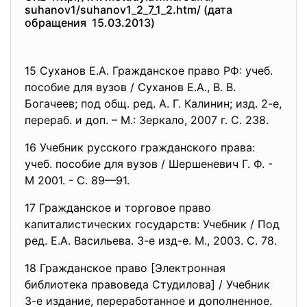
suhanov1/suhanov1_2_7_1_2.htm/ (дата
обращения 15.03.2013)
15 Суханов Е.А. Гражданское право РФ: учеб.
пособие для вузов / Суханов Е.А., В. В.
Богачеев; под общ. ред. А. Г. Калинин; изд. 2-е,
перераб. и доп. – М.: Зеркало, 2007 г. С. 238.
16 Учебник русского гражданского права:
учеб. пособие для вузов / Шершеневич Г. Ф. -
М 2001. - С. 89—91.
17 Гражданское и торговое право
капиталистических государств: Учебник / Под
ред. Е.А. Васильева. 3-е изд-е. М., 2003. С. 78.
18 Гражданское право [Электронная
библиотека правоведа Студилова] / Учебник
3-е издание, переработанное и дополненное.