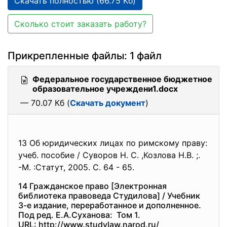
Скачать полностью (66.75 Кб)
Сколько стоит заказать работу?
Прикрепленные файлы: 1 файл
Федеральное государственное бюджетное
образовательное учреждени1.docx
— 70.07 Кб (
Скачать документ
)
13 Об юридических лицах по римскому праву:
учеб. пособие / Суворов Н. С. ,Козлова Н.В. ;.
-М. :Статут, 2005. С. 64 - 65.
14 Гражданское право [Электронная
библиотека правоведа Студилова] / Учебник
3-е издание, переработанное и дополненное.
Под ред. Е.А.Суханова: Том 1.
URL: http://www.studylaw.narod.ru/