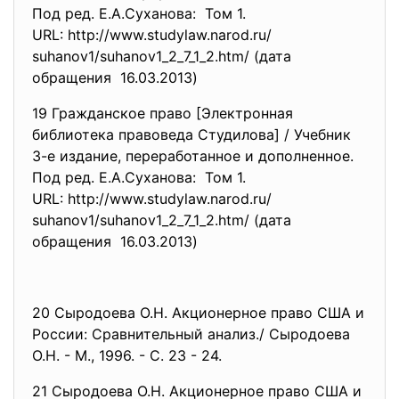
Под ред. Е.А.Суханова: Том 1.
URL: http://www.studylaw.narod.ru/
suhanov1/suhanov1_2_7_1_2.htm/ (дата
обращения 16.03.2013)
19 Гражданское право [Электронная
библиотека правоведа Студилова] / Учебник
3-е издание, переработанное и дополненное.
Под ред. Е.А.Суханова: Том 1.
URL: http://www.studylaw.narod.ru/
suhanov1/suhanov1_2_7_1_2.htm/ (дата
обращения 16.03.2013)
20 Сыродоева О.Н. Акционерное право США и
России: Сравнительный анализ./ Сыродоева
О.Н. - М., 1996. - С. 23 - 24.
21 Сыродоева О.Н. Акционерное право США и