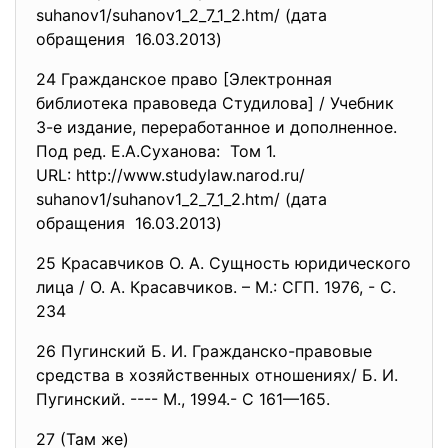
suhanov1/suhanov1_2_7_1_2.htm/ (дата
обращения 16.03.2013)
24 Гражданское право [Электронная
библиотека правоведа Студилова] / Учебник
3-е издание, переработанное и дополненное.
Под ред. Е.А.Суханова: Том 1.
URL: http://www.studylaw.narod.ru/
suhanov1/suhanov1_2_7_1_2.htm/ (дата
обращения 16.03.2013)
25 Красавчиков О. А. Сущность юридического
лица / О. А. Красавчиков. – М.: СГП. 1976, - С.
234
26 Пугинский Б. И. Гражданско-правовые
средства в хозяйственных отношениях/ Б. И.
Пугинский. ---- М., 1994.- С 161—165.
27 (Там же)