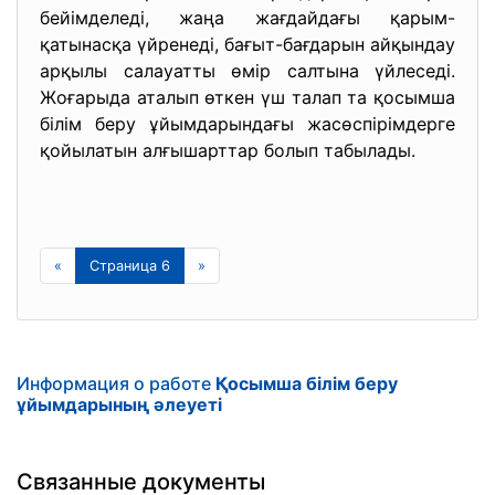
бейімделеді, жаңа жағдайдағы қарым-
қатынасқа үйренеді, бағыт-бағдарын айқындау
арқылы салауатты өмір салтына үйлеседі.
Жоғарыда аталып өткен үш талап та қосымша
білім беру ұйымдарындағы жасөспірімдерге
қойылатын алғышарттар болып табылады.
«
Страница 6
»
Информация о работе
Қосымша білім беру
ұйымдарының әлеуеті
Связанные документы