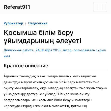
Referat911
Рубрикатор
Педагогика
Қосымша білім беру
ұйымдарының әлеуеті
Дипломная работа, 24 Ноября 2013, автор: пользователь скрыл
имя
Краткое описание
Адамның танымдық және шығармашылық мотивациясын
дамытуды мақсат еткен қосымша білім беру мектептен тыс
оқыту мен тәрбиелеу, оқушылардың сабақтан тыс жұмыстарын
ұйымдастыру дәстүріне сүйенеді. Ол қосымша оқыту
бағдарламалары мен қосымша білім беру қызметтерін
көрсетуден тұрады және ол мемлекеттің, қоғамның