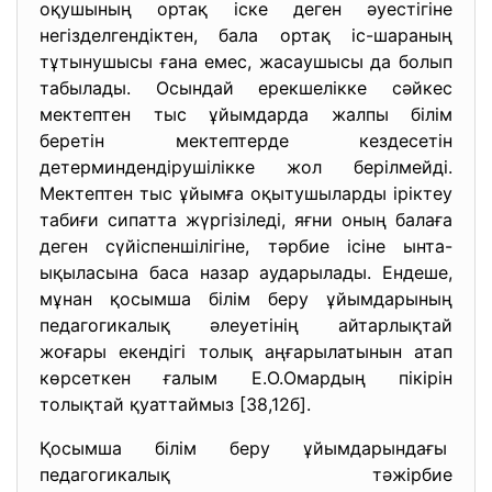
оқушының ортақ іске деген әуестігіне
негізделгендіктен, бала ортақ іс-шараның
тұтынушысы ғана емес, жасаушысы да болып
табылады. Осындай ерекшелікке сәйкес
мектептен тыс ұйымдарда жалпы білім
беретін мектептерде кездесетін
детерминдендірушілікке жол берілмейді.
Мектептен тыс ұйымға оқытушыларды іріктеу
табиғи сипатта жүргізіледі, яғни оның балаға
деген сүйіспеншілігіне, тәрбие ісіне ынта-
ықыласына баса назар аударылады. Ендеше,
мұнан қосымша білім беру ұйымдарының
педагогикалық әлеуетінің айтарлықтай
жоғары екендігі толық аңғарылатынын атап
көрсеткен ғалым Е.О.Омардың пікірін
толықтай қуаттаймыз [38,12б].
Қосымша білім беру ұйымдарындағы
педагогикалық тәжірбие