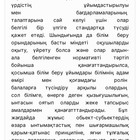
үрдістің ұйымдастырылуы
мен бағдарламаларының
талаптарына сай келуі үшін олар
белгілі бір үлгіге стандартқа түсуді
қажет етеді. Шындығында да білім беру
орындарының басты міндеті оқушыларды
оқыту, үйрету болса және олар алдын-
ала белгіленген
нормативті тәртіп
бойынша қанағаттандырылса,
қосымша білім беру ұйымдары білімнің адам
өмірі мен қоғамдағы ролін
балаларға түсіндіру арқылы олардың
сол білімге, өнерге деген қызығушылығын,
ынтасын оятып оларды жеке тапсырыс
амалдармен қанағатттандырады. Бұл
жағдайда жұмыс обьект-субьектердің
өзара ынтымақтастық пен
шығармашылық
қарым-қатынас принципіне, яғни тұлғалық