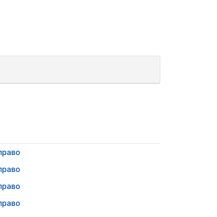
право
право
право
право