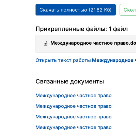
Скачать полностью (21.82 Кб)
Скол
Прикрепленные файлы: 1 файл
Международное частное право.d
Открыть текст работы
Международное ч
Связанные документы
Международное частное право
Международное частное право
Международное частное право
Международное частное право