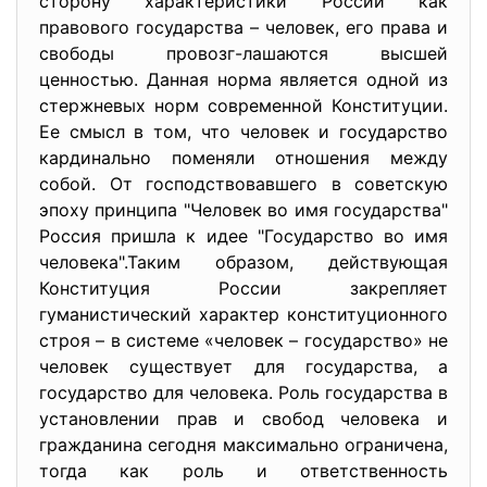
сторону характеристики России как
правового государства – человек, его права и
свободы провозг-лашаются высшей
ценностью. Данная норма является одной из
стержневых норм современной Конституции.
Ее смысл в том, что человек и государство
кардинально поменяли отношения между
собой. От господствовавшего в советскую
эпоху принципа "Человек во имя государства"
Россия пришла к идее "Государство во имя
человека".Таким образом, действующая
Конституция России закрепляет
гуманистический характер конституционного
строя – в системе «человек – государство» не
человек существует для государства, а
государство для человека. Роль государства в
установлении прав и свобод человека и
гражданина сегодня максимально ограничена,
тогда как роль и ответственность