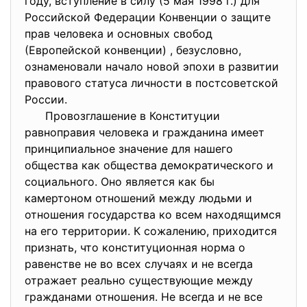
году, вступление в силу (5 мая 1998 г.) для
Российской Федерации Конвенции о защите
прав человека и основных свобод
(Европейской конвенции) , безусловно,
ознаменовали начало новой эпохи в развитии
правового статуса личности в постсоветской
России.
Провозглашение в Конституции
равноправия человека и гражданина имеет
принципиальное значение для нашего
общества как общества демократического и
социального. Оно является как бы
камертоном отношений между людьми и
отношения государства ко всем находящимся
на его территории. К сожалению, приходится
признать, что конституционная норма о
равенстве не во всех случаях и не всегда
отражает реально существующие между
гражданами отношения. Не всегда и не все