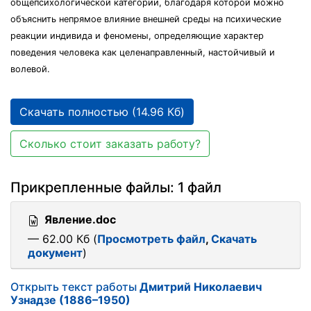
общепсихологической категории, благодаря которой можно
объяснить непрямое влияние внешней среды на психические
реакции индивида и феномены, определяющие характер
поведения человека как целенаправленный, настойчивый и
волевой.
Скачать полностью (14.96 Кб)
Сколько стоит заказать работу?
Прикрепленные файлы: 1 файл
Явление.doc
— 62.00 Кб (
Просмотреть файл
,
Скачать
документ
)
Открыть текст работы
Дмитрий Николаевич
Узнадзе (1886–1950)