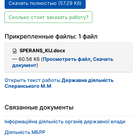
Скачать полностью (57.29 Кб)
Сколько стоит заказать работу?
Прикрепленные файлы: 1 файл
SPERANS_KIJ.docx
— 60.56 Кб (
Просмотреть файл
,
Скачать
документ
)
Открыть текст работы
Державна діяльність
Сперанського М.М
Связанные документы
Інформаційна діяльність органів державної влади
Діяльність МБРР