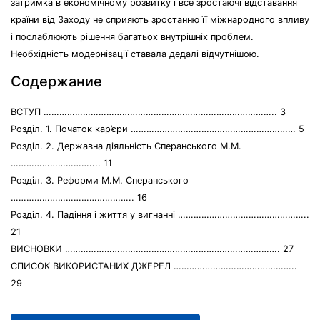
затримка в економічному розвитку і все зростаючі відставання
країни від Заходу не сприяють зростанню її міжнародного впливу
і послаблюють рішення багатьох внутрішніх проблем.
Необхідність модернізації ставала дедалі відчутнішою.
Содержание
ВСТУП …………………………………………………………………………….. 3
Розділ. 1. Початок кар’єри ……………………………………………………… 5
Розділ. 2. Державна діяльність Сперанського М.М.
………………………….... 11
Розділ. 3. Реформи М.М. Сперанського
……………………………………….. 16
Розділ. 4. Падіння і життя у вигнанні …………………………………………..
21
ВИСНОВКИ ………………………………………………………………………. 27
СПИСОК ВИКОРИСТАНИХ ДЖЕРЕЛ ………………………………………..
29