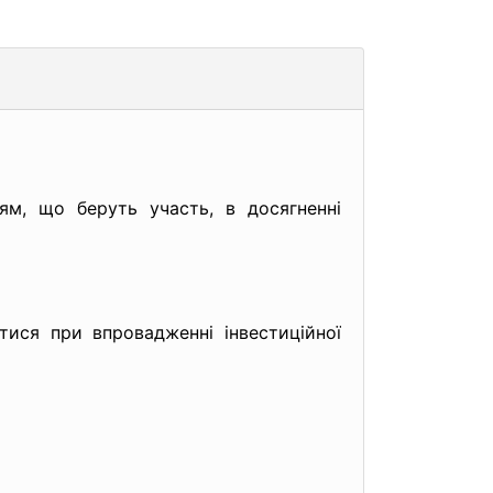
іям, що беруть участь, в досягненні
ися при впровадженні інвестиційної