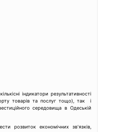
ількісні індикатори результативності
порту товарів та послуг тощо), так і
вестиційного середовища в Одеській
ести розвиток економічних зв'язків,