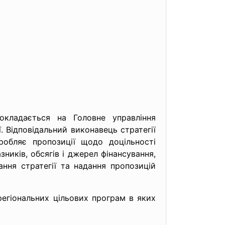
покладається на Головне управління
ї. Відповідальний виконавець стратегії
робляє пропозиції щодо доцільності
ників, обсягів і джерел фінансування,
ння стратегії та надання пропозицій
регіональних цільових програм в яких