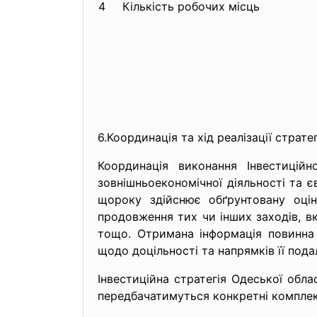
4
Кількість робочих місць
6.Координація та хід реалізації стратегі
Координація виконання Інвестиційн
зовнішньоекономічної діяльності та єв
щороку здійснює обґрунтовану оцін
продовження тих чи інших заходів, вк
тощо. Отримана інформація повинна 
щодо доцільності та напрямків її под
Інвестиційна стратегія Одеської обл
передбачатимуться конкретні комплек