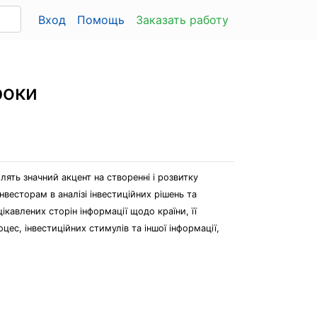
Вход
Помощь
Заказать работу
роки
лять значний акцент на створенні і розвитку
весторам в аналізі інвестиційних рішень та
кавлених сторін інформації щодо країни, її
ес, інвестиційних стимулів та іншої інформації,