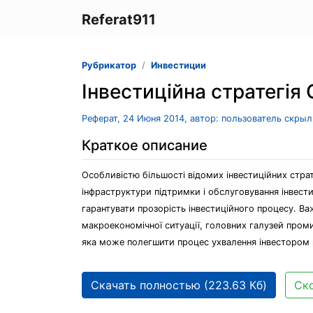
Referat911
Рубрикатор
Инвестиции
Інвестиційна стратегія 
Реферат, 24 Июня 2014, автор: пользователь скры
Краткое описание
Особливістю більшості відомих інвестиційних страте
інфраструктури підтримки і обслуговування інвести
гарантувати прозорість інвестиційного процесу. Ва
макроекономічної ситуації, головних галузей проми
яка може полегшити процес ухвалення інвестором рі
Скачать полностью (223.63 Кб)
Ско