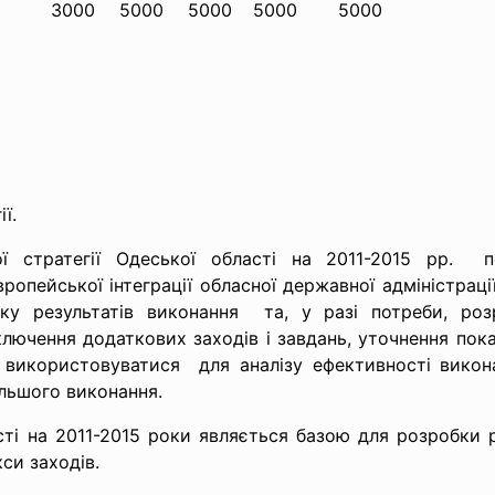
3000
5000
5000
5000
5000
ї.
ої стратегії Одеської області на 2011-2015 рр. 
ропейської інтеграції обласної державної адміністраці
ку результатів виконання та, у разі потреби, роз
лючення додаткових заходів і завдань, уточнення показ
використовуватися для аналізу ефективності викона
альшого виконання.
асті на 2011-2015 роки являється базою для розробки 
си заходів.