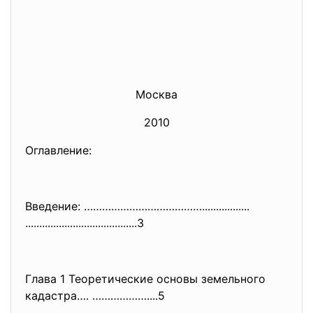
Москва
2010
Оглавление:
Введение: ………………………………….................
..............................
..........3
Глава 1 Теоретические основы земельного
кадастра…. ………………....5