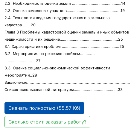
2.2. Необходимость оценки земли ………………………………………14
2.3. Оценка земельных участков………………………………………....19
2.4. Технология ведения государственного земельного
кадастра……..20
Глава 3 Проблемы кадастровой оценки земель и иных объектов
недвижимости и их решение……………………………………………..25
3.1. Характеристики проблем ………..……………………….………….25
3.2. Мероприятия по решению проблем………....
………………….......27
3.3. Оценка социально-экономической эффективности
мероприятий..29
Заключение.........................................................................................
Список использованной литературы………………………………….33
Скачать полностью (55.57 Кб)
Сколько стоит заказать работу?