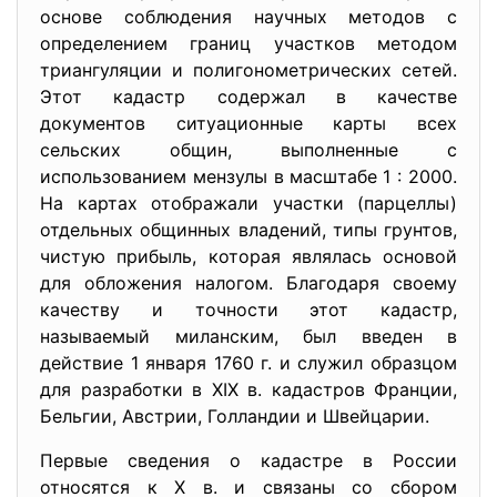
основе соблюдения научных методов с
определением границ участков методом
триангуляции и полигонометрических сетей.
Этот кадастр содержал в качестве
документов ситуационные карты всех
сельских общин, выполненные с
использованием мензулы в масштабе 1 : 2000.
На картах отображали участки (парцеллы)
отдельных общинных владений, типы грунтов,
чистую прибыль, которая являлась основой
для обложения налогом. Благодаря своему
качеству и точности этот кадастр,
называемый миланским, был введен в
действие 1 января 1760 г. и служил образцом
для разработки в XIX в. кадастров Франции,
Бельгии, Австрии, Голландии и Швейцарии.
Первые сведения о кадастре в России
относятся к X в. и связаны со сбором