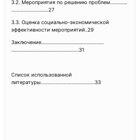
3.2. Мероприятия по решению проблем………....
………………….......27
3.3. Оценка социально-экономической
эффективности мероприятий..29
Заключение....................
..............................
..............................
........................31
Список использованной
литературы………………………………….33