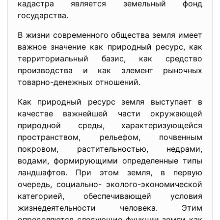
кадастра является земельный фонд
государства.
В жизни современного общества земля имеет
важное значение как природный ресурс, как
территориальный базис, как средство
производства и как элемент рыночных
товарно-денежных отношений.
Как природный ресурс земля выступает в
качестве важнейшей части окружающей
природной среды, характеризующейся
пространством, рельефом, почвенным
покровом, растительностью, недрами,
водами, формирующими определенные типы
ландшафтов. При этом земля, в первую
очередь, социально- эколого-экономической
категорией, обеспечивающей условия
жизнедеятельности человека. Этим
определяются следующие функции земли как