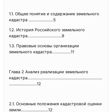
1.1. Общее понятие и содержание земельного
кадастра ...……...............5
1.2. История Российского земельного
кадастра…………………….…....9
1.3. Правовые основы организации
земельного кадастра.……………..11
Глава 2 Анализ реализации земельного
кадастра…………………………............
..............................
............................12
2.1. Основные положения кадастровой оценки
земли…….....................12