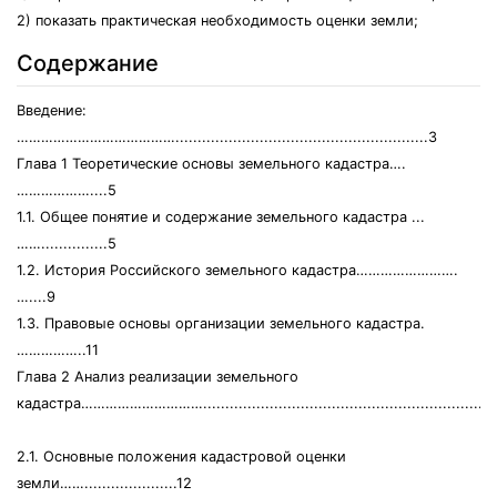
2) показать практическая необходимость оценки земли;
Содержание
Введение:
………………………………….........................................................3
Глава 1 Теоретические основы земельного кадастра….
………………....5
1.1. Общее понятие и содержание земельного кадастра ...
……...............5
1.2. История Российского земельного кадастра…………………….
…....9
1.3. Правовые основы организации земельного кадастра.
……………..11
Глава 2 Анализ реализации земельного
кадастра…………………………..................................................................
2.1. Основные положения кадастровой оценки
земли…….....................12