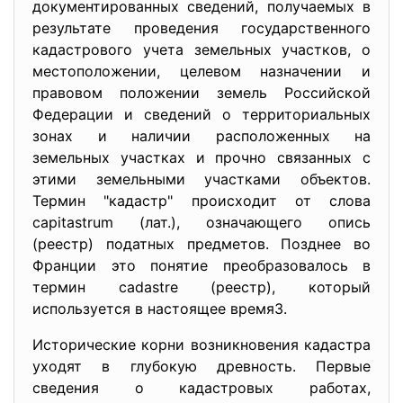
документированных сведений, получаемых в
результате проведения государственного
кадастрового учета земельных участков, о
местоположении, целевом назначении и
правовом положении земель Российской
Федерации и сведений о территориальных
зонах и наличии расположенных на
земельных участках и прочно связанных с
этими земельными участками объектов.
Термин "кадастр" происходит от слова
capitastrum (лат.), означающего опись
(реестр) податных предметов. Позднее во
Франции это понятие преобразовалось в
термин cadastre (реестр), который
используется в настоящее время3.
Исторические корни возникновения кадастра
уходят в глубокую древность. Первые
сведения о кадастровых работах,