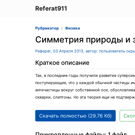
Referat911
Рубрикатор
Физика
Симметрия природы и 
Реферат, 03 Апреля 2013, автор: пользователь скр
Краткое описание
Так, в последние годы получили развитие супер
постулирующие, что у каждой обычной частицы им
античастицы вокруг собственной оси, обусловлив
скварки, слептоны. Но эта теория еще не подтверж
Скачать полностью (29.76 Кб)
Скол
Прикрепленные файлы: 1 файл