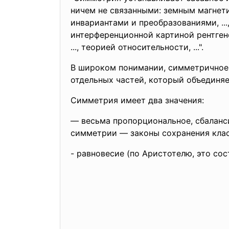
ничем не связанными: земным магнети
инвариантами и преобразованиями, ...,
интерференционной картиной рентгено
..., теорией относительности, ...".
В широком понимании, симметричное 
отдельных частей, который объединяе
Симметрия имеет два значения:
— весьма пропорциональное, сбаланси
симметрии — законы сохранения клас
- равновесие (по Аристотелю, это со