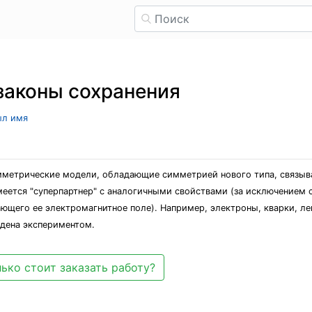
законы сохранения
ыл имя
симметрические модели, обладающие симметрией нового типа, связ
еется "суперпартнер" с аналогичными свойствами (за исключением
ающего ее электромагнитное поле). Например, электроны, кварки, л
дена экспе­риментом.
ько стоит заказать работу?