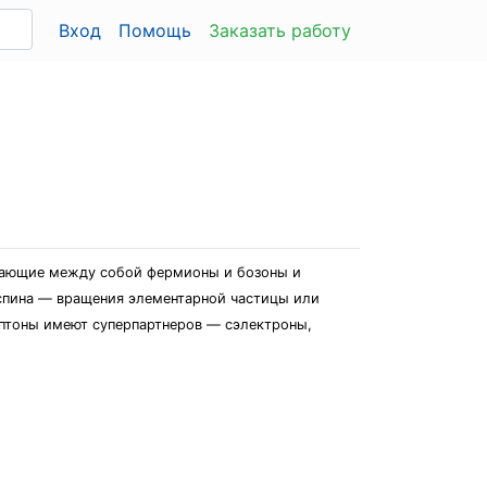
Вход
Помощь
Заказать работу
ывающие между собой фермионы и бозоны и
 спина — вращения элементарной частицы или
ептоны имеют суперпартнеров — сэлектроны,