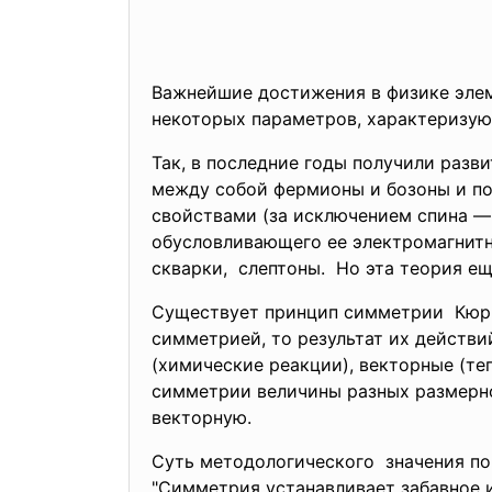
Важнейшие достижения в физике эле
некоторых параметров, характеризую
Так, в последние годы получили раз
между собой фермионы и бозоны и по
свойствами (за исключением спина —
обусловливающего ее электромагнитн
скварки, слептоны. Но эта теория ещ
Существует принцип симметрии Кюри:
симметрией, то результат их действи
(химические реакции), векторные (те
симметрии величины разных размернос
векторную.
Суть методологического значения по
"Симметрия устанавливает забавное и