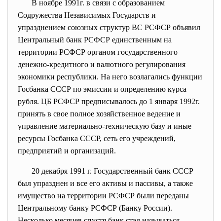
В ноябре 1991г. в связи с образованием
Содружества Независимых Государств и
упразднением союзных структур ВС РСФСР объявил
Центральный банк РСФСР единственным на
территории РСФСР органом государственного
денежно-кредитного и валютного регулирования
экономики республики. На него возлагались функции
Госбанка СССР по эмиссии и определению курса
рубля. ЦБ РСФСР предписывалось до 1 января 1992г.
принять в свое полное хозяйственное ведение и
управление материально-техническую базу и иные
ресурсы Госбанка СССР, сеть его учреждений,
предприятий и организаций.
20 декабря 1991 г. Государственный банк СССР
был упразднен и все его активы и пассивы, а также
имущество на территории РСФСР были переданы
Центральному банку РСФСР (Банку России).
Несколько месяцев спустя банк стал называться