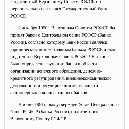
Подотчетный Верховному Совету РСФСР, он
первоначально назывался Государственный банк
РСФСР.
2 декабря 1990г. Верховным Советом РСФСР был
принят Закон о Центральном банке РСФСР (Банке
России), согласно которому Банк России являлся
юридическим лицом, главным банком РСФСР и был
подотчетен Верховному Совету РСФСР. В законе
были определены функции банка в области
организации денежного обращения, денежно-
кредитного регулирования, внешнеэкономической
деятельности и регулирования деятельности
акционерных и кооперативных банков.
В июне 1991г. был утвержден Устав Центрального
банка РСФСР (Банка России), подотчетного
Верховному Совету РСФСР.