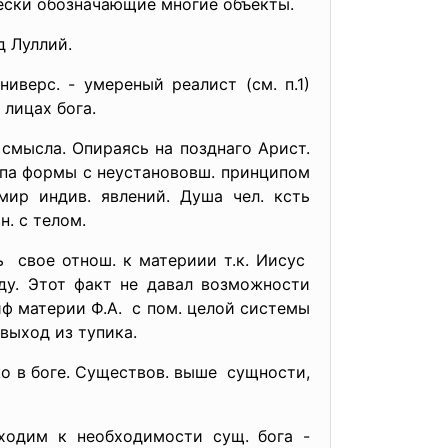
ически обозначающие многие объекты.
д Луллий.
ниверс. - умереный реалист (см. п.1)
лицах бога.
 смысла. Опираясь на позднаго Арист.
ципа формы с неустанововш. принципом
ир индив. явлений. Душа чел. ксть
. с телом.
 свое отнош. к материии т.к. Иисус
оду. Этот факт не давал возможности
иф материи Ф.А. с пом. целой системы
выход из тупика.
о в боге. Существов. выше сущности,
ходим к необходимости сущ. бога -