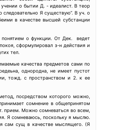
учении о бытии Д. - идеалист. В теор
 следовательно Я существую”. В уч. о
беими в качестве высшей субстанции
л понятием о функции. От Дек. ведет
 покоя, сформулировал з-н действия и
гих тел.
нимаемые качества предметов сами по
редеьна, однородна, не имеет пустот
ии, тожд. с пространством и 2. к ее
метод, посредством которого можно,
н принимает сомнение в общепринятом
ит. прием. Можно сомневаться во всем,
я. Я сомневаюсь, поскольку я мыслю.
 я сам сущ в качестве мыслящего. (Я