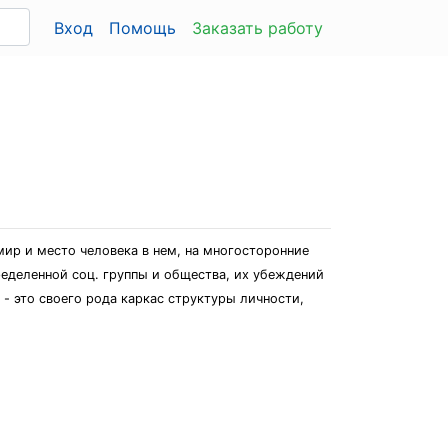
Вход
Помощь
Заказать работу
ир и место человека в нем, на многосторонние
пределенной соц. группы и общества, их убеждений
 - это своего рода каркас структуры личности,