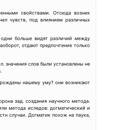
венными свойствами. Отсюда возник
чел чувств, под влиянием различных
: одни больше видят различий между
наоборот, отдают предпочтение только
л. значения слов были установлены не
.
врождены нашему уму? они возникают
рона зад. создания научного метода.
или метода иследов: догматический и
тн случаи. Догматик похож на паука,