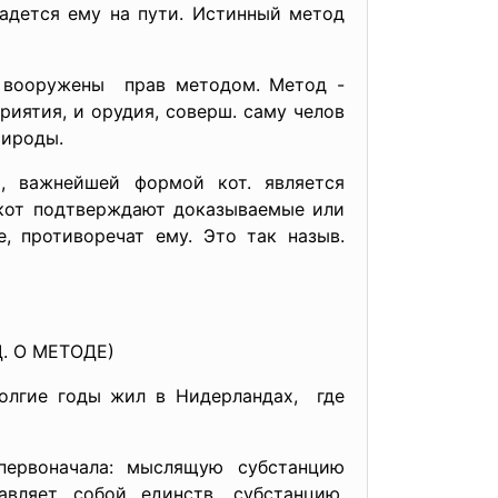
адется ему на пути. Истинный метод
и вооружены прав методом. Метод -
риятия, и орудия, соверш. саму челов
рироды.
, важнейшей формой кот. является
 кот подтверждают доказываемые или
, противоречат ему. Это так назыв.
. О МЕТОДЕ)
Долгие годы жил в Нидерландах, где
первоначала: мыслящую субстанцию
вляет собой единств. субстанцию,