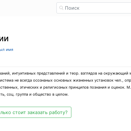
ии
рыл имя
аний, интуитивных представлений и теор. взглядов на окружающий м
 система не всегда осознаных основных жизненных установок чел., о
вственных, этических и религиозных принципов познания и оценок. М.
ть, соц. группа и общество в целом.
лько стоит заказать работу?