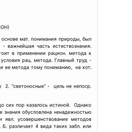
НОН)
 основе мат. понимания природы, был
т - важнейшая часть естествознания.
тоит в применении рацион. метода к
 условия рац. метода. Главный труд -
 и ее метода тому пониманию, на кот.
у 2. “светоносные” - цель не непоср.
 до сих пор казалось истиной. Однако
е знания обусловлена ненадежностью
и явл. усовершенствование методов
. различает 4 вида таких забл. или