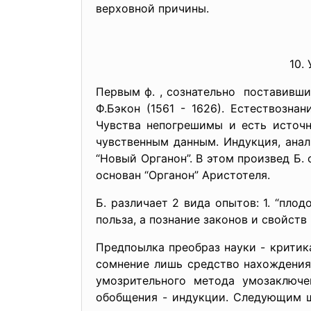
верховной причины.
10.
Первым ф. , сознательно поставивши
Ф.Бэкон (1561 - 1626). Естествозна
Чувства непогрешимы и есть источн
чувственным данным. Индукция, анали
“Новый Органон”. В этом произвед Б.
основан “Органон” Аристотеля.
Б. различает 2 вида опытов: 1. “пло
польза, а познание законов и свойств
Предпоылка преобраз науки - критика
сомнение лишь средство нахождения
умозрительного метода умозаключе
обобщения - индукции. Следующим ш