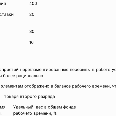
ния
400
ставки
20
30
16
роприятий
нерегламентированные перерывы в работе ус
я более рационально.
элементам отображено в балансе рабочего времени, что 
и токаря второго разряда
мя,
Удельный вес в общем фонде
.
рабочего времени, %