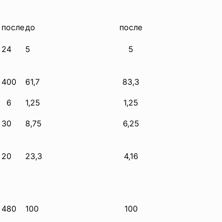
после
до
после
24
5
5
6
400
61,7
83,3
6
1,25
1,25
30
8,75
6,25
20
23,3
4,16
0
480
100
100