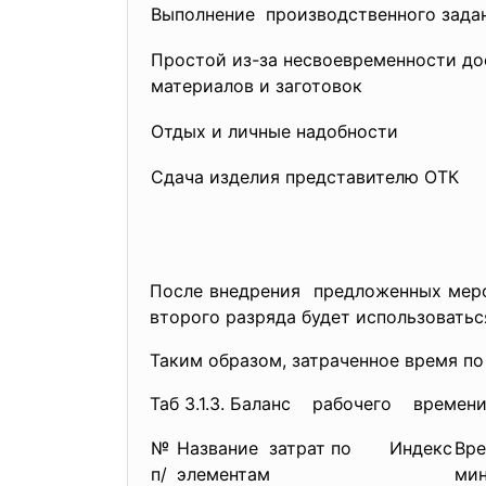
Выполнение производственного зада
Простой из-за несвоевременности до
материалов и заготовок
Отдых и личные надобности
Сдача изделия представителю ОТК
После внедрения предложенных ме
второго разряда будет использоватьс
Таким образом, затраченное время по 
Таб 3.1.3. Баланс рабочего времен
№
Название затрат по
Индекс
Вре
п/
элементам
мин