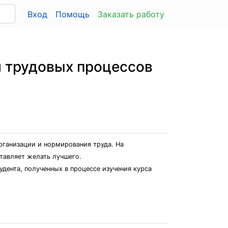
Вход
Помощь
Заказать работу
я трудовых процессов
рганизации и нормирования труда. На
тавляет желать лучшего.
удента, полученных в процессе изучения курса