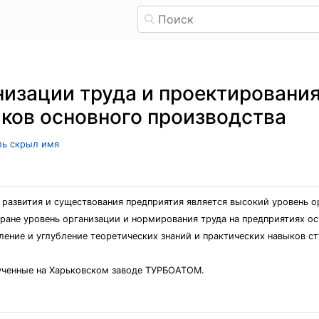
низации труда и проектировани
ков основного производства
ель скрыл имя
развития и существования предприятия является высокий уровень о
ране уровень организации и нормирования труда на предприятиях ос
ление и углубление теоретических знаний и практических навыков ст
ученные на Харьковском заводе ТУРБОАТОМ.