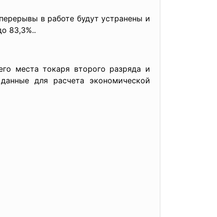
ывы в работе будут устранены и
до 83,3%..
го места токаря второго разряда и
 данные для расчета экономической