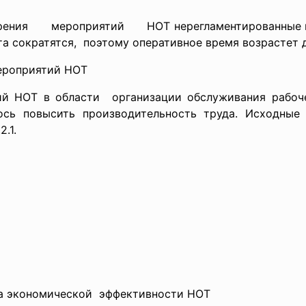
я мероприятий НОТ нерегламентированные перер
та сократятся, поэтому оперативное время возрастет 
ероприятий НОТ
ий НОТ в области организации обслуживания рабоче
ось повысить производительность труда. Исходные
.1.
ета экономической эффективности НОТ