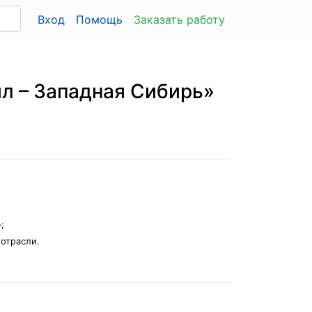
Вход
Помощь
Заказать работу
л – Западная Сибирь»
;
отрасли.