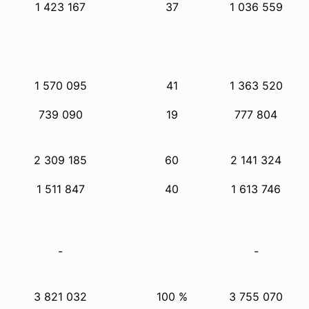
1 423 167
37
1 036 559
1 570 095
41
1 363 520
739 090
19
777 804
2 309 185
60
2 141 324
1 511 847
40
1 613 746
-
-
3 821 032
100 %
3 755 070