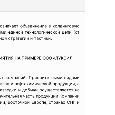
означает объединение в холдинговую
ми единой технологической цепи (от
ой стратегии и тактики.
ЯТИЯ НА ПРИМЕРЕ ООО «ЛУКОЙЛ –
ых компаний. Приоритетными видами
уктов и нефтехимической продукции, а
разведки и добычи осуществляется на
ачительная часть продукции Компании
и, Восточной Европе, странах СНГ и