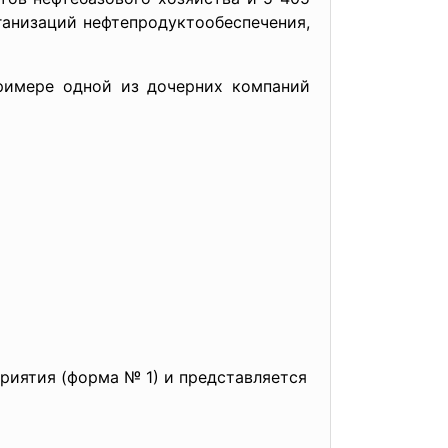
ганизаций нефтепродуктообеспечения,
примере одной из дочерних компаний
риятия (форма № 1) и представляется