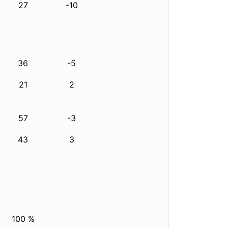
27
-10
36
-5
21
2
57
-3
43
3
100 %