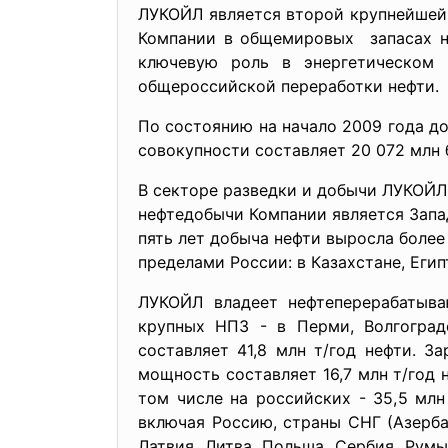
ЛУКОЙЛ является второй крупнейшей
Компании в общемировых запасах не
ключевую роль в энергетическом
общероссийской переработки нефти.
По состоянию на начало 2009 года до
совокупности составляет 20 072 млн б
В секторе разведки и добычи ЛУКОЙ
нефтедобычи Компании является Запа
пять лет добыча нефти выросла более 
пределами России: в Казахстане, Егип
ЛУКОЙЛ владеет
нефтеперерабатыв
крупных НПЗ - в Перми, Волгогра
составляет 41,8 млн т/год нефти. 
мощность составляет 16,7 млн т/год 
том числе на российских - 35,5 млн
включая Россию, страны СНГ (Азербай
Латвия, Литва, Польша, Сербия, Румы