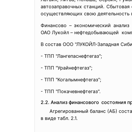
автозаправочных станций. Сбытовая 
осуществляющих свою деятельность в
Финансово – экономический анализ 
ОАО Лукойл – нефтедобывающей комп
В состав ООО "ЛУКОЙЛ-Западная Сиби
- ТПП "Лангепаснефтегаз";
- ТПП "Урайнефтегаз";
- ТПП "Когалымнефтегаз";
- ТПП "Покачевнефтегаз".
2.2. Анализ финансового состояния п
Агрегированный баланс (АБ) составл
в виде табл. 2.1.