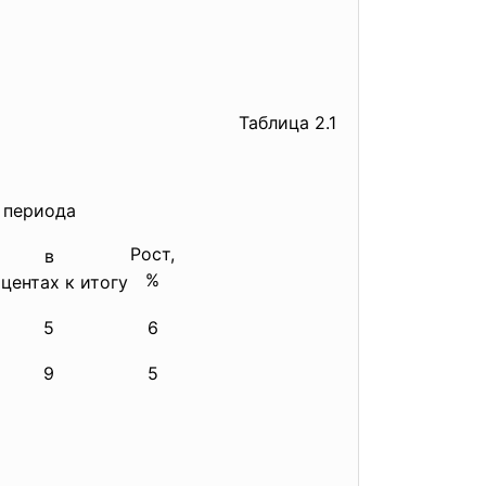
Таблица 2.1
 периода
Рост,
в
%
центах к итогу
5
6
9
5