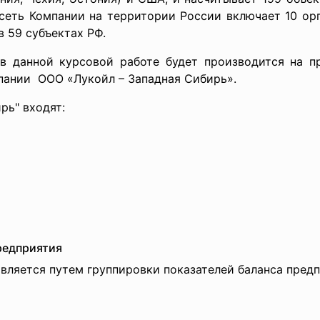
сеть Компании на территории России включает 10 ор
 59 субъектах РФ.
в данной курсовой работе будет производится на 
ании ООО «Лукойл – Западная Сибирь».
рь" входят:
редприятия
яется путем группировки показателей баланса предп