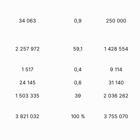
34 063
0,9
250 000
2 257 972
59,1
1 428 554
1 517
0,4
9 114
24 145
0,6
31 140
1 503 335
39
2 036 262
3 821 032
100 %
3 755 070