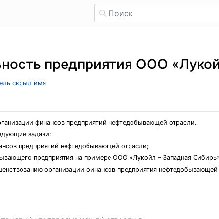
ность предприятия ООО «Лукой
тель скрыл имя
рганизации финансов предприятий нефтедобывающей отрасли.
едующие задачи:
нансов предприятий нефтедобывающей отрасли;
бывающего предприятия на примере ООО «Лукойл – Западная Сибирь»
ршенствованию организации финансов предприятия нефтедобывающей 