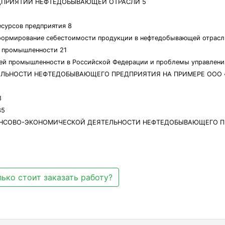
ЕДПРИЯТИЙ НЕФТЕДОБЫВАЮЩЕЙ ОТРАСЛИ 5
есурсов предприятия 8
 и формирование себестоимости продукции в нефтедобывающей отрасл
й промышленности 21
щей промышленности в Российской Федерации и проблемы управлени
ЛЬНОСТИ НЕФТЕДОБЫВАЮЩЕГО ПРЕДПРИЯТИЯ НА ПРИМЕРЕ ООО «
8
35
АНСОВО-ЭКОНОМИЧЕСКОЙ ДЕЯТЕЛЬНОСТИ НЕФТЕДОБЫВАЮЩЕГО П
ько стоит заказать работу?