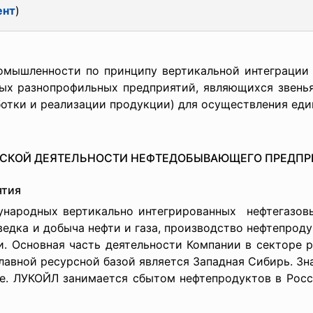
ент
)
омышленности по принципу вертикальной интеграции 
ых разнопрофильных предприятий, являющихся звенья
отки и реализации продукции) для осуществления един
СКОЙ ДЕЯТЕЛЬНОСТИ НЕФТЕДОБЫВАЮЩЕГО ПРЕДПРИ
ятия
ународных вертикально
интегрированных нефтегазов
едка и добыча нефти и газа, производство нефтепрод
. Основная часть деятельности Компании в секторе 
лавной ресурсной базой является Западная Сибирь. Зн
е. ЛУКОЙЛ занимается сбытом нефтепродуктов в Росси