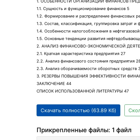
1. ОСОБЕННОСТИ ОРГАНИЗАЦИИ ФИНАНСОВ ПР
1.1. Сущность и функционирование финансов 5
1.2. Формирование и распределение финансовых р
1.3. Состав, классификация, группировка затрат
1.4. Особенности налогообложения в нефтегазово
1.5. Основные тенденции развития нефтедобываю
2. АНАЛИЗ ФИНАНСОВО-ЭКОНОМИЧЕСКОЙ ДЕЯТЕ
2.1. Краткая характеристика предприятия 27
2.2. Анализ финансового состояния предприятия 2
2.3. Анализ оборачиваемости оборотных средств 
3. РЕЗЕРВЫ ПОВЫШЕНИЯ ЭФФЕКТИВНОСТИ ФИН
ЗАКЛЮЧЕНИЕ 44
СПИСОК ИСПОЛЬЗОВАННОЙ ЛИТЕРАТУРЫ 47
Скачать полностью (63.89 Кб)
Скол
Прикрепленные файлы: 1 файл