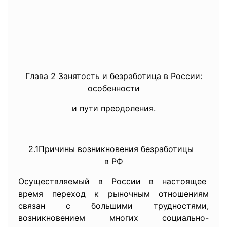
Глава 2 Занятость и безработица в России:
особенности
и пути преодоления.
2.1Причины возникновения
безработицы
в РФ
Осуществляемый в России в настоящее
время переход к рыночным отношениям
связан с большими трудностями,
возникновением многих социально-