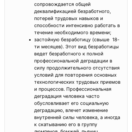
сопровождается общей
деквалификацией безработного,
потерей трудовых навыков и
способности интенсивно работать в
течение необходимого времени;
застойную безработицу (свыше 18-
ти месяцев). Этот вид безработицы
ведет безработного к полной
профессиональной деградации в
силу продолжительного отсутствия
условий для повторения основных
технологических трудовых приемов
и процессов. Профессиональная
деградация человека часто
обусловливает его социальную
деградацию, влечет изменение
внутренней силы человека, а иногда
к скатыванию его в группу
люмпенов, бомжей, пьяниц.