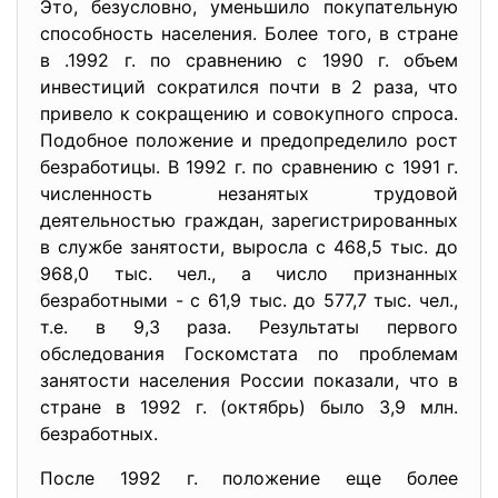
Это, безусловно, уменьшило покупательную
способность населения. Более того, в стране
в .1992 г. по сравнению с 1990 г. объем
инвестиций сократился почти в 2 раза, что
привело к сокращению и совокупного спроса.
Подобное положение и предопределило рост
безработицы. В 1992 г. по сравнению с 1991 г.
численность незанятых трудовой
деятельностью граждан, зарегистрированных
в службе занятости, выросла с 468,5 тыс. до
968,0 тыс. чел., а число признанных
безработными - с 61,9 тыс. до 577,7 тыс. чел.,
т.е. в 9,3 раза. Результаты первого
обследования Госкомстата по проблемам
занятости населения России показали, что в
стране в 1992 г. (октябрь) было 3,9 млн.
безработных.
После 1992 г. положение еще более