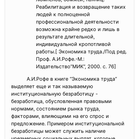
Реабилитация и возвращение таких
людей к полноценной
профессиональной деятельности
возможна крайне редко и лишь в
результате длительной,
индивидуальной кропотливой
работы.[ Экономика труда./Под ред.
Проф. А.И.Рофе.-М.:
Издательство”МИК”, 2000. с. 76]
А.И.Рофе в книге “Экономика труда”
выделяет еще и так называемую
институциональную безработицу -
безработица, обусловленная правовыми
нормами, состоянием рынка труда,
факторами, влияющими на его спрос и
предложение. Примером институциональной
безработицы может служить наличие
чрезмерных социальных выплат, которые