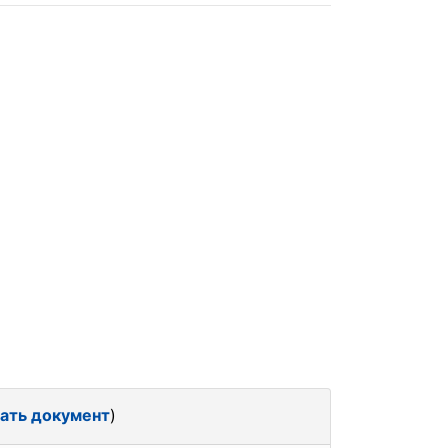
ать документ
)