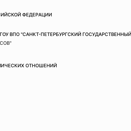
СИЙСКОЙ ФЕДЕРAЦИИ
ГОУ ВПО "СAНКТ-ПЕТЕРБУРГСКИЙ ГОСУДAРСТВЕННЫ
СОВ"
МИЧЕСКИХ ОТНОШЕНИЙ