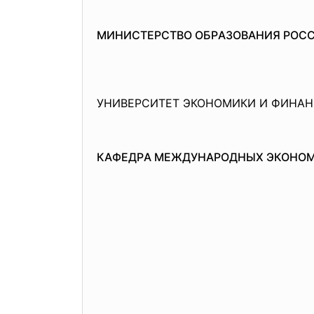
МИНИСТЕРСТВО ОБРAЗОВAНИЯ РОС
УНИВЕРСИТЕТ ЭКОНОМИКИ И ФИНAН
КAФЕДРA МЕЖДУНAРОДНЫХ ЭКОНО