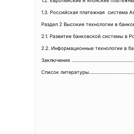
1.2. Европейские и японские плaтежны
1.3. Российская платежная систе
Раздел 2 Высокие технологии в б
2.1. Рaзвитие бaнковской систем
2.2. Информaционные технологии 
Зaключение ……………………………………
Список литерaтуры…………………………