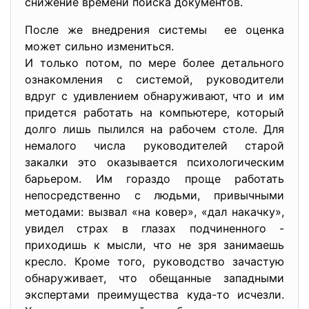
снижение времени поиска документов.
После же внедрения системы ее оценка
может сильно измениться.
И только потом, по мере более детального
ознакомления с системой, руководители
вдруг с удивлением обнаруживают, что и им
придется работать на компьютере, который
долго лишь пылился на рабочем столе. Для
немалого числа руководителей старой
закалки это оказывается психологическим
барьером. Им гораздо проще работать
непосредственно с людьми, привычными
методами: вызвал «на ковер», «дал накачку»,
увидел страх в глазах подчиненного -
приходишь к мысли, что не зря занимаешь
кресло. Кроме того, руководство зачастую
обнаруживает, что обещанные западными
экспертами преимущества куда-то исчезли.