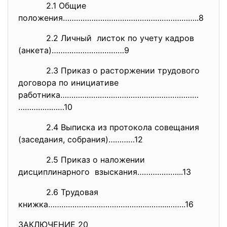
2.1 Общие
положения…………………………………………………….
.8
2.2 Личный листок по учету кадров
(анкета)……………………………9
2.3 Приказ о расторжении
трудового
договора по инициативе
работника………………………………………………………
…………………10
2.4 Выписка из протокола
совещания
(заседания, собрания)…………12
2.5 Приказ о наложении
дисциплинарного взыскания………………...13
2.6 Трудовая
книжка……………………………………………....…….
.16
ЗАКЛЮЧЕНИЕ 20