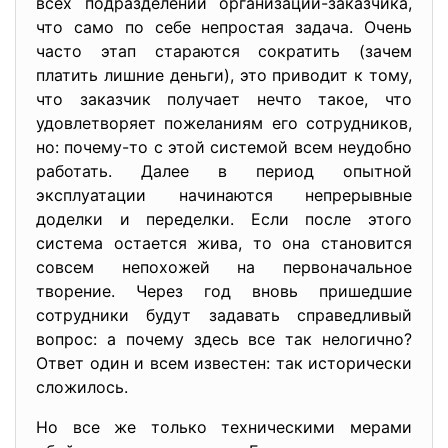
всех подразделений организации-заказчика,
что само по себе непростая задача. Очень
часто этап стараются сократить (зачем
платить лишние деньги), это приводит к тому,
что заказчик получает нечто такое, что
удовлетворяет пожеланиям его сотрудников,
но: почему-то с этой системой всем неудобно
работать. Далее в период опытной
эксплуатации начинаются непрерывные
доделки и переделки. Если после этого
система остается жива, то она становится
совсем непохожей на первоначальное
творение. Через год вновь пришедшие
сотрудники будут задавать справедливый
вопрос: а почему здесь все так нелогично?
Ответ один и всем известен: так исторически
сложилось.
Но все же только техническими мерами