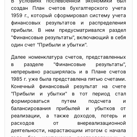
В условиях послевоенной экономики был
создан План счетов бухгалтерского учета
1959 г., который сформировал систему учета
финансовых результатов и распределения
прибыли. В нем предусматривался раздел
"Финансовые результаты", включающий в себя
один счет "Прибыли и убытки".
Далее номенклатура счетов, представленных
в разделе "Финансовые результаты",
непрерывно расширялась и в Плане счетов
1985 г. уже была представлена пятью счетами.
Конечный финансовый результат на счете
"Прибыли и убытки" в тот период стал
формироваться путем подсчета и
балансирования прибылей и убытков от
реализации, а также доходов, потерь и
расходов от внереализационной
деятельности, нарастающим итогом с начала