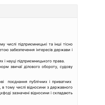
му числі підприємницькі та інші тісно
тою забезпечення інтересів держави і
тях і науці підприємницького права.
норм звичаї ділового обороту, судову
ві поєднання публічних і
приватних
, в тому числі відносини з державного
хфоді зазначені відносини і складають