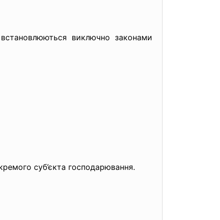
и встановлюються виключно законами
кремого суб’єкта господарювання.