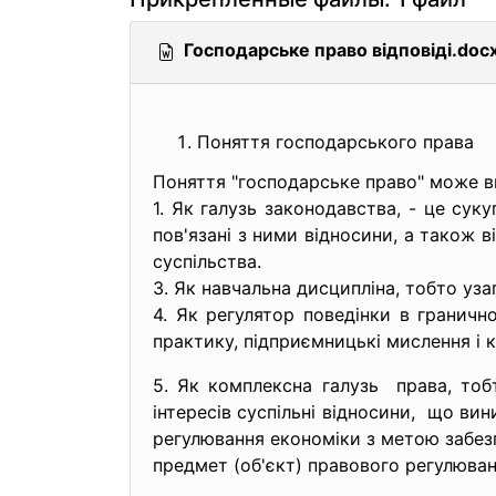
Господарське право відповіді.doc
Поняття господарського права
Поняття "господарське право" може в
1. Як галузь законодавства, - це сук
пов'язані з ними відносини, а також
суспільства.
3. Як навчальна дисципліна, тобто уза
4. Як регулятор поведінки в граничн
практику, підприємницькі мислення і 
5. Як комплексна галузь права, тоб
інтересів суспільні відносини,
що виник
регулювання економіки з метою забезп
предмет (об'єкт) правового регулюва