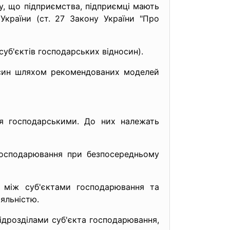
, що підприємства, підприємці мають
 України (ст. 27 Закону України "Про
суб'єктів господарських відносин).
син шляхом рекомендованих моделей
я господарськими. До них належать
господарювання при безпосередньому
я між суб'єктами господарювання та
яльністю.
ідрозділами суб'єкта господарювання,