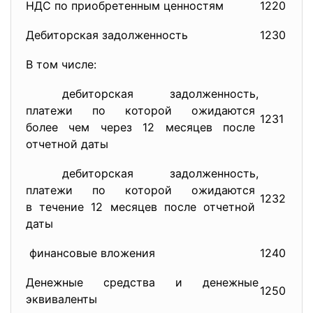
НДС по приобретенным ценностям
1220
22
Дебиторская задолженность
1230
В том числе:
дебиторская задолженность,
платежи по которой ожидаются
1231
23
более чем через 12 месяцев после
отчетной даты
дебиторская задолженность,
платежи по которой ожидаются
1232
24
в течение 12 месяцев после отчетной
даты
финансовые вложения
1240
25
Денежные средства и денежные
1250
26
эквиваленты