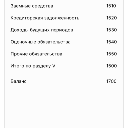
Заемные средства
1510
61
Кредиторская задолженность
1520
62
Доходы будущих периодов
1530
64
Оценочные обязательства
1540
Прочие обязательства
1550
66
Итого по разделу V
1500
Баланс
1700