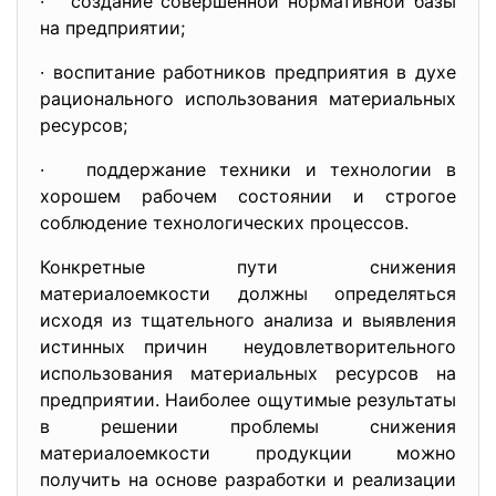
· создание совершенной нормативной базы
на предприятии;
· воспитание работников предприятия в духе
рационального использования материальных
ресурсов;
· поддержание техники и технологии в
хорошем рабочем состоянии и строгое
соблюдение технологических процессов.
Конкретные пути снижения
материалоемкости должны определяться
исходя из тщательного анализа и выявления
истинных причин неудовлетворительного
использования материальных ресурсов на
предприятии. Наиболее ощутимые результаты
в решении проблемы снижения
материалоемкости продукции можно
получить на основе разработки и реализации