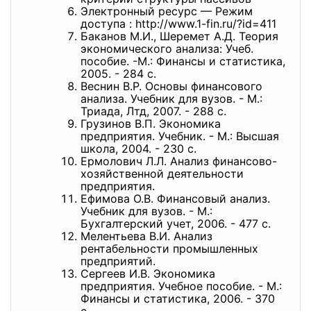
Электронный ресурс — Режим
доступа : http://www.1-fin.ru/?id=411
Баканов М.И., Шеремет А.Д. Теория
экономического анализа: Учеб.
пособие. -М.: Финансы и статистика,
2005. - 284 с.
Веснин В.Р. Основы финансового
анализа. Учебник для вузов. - М.:
Триада, Лтд, 2007. - 288 с.
Грузинов В.П. Экономика
предприятия. Учебник. - М.: Высшая
школа, 2004. - 230 с.
Ермолович Л.Л. Анализ финансово-
хозяйственной деятельности
предприятия.
Ефимова О.В. Финансовый анализ.
Учебник для вузов. - М.:
Бухгалтерский учет, 2006. - 477 с.
Мелентьева В.И. Анализ
рентабельности промышленных
предприятий.
Сергеев И.В. Экономика
предприятия. Учебное пособие. - М.:
Финансы и статистика, 2006. - 370