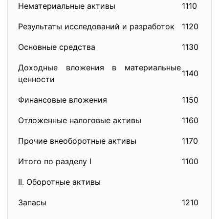
Нематериальные активы
1110
11
Результаты исследований и разработок
1120
Основные средства
1130
12
Доходные вложения в материальные
1140
13
ценности
Финансовые вложения
1150
14
Отложенные налоговые активы
1160
14
Прочие внеоборотные активы
1170
15
Итого по разделу I
1100
19
II. Оборотные активы
Запасы
1210
21