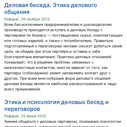
Деловая беседа. Этика делового
общения
Реферат, 26 Ноября 2013
Всем без исключения предпринимателям и руководителям
производств приходится вступать в деловую беседу с
партнерами по бизнесу — поставщиками сырья, комплектующих
или готовых изделий, а также с потребителями. Правильно
подготовленный к переговорам человек сможет добиться своей
цели, не обидев при этом партнера и оставив о себе
благоприятные впечатления. Практика деловых отношений
показывает, что в решении проблем, связанных с
межличностным контактом, многое зависит от того, как
партнеры (собеседники) умеют налаживать контакт друг с
другом. При всем многообразии форм делового общения
деловая беседа является наиболее распространенной и чаще
всего применяемой.
Этика и психология деловых бесед и
переговоров
Реферат, 25 Июня 2015
Умение общаться с деловым партнером, понимание психологии
другого человека, интересов другой организации можно