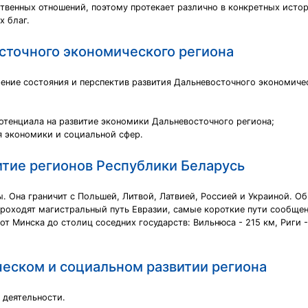
твенных отношений, поэтому протекает различно в конкретных исто
х благ.
сточного экономического региона
ение состояния и перспектив развития Дальневосточного экономичес
отенциала на развитие экономики Дальневосточного региона;
я экономики и социальной сфер.
тие регионов Республики Беларусь
. Она граничит с Польшей, Литвой, Латвией, Россией и Украиной. 
роходят магистральный путь Евразии, самые короткие пути сообщен
 Минска до столиц соседних государств: Вильнюса - 215 км, Риги -
ческом и социальном развитии региона
 деятельности.