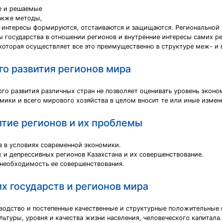
ые и решаемые
также методы,
 интересы формируются, отстаиваются и защищаются. Региональной
сы государства в отношении регионов и внутренние интересы самих
которая осуществляет все это преимущественно в структуре меж- и 
о развития регионов мира
го развития различных стран не позволяет оценивать уровень эконо
мики и всего мирового хозяйства в целом вносит те или иные измене
тие регионов и их проблемы
 в условиях современной экономики.
и депрессивных регионов Казахстана и их совершенствование.
 необходимость ее совершенствования.
х государств и регионов мира
одство и постепенные качественные и структурные положительные 
ультуры, уровня и качества жизни населения, человеческого капитала.