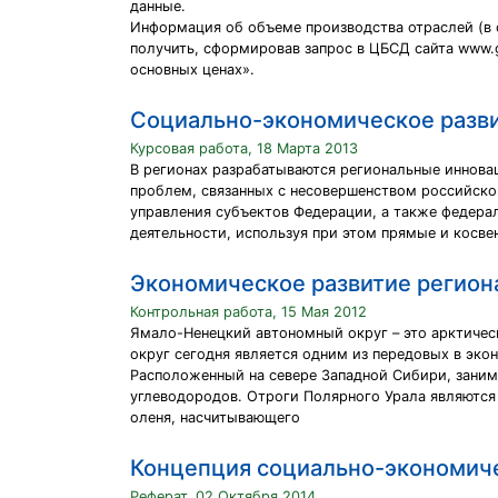
данные.
Информация об объеме производства отраслей (в 
получить, сформировав запрос в ЦБСД сайта www.g
основных ценах».
Социально-экономическое разви
Курсовая работа, 18 Марта 2013
В регионах разрабатываются региональные иннова
проблем, связанных с несовершенством российског
управления субъектов Федерации, а также федера
деятельности, используя при этом прямые и косв
Экономическое развитие регион
Контрольная работа, 15 Мая 2012
Ямало-Ненецкий автономный округ – это арктичес
округ сегодня является одним из передовых в эк
Расположенный на севере Западной Сибири, заним
углеводородов. Отроги Полярного Урала являются
оленя, насчитывающего
Концепция социально-экономиче
Реферат, 02 Октября 2014