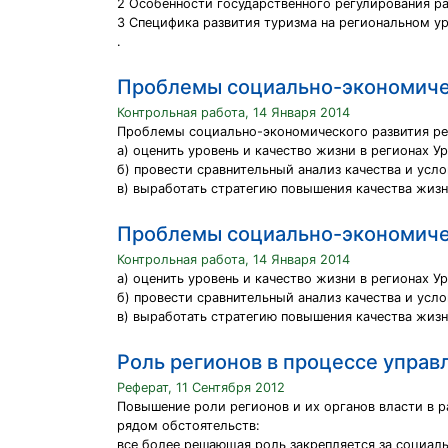
2 Особенности государственного регулирования ра
3 Специфика развития туризма на региональном у
.
Проблемы социально-экономичес
Контрольная работа, 14 Января 2014
Проблемы социально-экономического развития рег
а) оценить уровень и качество жизни в регионах У
б) провести сравнительный анализ качества и усл
в) выработать стратегию повышения качества жиз
Проблемы социально-экономичес
Контрольная работа, 14 Января 2014
а) оценить уровень и качество жизни в регионах У
б) провести сравнительный анализ качества и усл
в) выработать стратегию повышения качества жизн
Роль регионов в процессе упра
Реферат, 11 Сентября 2012
Повышение роли регионов и их органов власти в р
рядом обстоятельств:
все более решающая роль закрепляется за социал