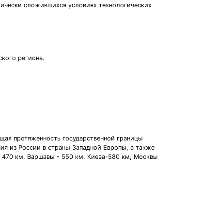
рически сложившихся условиях технологических
кого региона.
Общая протяженность государственной границы
ия из России в страны Западной Европы, а также
 470 км, Варшавы - 550 км, Киева-580 км, Москвы