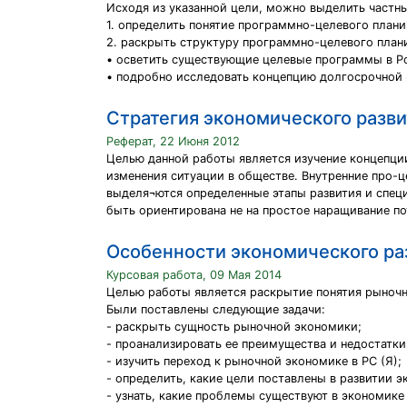
Исходя из указанной цели, можно выделить частны
1. определить понятие программно-целевого план
2. раскрыть структуру программно-целевого план
• осветить существующие целевые программы в Р
• подробно исследовать концепцию долгосрочной 
Стратегия экономического разви
Реферат, 22 Июня 2012
Целью данной работы является изучение концепци
изменения ситуации в обществе. Внутренние про-ц
выделя¬ются определенные этапы развития и спец
быть ориентирована не на простое наращивание п
Особенности экономического ра
Курсовая работа, 09 Мая 2014
Целью работы является раскрытие понятия рыночно
Были поставлены следующие задачи:
- раскрыть сущность рыночной экономики;
- проанализировать ее преимущества и недостатки
- изучить переход к рыночной экономике в РС (Я);
- определить, какие цели поставлены в развитии э
- узнать, какие проблемы существуют в экономике 