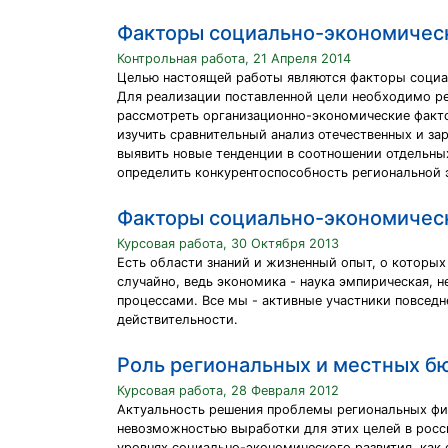
Факторы социально-экономическ
Контрольная работа, 21 Апреля 2014
Целью настоящей работы являются факторы социал
Для реализации поставленной цели необходимо р
рассмотреть организационно-экономические факт
изучить сравнительный анализ отечественных и з
выявить новые тенденции в соотношении отдельны
определить конкурентоспособность региональной 
Факторы социально-экономическ
Курсовая работа, 30 Октября 2013
Есть области знаний и жизненный опыт, о которых
случайно, ведь экономика - наука эмпирическая, 
процессами. Все мы - активные участники повседн
действительности.
Роль региональных и местных б
Курсовая работа, 28 Февраля 2012
Актуальность решения проблемы региональных фи
невозможностью выработки для этих целей в росс
уровнях социально-экономического развития, как 