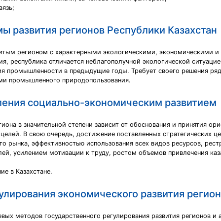
вязь;
ы развития регионов Республики Казахстан
витым регионом с характерными экологическими, экономическими и
ия, республика отличается неблагополучной экологической ситуацие
ия промышленности в предыдущие годы. Требует своего решения ря
ами промышленного природопользования.
вления социально-экономическим развитием
иона в значительной степени зависит от обоснования и принятия ори
 целей. В свою очередь, достижение поставленных стратегических ц
го рынка, эффективностью использования всех видов ресурсов, ре
ей, усилением мотивации к труду, ростом объемов привлечения каз
ие в Казахстане.
улирования экономического развития регион
вых методов государственного регулирования развития регионов и а