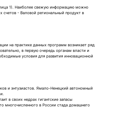
блица 1). Наиболее свежую информацию можно
х счетов - Валовой региональный продукт в
ции на практике данных программ возникает ряд
овательно, в первую очередь органам власти и
еобходимые условия для развития инновационной
иков и энтузиастов. Ямало-Ненецкий автономный
и.
ит в своих недрах гигантские запасы
ого многочисленного в России стада домашнего