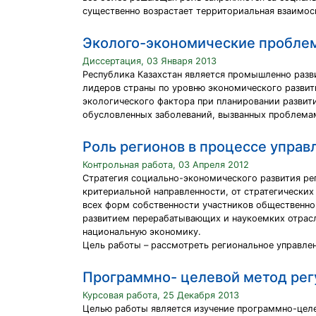
существенно возрастает территориальная взаимос
Эколого-экономические проблем
Диссертация, 03 Января 2013
Республика Казахстан является промышленно раз
лидеров страны по уровню экономического развит
экологического фактора при планировании развит
обусловленных заболеваний, вызванных проблем
Роль регионов в процессе упра
Контрольная работа, 03 Апреля 2012
Стратегия социально-экономического развития рег
критериальной направленности, от стратегических
всех форм собственности участников общественно
развитием перерабатывающих и наукоемких отрасл
национальную экономику.
Цель работы – рассмотреть региональное управлен
Программно- целевой метод рег
Курсовая работа, 25 Декабря 2013
Целью работы является изучение программно-целе