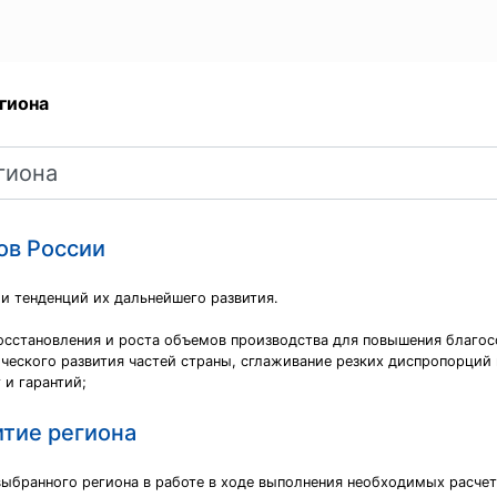
гиона
ов России
и тенденций их дальнейшего развития.
осстановления и роста объемов производства для повышения благос
ческого развития частей страны, сглаживание резких диспропорций 
и гарантий;
тие региона
выбранного региона в работе в ходе выполнения необходимых расче