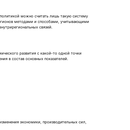
 политикой можно считать лишь такую систему
 регионов методами и способами, учитывающими
внутрирегиональных связей.
мического развития с какой-то одной точки
ния в состав основных показателей.
изменения экономики, производительных сил,