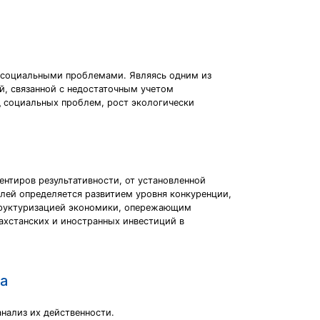
 социальными проблемами. Являясь одним из
й, связанной с недостаточным учетом
д социальных проблем, рост экологически
ентиров результативности, от установленной
елей определяется развитием уровня конкуренции,
структуризацией экономики, опережающим
ахстанских и иностранных инвестиций в
а
нализ их действенности.