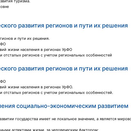
звития туризма.
ровне
кого развития регионов и пути их решения
ионов и пути их решения.
рФО
овий жизни населения в регионах УрФО
ни отсталых регионов с учетом региональных особенностей
кого развития регионов и пути их решения
рФО
овий жизни населения в регионах УрФО.
и отсталых регионов с учетом региональных особенностей.
вления социально-экономическим развитием
азвитии государства имеет не локальное значение, а является миров
ьными аспектами жизни, за человеческим фактором;