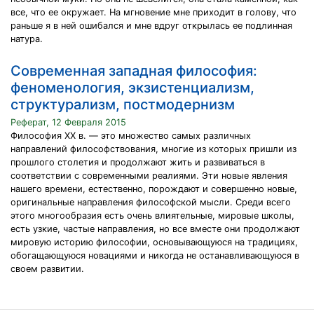
все, что ее окружает. На мгновение мне приходит в голову, что
раньше я в ней ошибался и мне вдруг открылась ее подлинная
натура.
Современная западная философия:
феноменология, экзистенциализм,
структурализм, постмодернизм
Реферат, 12 Февраля 2015
Философия XX в. — это множество самых различных
направлений философствования, многие из которых пришли из
прошлого столетия и продолжают жить и развиваться в
соответствии с современными реалиями. Эти новые явления
нашего времени, естественно, порождают и совершенно новые,
оригинальные направления философской мысли. Среди всего
этого многообразия есть очень влиятельные, мировые школы,
есть узкие, частые направления, но все вместе они продолжают
мировую историю философии, основывающуюся на традициях,
обогащающуюся новациями и никогда не останавливающуюся в
своем развитии.