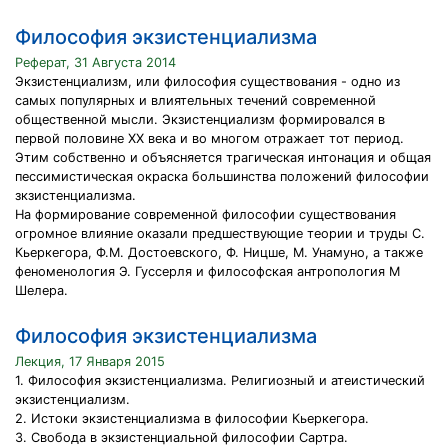
Философия экзистенциализма
Реферат, 31 Августа 2014
Экзистенциализм, или философия существования - одно из
самых популярных и влиятельных течений современной
общественной мысли. Экзистенциализм формировался в
первой половине XX века и во многом отражает тот период.
Этим собственно и объясняется трагическая интонация и общая
пессимистическая окраска большинства положений философии
зкзистенциализма.
На формирование современной философии существования
огромное влияние оказали предшествующие теории и труды С.
Кьеркегора, Ф.М. Достоевского, Ф. Ницше, М. Унамуно, а также
феноменология Э. Гуссерля и философская антропология М
Шелера.
Философия экзистенциализма
Лекция, 17 Января 2015
1. Философия экзистенциализма. Религиозный и атеистический
экзистенциализм.
2. Истоки экзистенциализма в философии Кьеркегора.
3. Свобода в экзистенциальной философии Сартра.