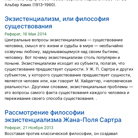
Альбер Камю (1913–1960).
Экзистенциализм, или философия
существования
Реферат, 16 Мая 2014
Центральные вопросы экзистенциализма — существование
человека, смысл его жизни и судьбы в мире — необычайно
созвучны любому, задумывающемуся над своим бытием,
человеку. Вот почему экзистенциализм столь популярен и
поныне. Экзистенциализм исходит из субъекта, полагая, что
существование предшествует сущности. У Ж. П. Сартра и других
субъектом, у которого существование предшествует сущности,
является человек или, как говорит М. Хайдеггер, «человеческая
реальность». Другими словами, экзистенциальные проблемы —
этo вопросы самого факта существования каждого человека и
переживание своего способа существования. .
Рассмотрение философии
экзистенциализма Жана-Поля Сартра
Реферат, 21 Ноября 2013
Восставая против классической философии, он создавал