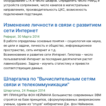
оборудование СТК и число шкафов. Определить число РМИД и
устройств сопряжения, число каналов в магистральных
направлениях, производительность ЦКС, возможность
подключения подстанции.
Изменение личности в связи с развитием
сети Интернет
Реферат, 30 Марта 2014
В работе определены основные понятия – социология как наука,
ее цели и задачи, личность и общество, информационное
пространство, сеть интернет и т.д.
Возникновение и развитие сети Интернет. Гипотеза – число
пользователей Интернет за последние десятилетия растет
лавинообразно. Задача – изучить статистику и привести
соответствующие данные.
Шпаргалка по "Вычислительным сетям
связи и телекоммуникации"
Шпаргалка, 24 Января 2014
№1 ПРИНЦИПЫ ФОН НЕЙМАНА Большинство современных ЭВМ
строятся на базе принципов, сформулированных американским
ученым, одним из “отцов” кибернетики Дж. фон Нейманом.