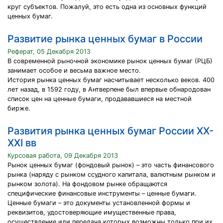
круг субъектов. Пожалуй, это есть одна из основных функций
ценных бумаг.
Развитие рынка ценных бумаг в России
Реферат, 05 Декабря 2013
В современной рыночной экономике рынок ценных бумаг (РЦБ)
занимает особое и весьма важное место.
История рынка ценных бумаг насчитывает несколько веков. 400
лет назад, в 1592 году, в Антверпене был впервые обнародован
список цен на ценные бумаги, продававшиеся на местной
бирже.
Развития рынка ценных бумаг России XX-
XXI вв
Курсовая работа, 09 Декабря 2013
Рынок ценных бумаг (фондовый рынок) – это часть финансового
рынка (наряду с рынком ссудного капитала, валютным рынком и
рынком золота). На фондовом рынке обращаются
специфические финансовые инструменты – ценные бумаги.
Ценные бумаги – это документы установленной формы и
реквизитов, удостоверяющие имущественные права,
осуществление или передача которых возможны только при их