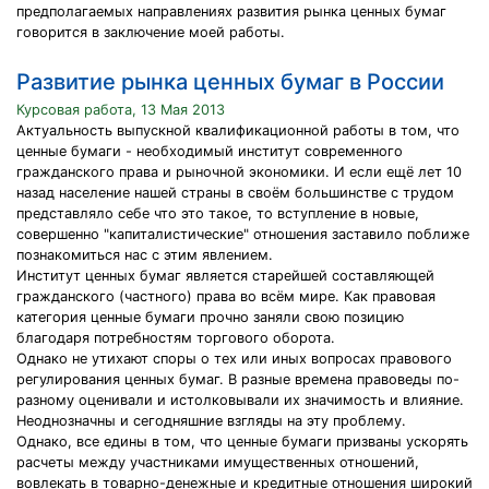
предполагаемых направлениях развития рынка ценных бумаг
говорится в заключение моей работы.
Развитие рынка ценных бумаг в России
Курсовая работа, 13 Мая 2013
Актуальность выпускной квалификационной работы в том, что
ценные бумаги - необходимый институт современного
гражданского права и рыночной экономики. И если ещё лет 10
назад население нашей страны в своём большинстве с трудом
представляло себе что это такое, то вступление в новые,
совершенно "капиталистические" отношения заставило поближе
познакомиться нас с этим явлением.
Институт ценных бумаг является старейшей составляющей
гражданского (частного) права во всём мире. Как правовая
категория ценные бумаги прочно заняли свою позицию
благодаря потребностям торгового оборота.
Однако не утихают споры о тех или иных вопросах правового
регулирования ценных бумаг. В разные времена правоведы по-
разному оценивали и истолковывали их значимость и влияние.
Неоднозначны и сегодняшние взгляды на эту проблему.
Однако, все едины в том, что ценные бумаги призваны ускорять
расчеты между участниками имущественных отношений,
вовлекать в товарно-денежные и кредитные отношения широкий