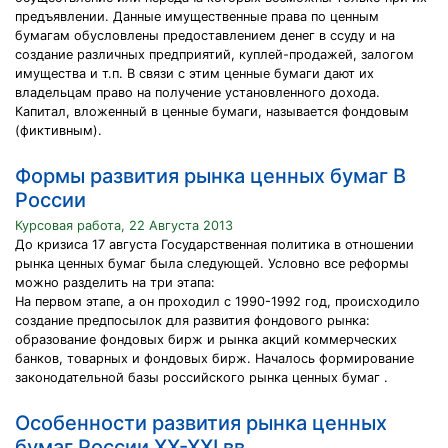
предъявлении. Данные имущественные права по ценным
бумагам обусловлены предоставлением денег в ссуду и на
создание различных предприятий, куплей-продажей, залогом
имущества и т.п. В связи с этим ценные бумаги дают их
владельцам право на получение установленного дохода.
Капитал, вложенный в ценные бумаги, называется фондовым
(фиктивным).
Формы развития рынка ценных бумаг В
России
Курсовая работа, 22 Августа 2013
До кризиса 17 августа Государственная политика в отношении
рынка ценных бумаг была следующей. Условно все реформы
можно разделить на три этапа:
На первом этапе, а он проходил с 1990-1992 год, происходило
создание предпосылок для развития фондового рынка:
образование фондовых бирж и рынка акций коммерческих
банков, товарных и фондовых бирж. Началось формирование
законодательной базы российского рынка ценных бумаг .
Особенности развития рынка ценных
бумаг России XX-XXI вв