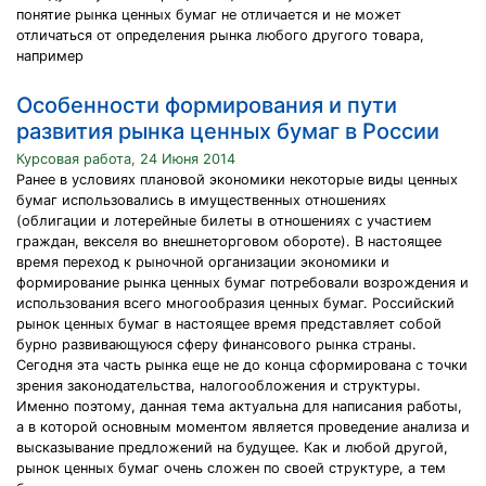
понятие рынка ценных бумаг не отличается и не может
отличаться от определения рынка любого другого товара,
например
Особенности формирования и пути
развития рынка ценных бумаг в России
Курсовая работа, 24 Июня 2014
Ранее в условиях плановой экономики некоторые виды ценных
бумаг использовались в имущественных отношениях
(облигации и лотерейные билеты в отношениях с участием
граждан, векселя во внешнеторговом обороте). В настоящее
время переход к рыночной организации экономики и
формирование рынка ценных бумаг потребовали возрождения и
использования всего многообразия ценных бумаг. Российский
рынок ценных бумаг в настоящее время представляет собой
бурно развивающуюся сферу финансового рынка страны.
Сегодня эта часть рынка еще не до конца сформирована с точки
зрения законодательства, налогообложения и структуры.
Именно поэтому, данная тема актуальна для написания работы,
а в которой основным моментом является проведение анализа и
высказывание предложений на будущее. Как и любой другой,
рынок ценных бумаг очень сложен по своей структуре, а тем