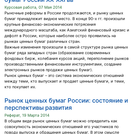
Курсовая работа, 07 Мая 2014
Рыночные реформы в России продолжаются, и рынку ценных
бумаг принадлежит видное место. В конце 90-х гг. произошли
крупные финансово-экономические потрясения
международного масштаба, как Азиатский финансовый кризис и
дефолт в России, которые наиболее остро проявились на
рынках ценных бумаг различных стран.
Важные изменения произошли в самой структуре рынка ценных
бумаг ряда западных стран (образование современных
фондовых бирж, колебания курсов акций, переполнение рынков
производственными финансовыми инструментами, создание
электронных рынков продажи ценных бумаг).
Рынок ценных бумаг – это система экономических отношений
между теми, кто выпускает и продает ценные бумаги, и теми,
кто покупает их.
Рынок ценных бумаг России: состояние и
перспективы развития
Реферат, 19 Марта 2014
В общем виде рынок ценных бумаг можно определить как
совокупность экономических отношений его участников по
поводу выпуска и обращения ценных бумаг. В этом смысле