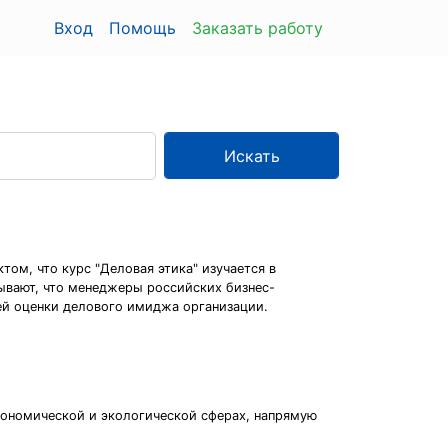
Вход
Помощь
Заказать работу
Искать
ом, что курс "Деловая этика" изучается в
зывают, что менеджеры российских бизнес-
ей оценки делового имиджа организации.
экономической и экологической сферах, напрямую