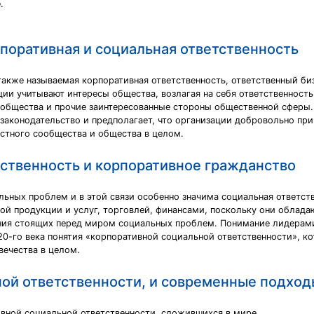
.
поративная и социальная ответственность
 также называемая корпоративная ответственность, ответственный 
ции учитывают интересы общества, возлагая на себя ответственность 
ообщества и прочие заинтересованные стороны общественной сферы.
 законодательство и предполагает, что организации добровольно п
естного сообщества и общества в целом.
тственность и корпоративное гражданство
ных проблем и в этой связи особенно значима социальная ответств
вкой продукции и услуг, торговлей, финансами, поскольку они обл
ния стоящих перед миром социальных проблем. Понимание лидерами 
20-го века понятия «корпоративной социальной ответственности», к
вечества в целом.
ой ответственности, и современные подход
вной социальной ответственности, сложившихся в мире.