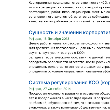
Корпоративная социальная ответственность (КСО,
— это концепция, в соответствии с которой органи
поставщиков, работников, акционеров, местные с
установленного законом обязательства соблюдать
качества жизни работников и их семей, а также м
Сущность и значении корпорати
Реферат, 18 Декабря 2013
Целью работы является раскрытие сущности и зна
Для достижения поставленной цели были поставл
изучить научную литературу о КСО;
овладеть теоретическими основами по данной тем
определить особенности ответственности российск
определить роль ответственности в развитии упра
определить основные направления повышения эфф
Система регулирования КСО (кор
Реферат, 27 Сентября 2014
Процесс интенсивного развития и осознания обще
лет и продолжается в настоящее время. В соврем
проблемой, обусловленной тем, что сегодня прак
экономики, а также изменение общественных настр