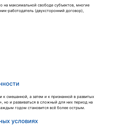
го на максимальной свободе субъектов, многие
ник-работодатель (двухсторонний договор),
нности
к смешанной, а затем и к признанной в развитых
, но и развиваться в сложный для них период на
 каждым годом становится всё более острым.
ных условиях