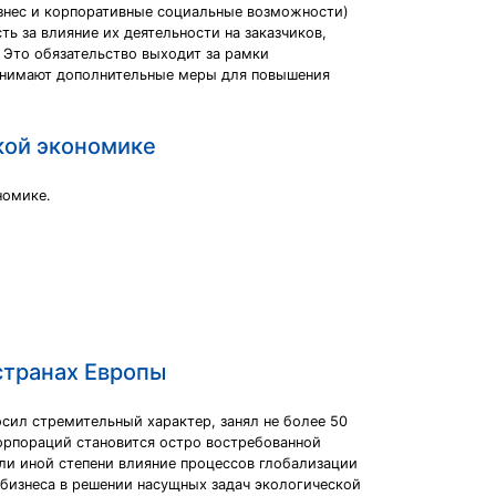
изнес и корпоративные социальные возможности)
ть за влияние их деятельности на заказчиков,
 Это обязательство выходит за рамки
ринимают дополнительные меры для повышения
кой экономике
номике.
странах Европы
сил стремительный характер, занял не более 50
орпораций становится остро востребованной
ли иной степени влияние процессов глобализации
 бизнеса в решении насущных задач экологической