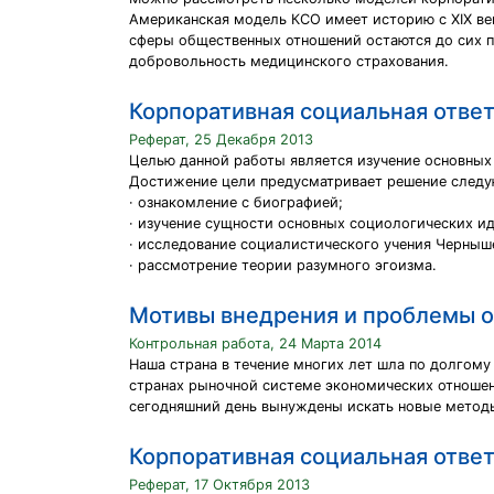
Американская модель КСО имеет историю с XIX ве
сферы общественных отношений остаются до сих п
добровольность медицинского страхования.
Корпоративная социальная отве
Реферат, 25 Декабря 2013
Целью данной работы является изучение основных 
Достижение цели предусматривает решение следу
· ознакомление с биографией;
· изучение сущности основных социологических ид
· исследование социалистического учения Черныш
· рассмотрение теории разумного эгоизма.
Мотивы внедрения и проблемы о
Контрольная работа, 24 Марта 2014
Наша страна в течение многих лет шла по долгому
странах рыночной системе экономических отношени
сегодняшний день вынуждены искать новые методы
Корпоративная социальная ответ
Реферат, 17 Октября 2013