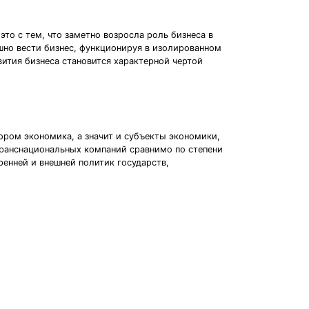
то с тем, что заметно возросла роль бизнеса в
шно вести бизнес, функционируя в изолированном
ития бизнеса становится характерной чертой
ором экономика, а значит и субъекты экономики,
транснациональных компаний сравнимо по степени
енней и внешней политик государств,