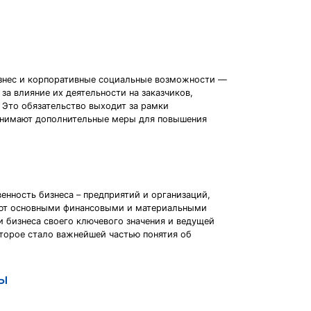
бизнес и корпоративные социальные возможности —
за влияние их деятельности на заказчиков,
 Это обязательство выходит за рамки
ринимают дополнительные меры для повышения
енность бизнеса – предприятий и организаций,
адают основными финансовыми и материальными
бизнеса своего ключевого значения и ведущей
оторое стало важнейшей частью понятия об
ы