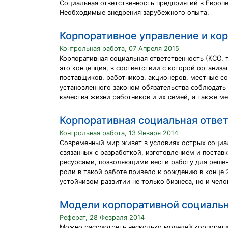
Социальная ответственность предприятий в Европе
Необходимые внедрения зарубежного опыта.
Корпоративное управление и кор
Контрольная работа, 07 Апреля 2015
Корпоративная социальная ответственность (КСО,
это концепция, в соответствии с которой организа
поставщиков, работников, акционеров, местные с
установленного законом обязательства соблюдать
качества жизни работников и их семей, а также м
Корпоративная социальная отве
Контрольная работа, 13 Января 2014
Современный мир живет в условиях острых социаль
связанных с разработкой, изготовлением и поста
ресурсами, позволяющими вести работу для реше
роли в такой работе привело к рождению в конце 
устойчивом развитии не только бизнеса, но и чело
Модели корпоративной социальн
Реферат, 28 Февраля 2014
Можно рассмотреть несколько моделей корпорати