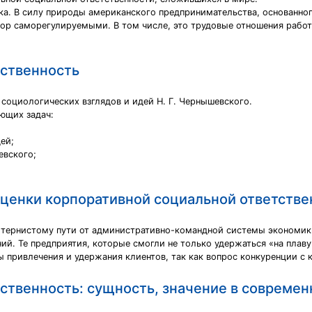
ка. В силу природы американского предпринимательства, основанно
ор саморегулируемыми. В том числе, это трудовые отношения работ
тственность
социологических взглядов и идей Н. Г. Чернышевского.
ющих задач:
ей;
евского;
ценки корпоративной социальной ответстве
 тернистому пути от административно-командной системы экономики 
й. Те предприятия, которые смогли не только удержаться «на плаву»
 привлечения и удержания клиентов, так как вопрос конкуренции с
ственность: сущность, значение в современ