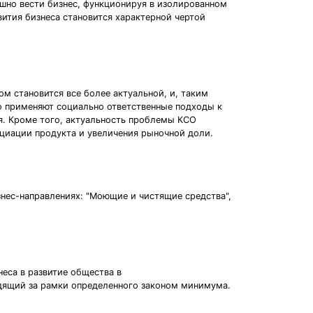
ешно вести бизнес, функционируя в изолированном
ития бизнеса становится характерной чертой
м становится все более актуальной, и, таким
о применяют социально ответственные подходы к
ия. Кроме того, актуальность проблемы КСО
нциации продукта и увеличения рыночной доли.
нес-направлениях: "Моющие и чистящие средства",
еса в развитие общества в
одящий за рамки определенного законом минимума.