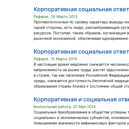
Корпоративная социальная отве
Реферат, 26 Марта 2013
Противоположные по своему характеру выводы из 
одной стороны, есть люди, рассматривающие орга
ресурсов. Поступая, таким образом, организация
рыночной экономикой, обеспечивая одновременно
Корпоративная социальная отве
Реферат, 10 Марта 2014
В настоящее время медленно снижается численно
напряженность на рынке труда, растет задолженно
в стране, так как население Российской Федерац
среды, снижается доступность бесплатной медици
образования страны близка к состоянию общей ста
Корпоративная и социальная отв
Контрольная работа, 20 Мая 2014
Социальные преобразования в обществе успешны то
социальных и экономических субъектов, основанно
повышением значимости нефинансовых факторов у