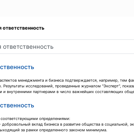
я ответственность
тственность
спектов менеджмента и бизнеса подтверждается, например, тем факт
ы. Результаты исследований, проведенные журналом "Эксперт", пока
ми и внутренними партнерами в число важнейших составляющих общ
тственность
 соответствующими определениями:
- добровольный вклад бизнеса в развитие общества в социальной, 
выходящий за рамки определенного законом минимума.