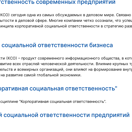
тственность современных предприятий
КСО) сегодня одна из самых обсуждаемых в деловом мире. Связано э
ытости в деловой сфере. Многие компании четко осознали, что успе
инципа корпоративной социальной ответственности в стратегию разв
 социальной ответственности бизнеса
ти (КСО) – продукт современного информационного общества, в кот
звитие всех отраслей человеческой деятельности. Влияние крупных 
ельств и всемирных организаций, они влияют на формирование внутр
, на развитие самой глобальной экономики.
оративная социальная ответственность"
исциплине "Корпоративная социальная ответственность".
 социальной ответственности предприятий