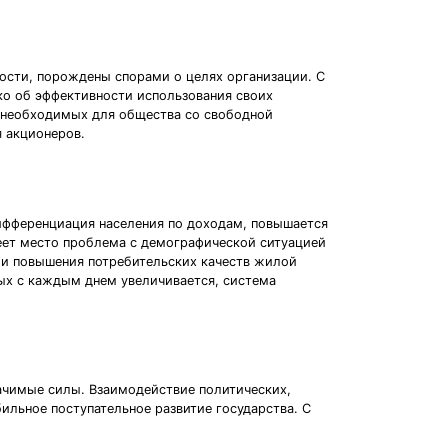
ости, порождены спорами о целях организации. С
ко об эффективности использования своих
, необходимых для общества со свободной
 акционеров.
ифференциация населения по доходам, повышается
меет место проблема с демографической ситуацией
 и повышения потребительских качеств жилой
ых с каждым днем увеличивается, система
начимые силы. Взаимодействие политических,
ильное поступательное развитие государства. С